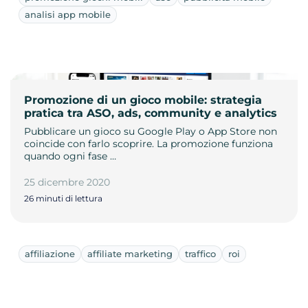
analisi app mobile
Promozione di un gioco mobile: strategia
pratica tra ASO, ads, community e analytics
Pubblicare un gioco su Google Play o App Store non
coincide con farlo scoprire. La promozione funziona
quando ogni fase …
25 dicembre 2020
26 minuti di lettura
affiliazione
affiliate marketing
traffico
roi