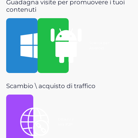
Guadagna visite per promuovere i tuoi
contenuti
Scarica per
Scarica per
Windows
Android
Scambio \ acquisto di traffico
Ottieni il
link P2P