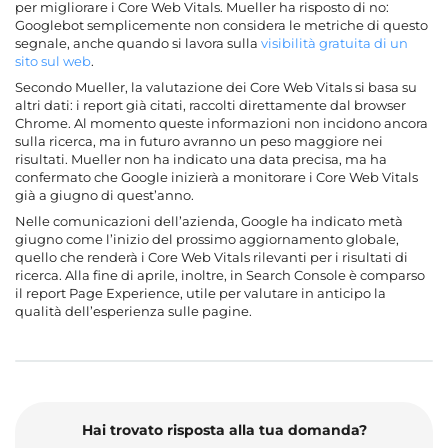
per migliorare i Core Web Vitals. Mueller ha risposto di no:
Googlebot semplicemente non considera le metriche di questo
segnale, anche quando si lavora sulla
visibilità gratuita di un
sito sul web
.
Secondo Mueller, la valutazione dei Core Web Vitals si basa su
altri dati: i report già citati, raccolti direttamente dal browser
Chrome. Al momento queste informazioni non incidono ancora
sulla ricerca, ma in futuro avranno un peso maggiore nei
risultati. Mueller non ha indicato una data precisa, ma ha
confermato che Google inizierà a monitorare i Core Web Vitals
già a giugno di quest’anno.
Nelle comunicazioni dell’azienda, Google ha indicato metà
giugno come l’inizio del prossimo aggiornamento globale,
quello che renderà i Core Web Vitals rilevanti per i risultati di
ricerca. Alla fine di aprile, inoltre, in Search Console è comparso
il report Page Experience, utile per valutare in anticipo la
qualità dell’esperienza sulle pagine.
Hai trovato risposta alla tua domanda?