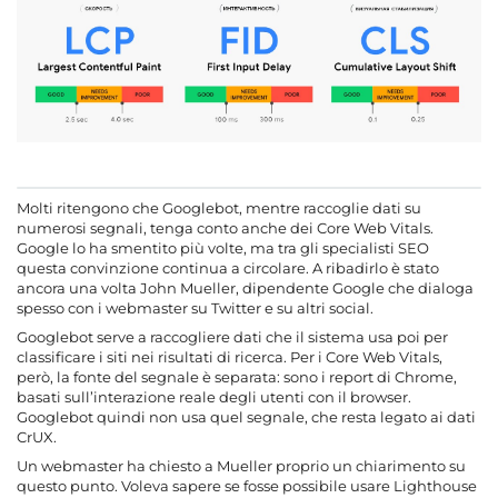
Molti ritengono che Googlebot, mentre raccoglie dati su
numerosi segnali, tenga conto anche dei Core Web Vitals.
Google lo ha smentito più volte, ma tra gli specialisti SEO
questa convinzione continua a circolare. A ribadirlo è stato
ancora una volta John Mueller, dipendente Google che dialoga
spesso con i webmaster su Twitter e su altri social.
Googlebot serve a raccogliere dati che il sistema usa poi per
classificare i siti nei risultati di ricerca. Per i Core Web Vitals,
però, la fonte del segnale è separata: sono i report di Chrome,
basati sull’interazione reale degli utenti con il browser.
Googlebot quindi non usa quel segnale, che resta legato ai dati
CrUX.
Un webmaster ha chiesto a Mueller proprio un chiarimento su
questo punto. Voleva sapere se fosse possibile usare Lighthouse