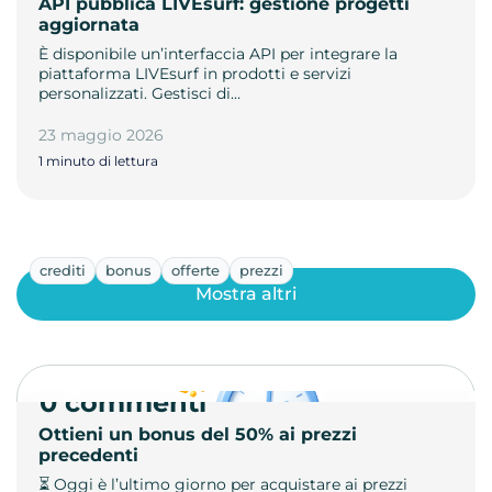
API pubblica LIVEsurf: gestione progetti
aggiornata
È disponibile un’interfaccia API per integrare la
piattaforma LIVEsurf in prodotti e servizi
personalizzati. Gestisci di…
23 maggio 2026
1 minuto di lettura
crediti
bonus
offerte
prezzi
Mostra altri
0 commenti
Ottieni un bonus del 50% ai prezzi
precedenti
⏳ Oggi è l’ultimo giorno per acquistare ai prezzi