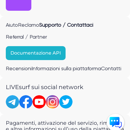
Aiuto
Reclamo
Supporto / Contattaci
Referral / Partner
Documentazione API
Recensioni
Informazioni sulla piattaforma
Contatti
LIVEsurf sui social network
Pagamenti, attivazione del servizio, rimborsi
e altre informazioni sull’uso della piattaforma