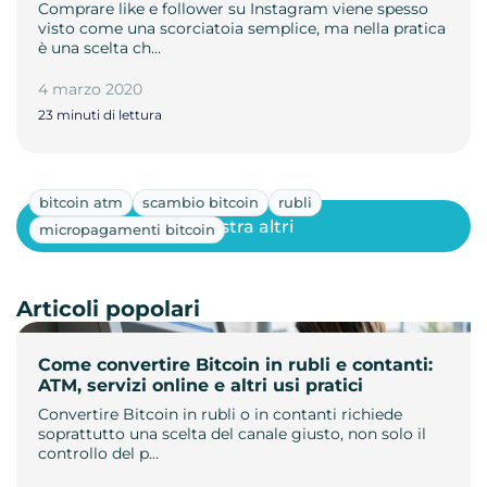
Comprare like e follower su Instagram viene spesso
visto come una scorciatoia semplice, ma nella pratica
è una scelta ch…
4 marzo 2020
23 minuti di lettura
bitcoin atm
scambio bitcoin
rubli
Mostra altri
micropagamenti bitcoin
Articoli popolari
Come convertire Bitcoin in rubli e contanti:
ATM, servizi online e altri usi pratici
Convertire Bitcoin in rubli o in contanti richiede
soprattutto una scelta del canale giusto, non solo il
controllo del p…