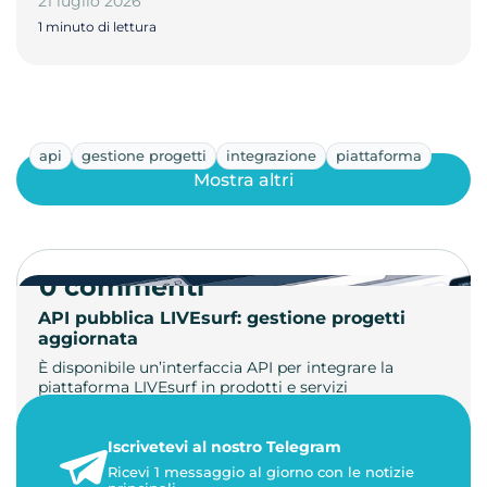
21 luglio 2026
1 minuto di lettura
api
gestione progetti
integrazione
piattaforma
Mostra altri
0 commenti
API pubblica LIVEsurf: gestione progetti
aggiornata
È disponibile un’interfaccia API per integrare la
piattaforma LIVEsurf in prodotti e servizi
personalizzati. Gestisci di…
Iscrivetevi al nostro Telegram
23 maggio 2026
Ricevi 1 messaggio al giorno con le notizie
1 minuto di lettura