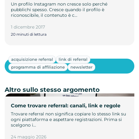
Un profilo Instagram non cresce solo perché
pubblichi spesso. Cresce quando il profilo è
riconoscibile, il contenuto è c…
1 dicembre 2017
20 minuti di lettura
acquisizione referral
link di referral
Mostra altri
programma di affiliazione
newsletter
Altro sullo stesso argomento
Come trovare referral: canali, link e regole
Trovare referral non significa copiare lo stesso link su
ogni piattaforma e aspettare registrazioni. Prima si
scelgono i…
24 maggio 2026