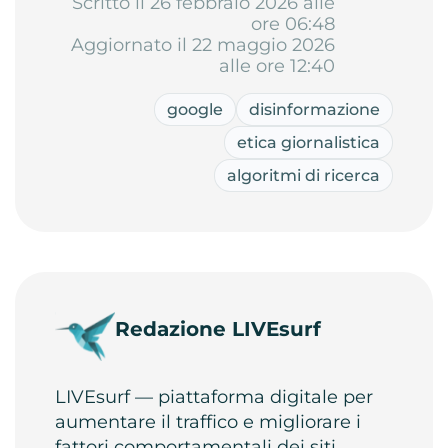
Scritto il 26 febbraio 2026 alle
ore 06:48
Aggiornato il 22 maggio 2026
alle ore 12:40
google
disinformazione
etica giornalistica
algoritmi di ricerca
Redazione LIVEsurf
LIVEsurf — piattaforma digitale per
aumentare il traffico e migliorare i
fattori comportamentali dei siti.