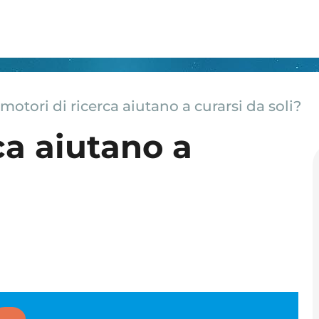
 motori di ricerca aiutano a curarsi da soli?
rca aiutano a