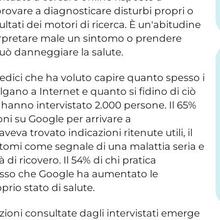
provare a diagnosticare disturbi propri o
isultati dei motori di ricerca. È un'abitudine
nterpretare male un sintomo o prendere
uò danneggiare la salute.
edici che ha voluto capire quanto spesso i
olgano a Internet e quanto si fidino di ciò
i hanno intervistato 2.000 persone. Il 65%
ni su Google per arrivare a
veva trovato indicazioni ritenute utili, il
ntomi come segnale di una malattia seria e
 di ricovero. Il 54% di chi pratica
sso che Google ha aumentato le
prio stato di salute.
azioni consultate dagli intervistati emerge