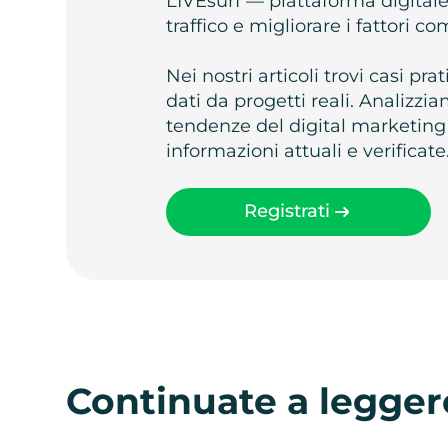
LIVEsurf — piattaforma digital
traffico e migliorare i fattori c
Nei nostri articoli trovi casi pr
dati da progetti reali. Analizz
tendenze del digital marketing
informazioni attuali e verificate
Registrati
Continuate a legger