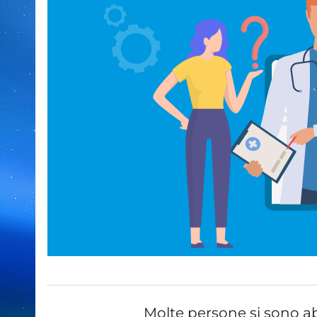
Molte persone si sono ab