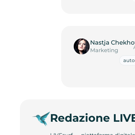
Nastja Chekho
Marketing
auto
Redazione LIV