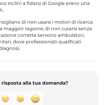
co inclini a fidarsi di Google erano una
%.
onsigliano di non usare i motori di ricerca
, a maggior ragione, di non curarsi senza
tazione corretta servono ambulatori,
nitari, dove professionisti qualificati
diagnosi.
o risposta alla tua domanda?