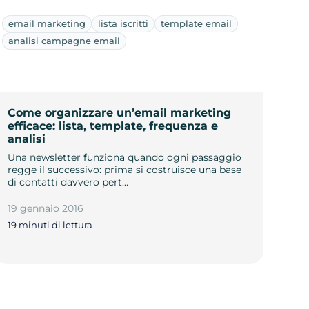
email marketing
lista iscritti
template email
analisi campagne email
Come organizzare un’email marketing
efficace: lista, template, frequenza e
analisi
Una newsletter funziona quando ogni passaggio
regge il successivo: prima si costruisce una base
di contatti davvero pert…
19 gennaio 2016
19 minuti di lettura