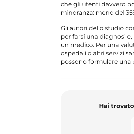
che gli utenti davvero po
minoranza: meno del 35
Gli autori dello studio c
per farsi una diagnosi e
un medico. Per una valu
ospedali o altri servizi sa
possono formulare una 
Hai trovat