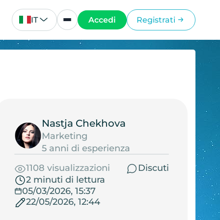
IT
Accedi
Registrati
Nastja Chekhova
Marketing
5 anni di esperienza
1108 visualizzazioni
Discuti
2 minuti di lettura
05/03/2026, 15:37
22/05/2026, 12:44