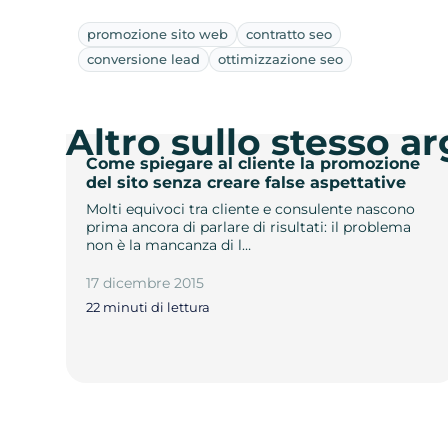
promozione sito web
contratto seo
conversione lead
ottimizzazione seo
Altro sullo stesso 
Come spiegare al cliente la promozione
del sito senza creare false aspettative
Molti equivoci tra cliente e consulente nascono
prima ancora di parlare di risultati: il problema
non è la mancanza di l…
17 dicembre 2015
22 minuti di lettura