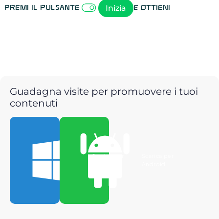
Inizia
Premi il pulsante
e ottieni
Guadagna visite per promuovere i tuoi
contenuti
Scarica per
Scarica per
Windows
Android