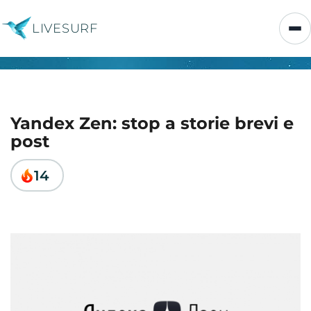
LIVESURF
Yandex Zen: stop a storie brevi e
post
14