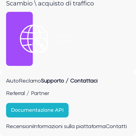
Scambio \ acquisto di traffico
Ottieni il
link P2P
Aiuto
Reclamo
Supporto / Contattaci
Referral / Partner
Documentazione API
Recensioni
Informazioni sulla piattaforma
Contatti