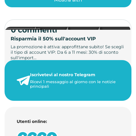
0 commenti
Risparmia il 50% sull'account VIP
La promozione è attiva: approfittane subito! Se scegli
il tipo di account VIP: Da 6 a 11 mesi: 30% di sconto
sull'import…
22 maggio 2026
Iscrivetevi al nostro Telegram
1 minuto di lettura
Ricevi 1 messaggio al giorno con le notizie
principali
Utenti online: