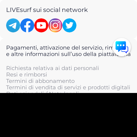
LIVEsurf sui social network
Pagamenti, attivazione del servizio, rimborsi
e altre informazioni sull’uso della piattaforma
Richiesta relativa ai dati personali
Resi e rimborsi
Termini di abbonamento
Termini di vendita di servizi e prodotti digitali
Dati aziendali / Note legali
Termini di servizio
Informativa sulla privacy / Informativa sul
trattamento dei dati personali
Informativa sui cookie