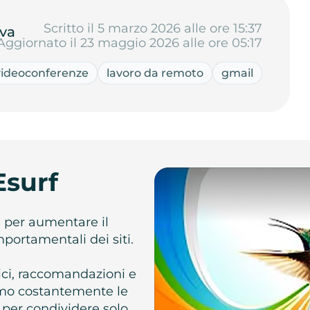
Scritto il 5 marzo 2026 alle ore 15:37
va
Aggiornato il 23 maggio 2026 alle ore 05:17
videoconferenze
lavoro da remoto
gmail
Esurf
e per aumentare il
omportamentali dei siti.
atici, raccomandazioni e
iamo costantemente le
 per condividere solo