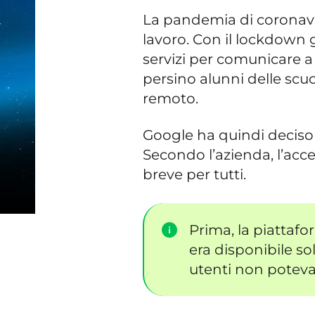
La pandemia di coronavir
lavoro. Con il lockdown 
servizi per comunicare a 
persino alunni delle scu
remoto.
Google ha quindi deciso d
Secondo l’azienda, l’acce
breve per tutti.
Prima, la piattaf
era disponibile sol
utenti non poteva