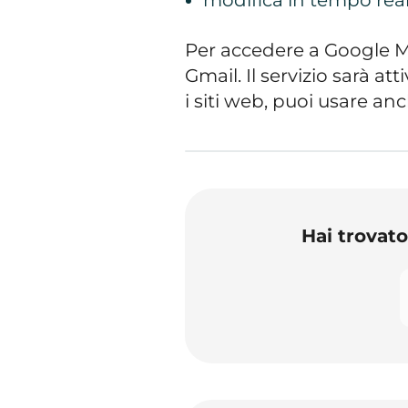
Per accedere a Google M
Gmail. Il servizio sarà a
i siti web, puoi usare an
Hai trovat