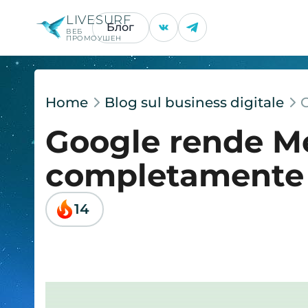
LIVESURF
Блог
ВЕБ
ПРОМОУШЕН
Home
Blog sul business digitale
Google rende M
completamente 
14