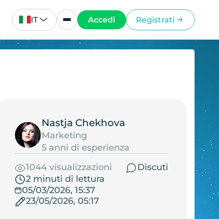
IT
Accedi
Registrati
Nastja Chekhova
Marketing
5 anni di esperienza
1044 visualizzazioni
Discuti
2 minuti di lettura
05/03/2026, 15:37
23/05/2026, 05:17