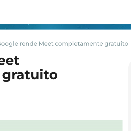
Google rende Meet completamente gratuito
eet
gratuito