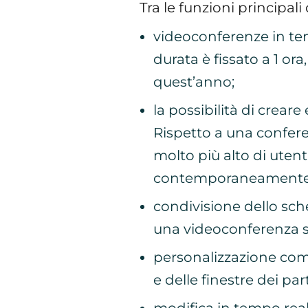
Tra le funzioni principal
videoconferenze in tem
durata è fissato a 1 ora
quest’anno;
la possibilità di crear
Rispetto a una confe
molto più alto di utent
contemporaneamente
condivisione dello sch
una videoconferenza s
personalizzazione compl
e delle finestre dei pa
modifica in tempo real