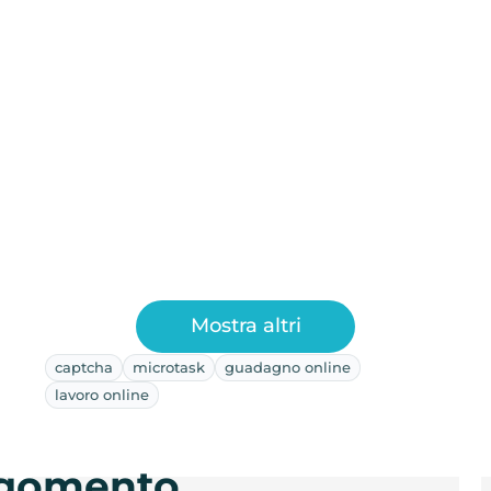
Mostra altri
captcha
microtask
guadagno online
lavoro online
argomento