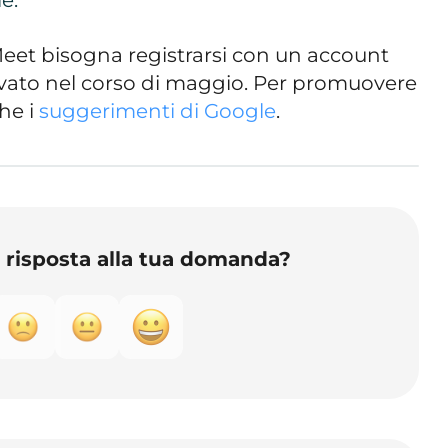
eet bisogna registrarsi con un account
ttivato nel corso di maggio. Per promuovere
che i
suggerimenti di Google
.
o risposta alla tua domanda?