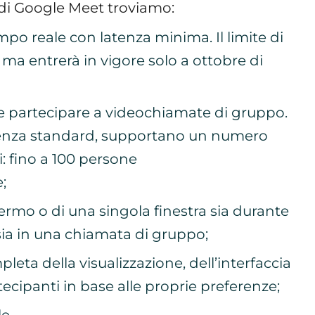
i di Google Meet troviamo:
po reale con latenza minima. Il limite di
, ma entrerà in vigore solo a ottobre di
e e partecipare a videochiamate di gruppo.
renza standard, supportano un numero
i: fino a 100 persone
;
ermo o di una singola finestra sia durante
ia in una chiamata di gruppo;
eta della visualizzazione, dell’interfaccia
rtecipanti in base alle proprie preferenze;
e.