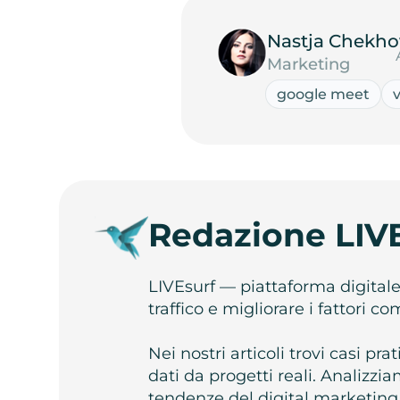
Nastja Chekho
Marketing
google meet
Redazione LIV
LIVEsurf — piattaforma digital
traffico e migliorare i fattori c
Nei nostri articoli trovi casi pr
dati da progetti reali. Analizz
tendenze del digital marketing