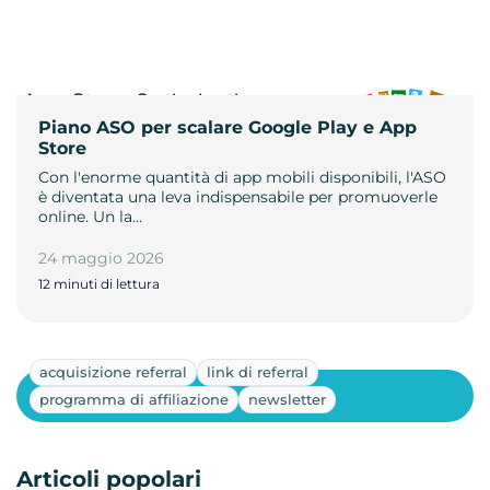
Piano ASO per scalare Google Play e App
Store
Con l'enorme quantità di app mobili disponibili, l'ASO
è diventata una leva indispensabile per promuoverle
online. Un la…
24 maggio 2026
12 minuti di lettura
acquisizione referral
link di referral
Mostra altri
programma di affiliazione
newsletter
Articoli popolari