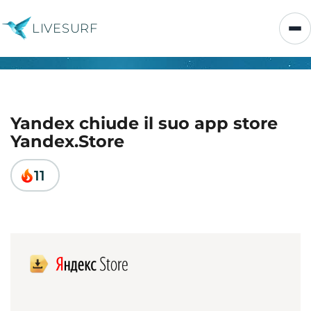
LIVESURF
Yandex chiude il suo app store
Yandex.Store
11