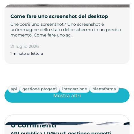
Come fare uno screenshot del desktop
Che cos'è uno screenshot? Uno screenshot è
un'immagine dello stato dello schermo in un preciso
momento. Come fare uno sc…
21 luglio 2026
1 minuto di lettura
api
gestione progetti
integrazione
piattaforma
Mostra altri
0 commenti
API pubblica LIVEsurf: gestione progetti