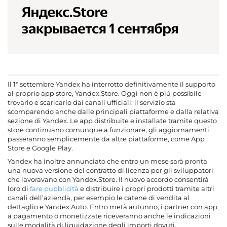
Il 1° settembre Yandex ha interrotto definitivamente il supporto
al proprio app store, Yandex.Store. Oggi non è più possibile
trovarlo e scaricarlo dai canali ufficiali: il servizio sta
scomparendo anche dalle principali piattaforme e dalla relativa
sezione di Yandex. Le app distribuite e installate tramite questo
store continuano comunque a funzionare; gli aggiornamenti
passeranno semplicemente da altre piattaforme, come App
Store e Google Play.
Yandex ha inoltre annunciato che entro un mese sarà pronta
una nuova versione del contratto di licenza per gli sviluppatori
che lavoravano con Yandex.Store. Il nuovo accordo consentirà
loro di
fare pubblicità
e distribuire i propri prodotti tramite altri
canali dell’azienda, per esempio le catene di vendita al
dettaglio e Yandex.Auto. Entro metà autunno, i partner con app
a pagamento o monetizzate riceveranno anche le indicazioni
sulle modalità di liquidazione degli importi dovuti.