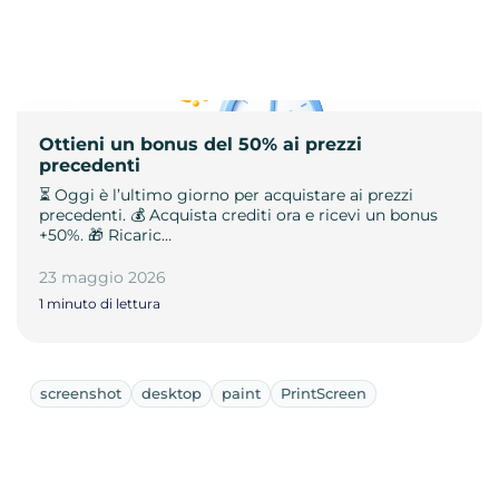
Ottieni un bonus del 50% ai prezzi
precedenti
⏳ Oggi è l’ultimo giorno per acquistare ai prezzi
precedenti. 💰 Acquista crediti ora e ricevi un bonus
+50%. 🎁 Ricaric…
23 maggio 2026
1 minuto di lettura
screenshot
desktop
paint
PrintScreen