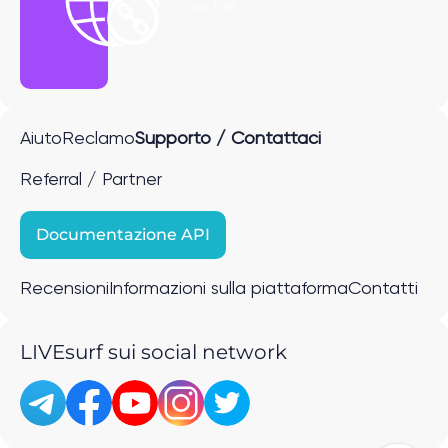
link P2P
Aiuto
Reclamo
Supporto / Contattaci
Referral / Partner
Documentazione API
Recensioni
Informazioni sulla piattaforma
Contatti
LIVEsurf sui social network