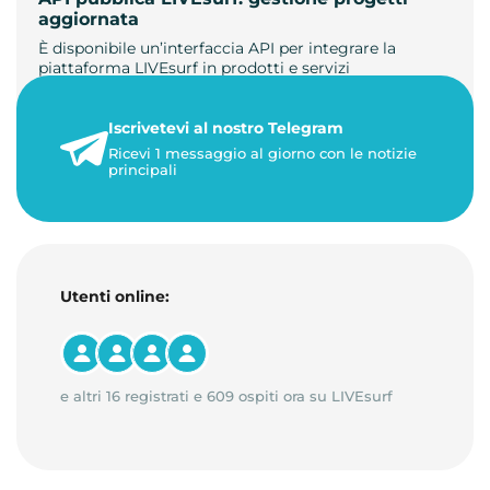
aggiornata
È disponibile un’interfaccia API per integrare la
piattaforma LIVEsurf in prodotti e servizi
personalizzati. Gestisci di…
Iscrivetevi al nostro Telegram
23 maggio 2026
Ricevi 1 messaggio al giorno con le notizie
1 minuto di lettura
principali
Utenti online:
e altri 16 registrati e 609 ospiti ora su LIVEsurf