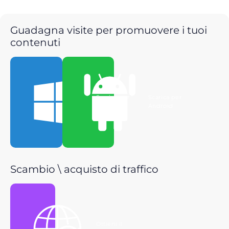
Guadagna visite per promuovere i tuoi
contenuti
Scarica per
Scarica per
Windows
Android
Scambio \ acquisto di traffico
Ottieni il