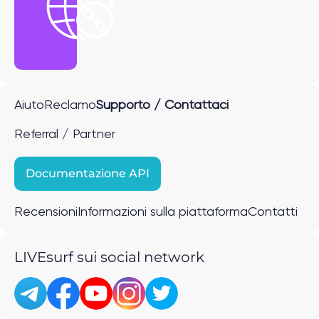
link P2P
Aiuto
Reclamo
Supporto / Contattaci
Referral / Partner
Documentazione API
Recensioni
Informazioni sulla piattaforma
Contatti
LIVEsurf sui social network