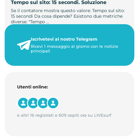
Tempo sul sito: 15 secondi. Soluzione
Se il contatore mostra questo valore: Tempo sul sito:
15 secondi Da cosa dipende? Esistono due metriche
diverse: "Tempo …
21 luglio 2026
Iscrivetevi al nostro Telegram
3 minuti di lettura
Ricevi 1 messaggio al giorno con le notizie
principali
Utenti online:
e altri 16 registrati e 609 ospiti ora su LIVEsurf