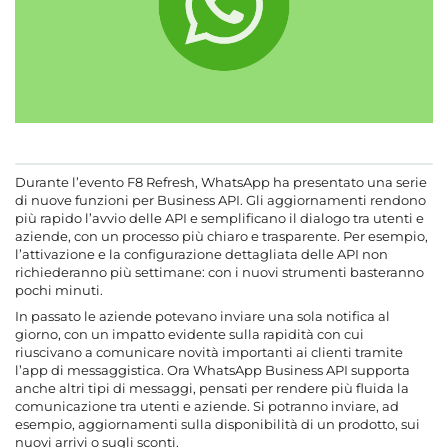
Durante l’evento F8 Refresh, WhatsApp ha presentato una serie
di nuove funzioni per Business API. Gli aggiornamenti rendono
più rapido l’avvio delle API e semplificano il dialogo tra utenti e
aziende, con un processo più chiaro e trasparente. Per esempio,
l’attivazione e la configurazione dettagliata delle API non
richiederanno più settimane: con i nuovi strumenti basteranno
pochi minuti.
In passato le aziende potevano inviare una sola notifica al
giorno, con un impatto evidente sulla rapidità con cui
riuscivano a comunicare novità importanti ai clienti tramite
l’app di messaggistica. Ora WhatsApp Business API supporta
anche altri tipi di messaggi, pensati per rendere più fluida la
comunicazione tra utenti e aziende. Si potranno inviare, ad
esempio, aggiornamenti sulla disponibilità di un prodotto, sui
nuovi arrivi o sugli sconti.