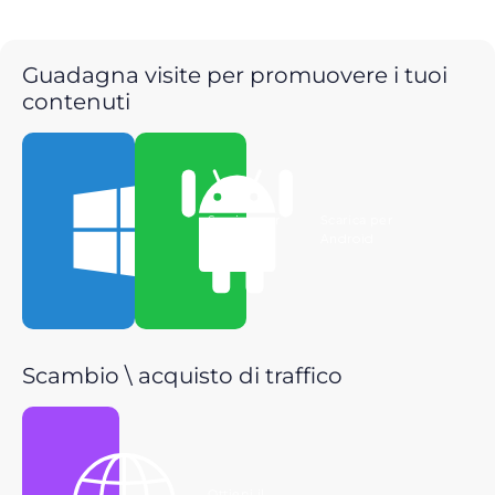
Guadagna visite per promuovere i tuoi
contenuti
Scarica per
Scarica per
Windows
Android
Scambio \ acquisto di traffico
Ottieni il