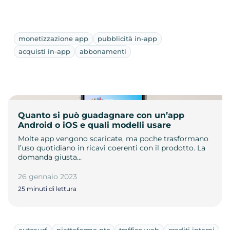
monetizzazione app
pubblicità in-app
acquisti in-app
abbonamenti
Quanto si può guadagnare con un’app
Android o iOS e quali modelli usare
Molte app vengono scaricate, ma poche trasformano
l’uso quotidiano in ricavi coerenti con il prodotto. La
domanda giusta…
26 gennaio 2023
25 minuti di lettura
autosurf
piattaforme ptc
traffico web
crediti interni