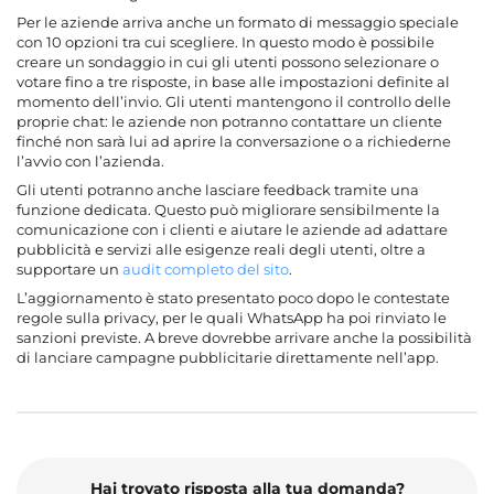
Per le aziende arriva anche un formato di messaggio speciale
con 10 opzioni tra cui scegliere. In questo modo è possibile
creare un sondaggio in cui gli utenti possono selezionare o
votare fino a tre risposte, in base alle impostazioni definite al
momento dell’invio. Gli utenti mantengono il controllo delle
proprie chat: le aziende non potranno contattare un cliente
finché non sarà lui ad aprire la conversazione o a richiederne
l’avvio con l’azienda.
Gli utenti potranno anche lasciare feedback tramite una
funzione dedicata. Questo può migliorare sensibilmente la
comunicazione con i clienti e aiutare le aziende ad adattare
pubblicità e servizi alle esigenze reali degli utenti, oltre a
supportare un
audit completo del sito
.
L’aggiornamento è stato presentato poco dopo le contestate
regole sulla privacy, per le quali WhatsApp ha poi rinviato le
sanzioni previste. A breve dovrebbe arrivare anche la possibilità
di lanciare campagne pubblicitarie direttamente nell’app.
Hai trovato risposta alla tua domanda?