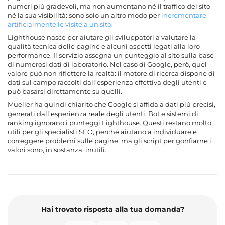
numeri più gradevoli, ma non aumentano né il traffico del sito
né la sua visibilità: sono solo un altro modo per
incrementare
artificialmente le visite a un sito
.
Lighthouse nasce per aiutare gli sviluppatori a valutare la
qualità tecnica delle pagine e alcuni aspetti legati alla loro
performance. Il servizio assegna un punteggio al sito sulla base
di numerosi dati di laboratorio. Nel caso di Google, però, quel
valore può non riflettere la realtà: il motore di ricerca dispone di
dati sul campo raccolti dall’esperienza effettiva degli utenti e
può basarsi direttamente su quelli.
Mueller ha quindi chiarito che Google si affida a dati più precisi,
generati dall’esperienza reale degli utenti. Bot e sistemi di
ranking ignorano i punteggi Lighthouse. Questi restano molto
utili per gli specialisti SEO, perché aiutano a individuare e
correggere problemi sulle pagine, ma gli script per gonfiarne i
valori sono, in sostanza, inutili.
Hai trovato risposta alla tua domanda?