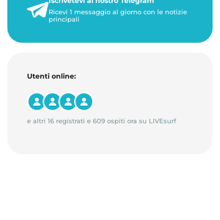
Iscrivetevi al nostro Telegram
23 maggio 2026
Ricevi 1 messaggio al giorno con le notizie
1 minuto di lettura
principali
Utenti online:
e altri 16 registrati e 609 ospiti ora su LIVEsurf