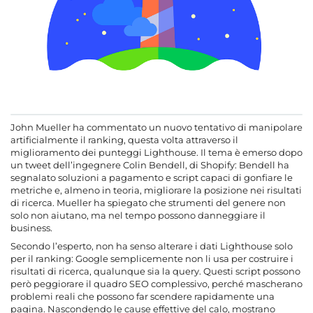
John Mueller ha commentato un nuovo tentativo di manipolare
artificialmente il ranking, questa volta attraverso il
miglioramento dei punteggi Lighthouse. Il tema è emerso dopo
un tweet dell’ingegnere Colin Bendell, di Shopify: Bendell ha
segnalato soluzioni a pagamento e script capaci di gonfiare le
metriche e, almeno in teoria, migliorare la posizione nei risultati
di ricerca. Mueller ha spiegato che strumenti del genere non
solo non aiutano, ma nel tempo possono danneggiare il
business.
Secondo l’esperto, non ha senso alterare i dati Lighthouse solo
per il ranking: Google semplicemente non li usa per costruire i
risultati di ricerca, qualunque sia la query. Questi script possono
però peggiorare il quadro SEO complessivo, perché mascherano
problemi reali che possono far scendere rapidamente una
pagina. Nascondendo le cause effettive del calo, mostrano