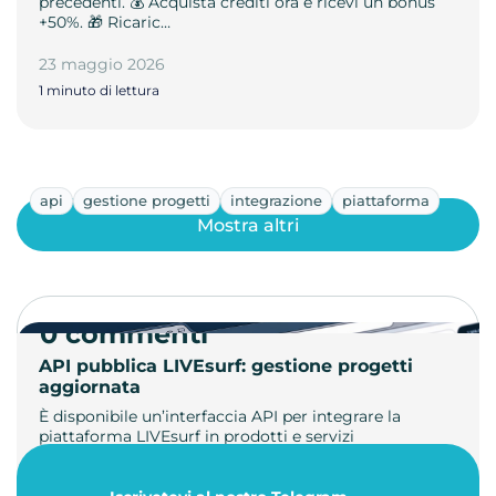
precedenti. 💰 Acquista crediti ora e ricevi un bonus
+50%. 🎁 Ricaric…
23 maggio 2026
1 minuto di lettura
api
gestione progetti
integrazione
piattaforma
Mostra altri
0 commenti
API pubblica LIVEsurf: gestione progetti
aggiornata
È disponibile un’interfaccia API per integrare la
piattaforma LIVEsurf in prodotti e servizi
personalizzati. Gestisci di…