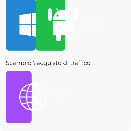
Scarica per
Scarica per
Windows
Android
Scambio \ acquisto di traffico
Ottieni il
link P2P