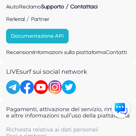
Aiuto
Reclamo
Supporto / Contattaci
Referral / Partner
Documentazione API
Recensioni
Informazioni sulla piattaforma
Contatti
LIVEsurf sui social network
Pagamenti, attivazione del servizio, rimborsi
e altre informazioni sull’uso della piattaforma
Richiesta relativa ai dati personali
Resi e rimborsi