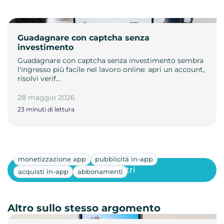
Guadagnare con captcha senza
investimento
Guadagnare con captcha senza investimento sembra
l'ingresso più facile nel lavoro online: apri un account,
risolvi verif…
28 maggio 2026
23 minuti di lettura
monetizzazione app
pubblicità in-app
Mostra altri
acquisti in-app
abbonamenti
Altro sullo stesso argomento