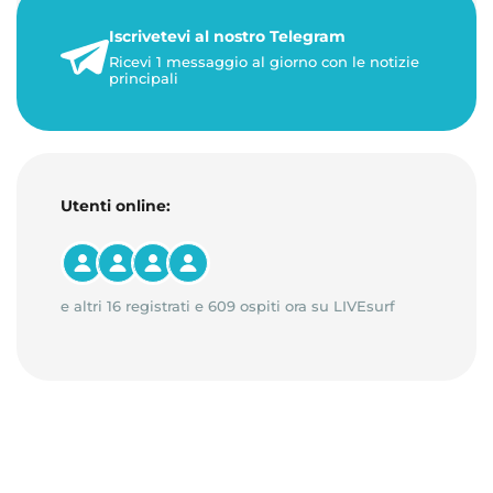
Iscrivetevi al nostro Telegram
23 maggio 2026
Ricevi 1 messaggio al giorno con le notizie
1 minuto di lettura
principali
Utenti online:
e altri 16 registrati e 609 ospiti ora su LIVEsurf