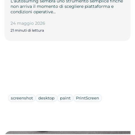
L'autosurfing sembra uno strumento semplice finché
non arriva il momento di scegliere piattaforma e
condizioni operative…
24 maggio 2026
21 minuti di lettura
screenshot
desktop
paint
PrintScreen