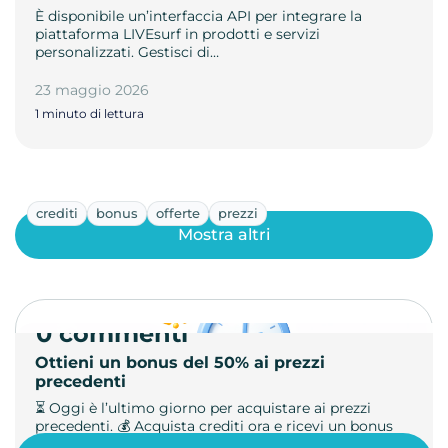
È disponibile un’interfaccia API per integrare la
piattaforma LIVEsurf in prodotti e servizi
personalizzati. Gestisci di…
23 maggio 2026
1 minuto di lettura
crediti
bonus
offerte
prezzi
Mostra altri
0 commenti
Ottieni un bonus del 50% ai prezzi
precedenti
⏳ Oggi è l’ultimo giorno per acquistare ai prezzi
precedenti. 💰 Acquista crediti ora e ricevi un bonus
+50%. 🎁 Ricaric…