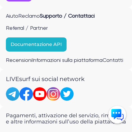
Aiuto
Reclamo
Supporto / Contattaci
Referral / Partner
Documentazione API
Recensioni
Informazioni sulla piattaforma
Contatti
LIVEsurf sui social network
Pagamenti, attivazione del servizio, rimborsi
e altre informazioni sull’uso della piattaforma