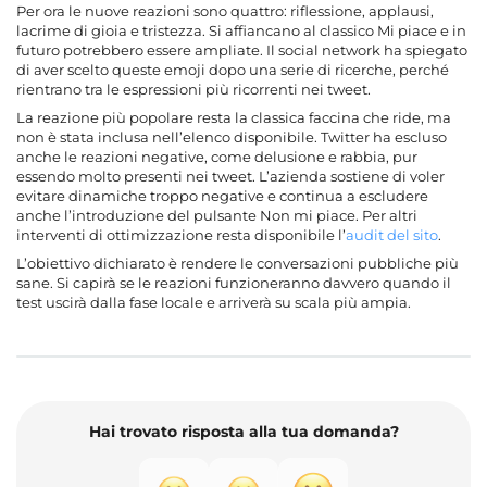
Per ora le nuove reazioni sono quattro: riflessione, applausi,
lacrime di gioia e tristezza. Si affiancano al classico Mi piace e in
futuro potrebbero essere ampliate. Il social network ha spiegato
di aver scelto queste emoji dopo una serie di ricerche, perché
rientrano tra le espressioni più ricorrenti nei tweet.
La reazione più popolare resta la classica faccina che ride, ma
non è stata inclusa nell’elenco disponibile. Twitter ha escluso
anche le reazioni negative, come delusione e rabbia, pur
essendo molto presenti nei tweet. L’azienda sostiene di voler
evitare dinamiche troppo negative e continua a escludere
anche l’introduzione del pulsante Non mi piace. Per altri
interventi di ottimizzazione resta disponibile l’
audit del sito
.
L’obiettivo dichiarato è rendere le conversazioni pubbliche più
sane. Si capirà se le reazioni funzioneranno davvero quando il
test uscirà dalla fase locale e arriverà su scala più ampia.
Hai trovato risposta alla tua domanda?