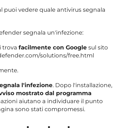
al puoi vedere quale antivirus segnala
tdefender segnala un'infezione:
i trova
facilmente con Google
sul sito
tdefender.com/solutions/free.html
mente.
segnala l'infezione
. Dopo l'installazione,
vviso mostrato dal programma
azioni aiutano a individuare il punto
a pagina sono stati compromessi.