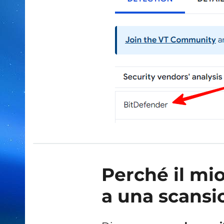
Perché il mio
a una scansi