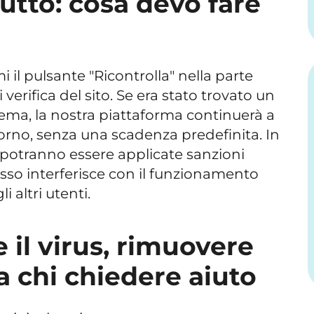
utto: cosa devo fare
 il pulsante "Ricontrolla" nella parte
verifica del sito. Se era stato trovato un
oblema, la nostra piattaforma continuerà a
giorno, senza una scadenza predefinita. In
 potranno essere applicate sanzioni
sso interferisce con il funzionamento
i altri utenti.
 il virus, rimuovere
 a chi chiedere aiuto