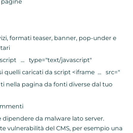
e pagine
rvizi, formati teaser, banner, pop-under e
tari
 <script ... type="text/javascript"
i quelli caricati da script <iframe ... src="
ti nella pagina da fonti diverse dal tuo
commenti
 dipendere da malware lato server.
e vulnerabilità del CMS, per esempio una