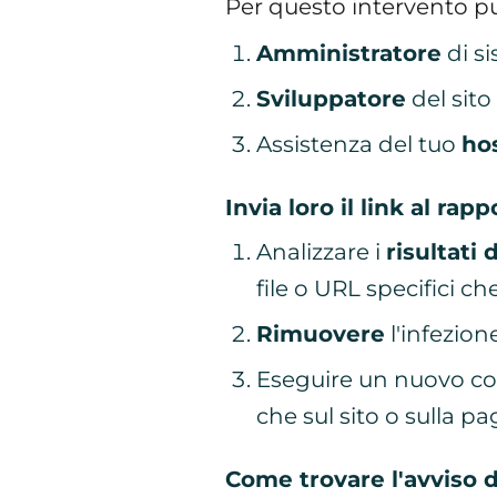
Per questo intervento puo
Amministratore
di s
Sviluppatore
del sito
Assistenza del tuo
ho
Invia loro il link al rap
Analizzare i
risultati 
file o URL specifici ch
Rimuovere
l'infezione
Eseguire un nuovo con
che sul sito o sulla p
Come trovare l'avviso d