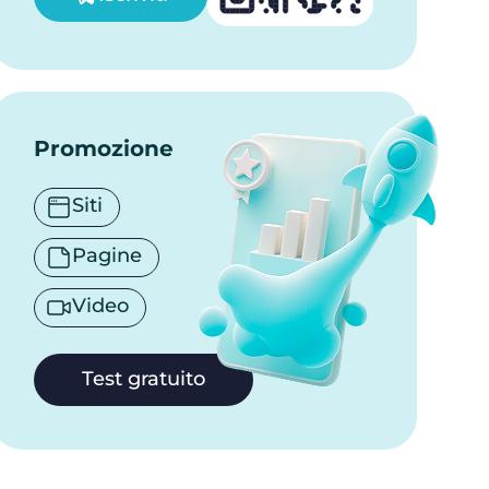
Promozione
Siti
Pagine
Video
Test gratuito