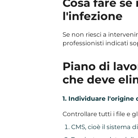
Cosa fare se
l'infezione
Se non riesci a intervenire
professionisti indicati so
Piano di lavo
che deve eli
1. Individuare l'origine 
Controllare tutti i file e g
CMS, cioè il sistema d