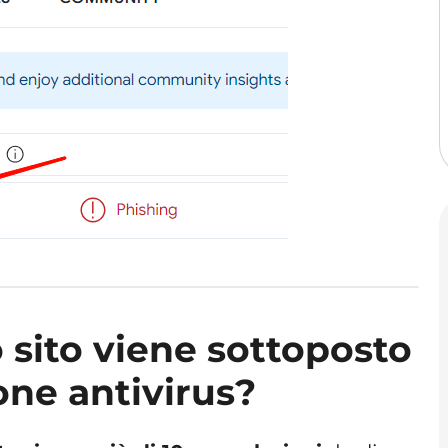
 sito viene sottoposto
one antivirus?