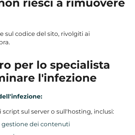
 non riesci a rimuovere
 sul codice del sito, rivolgiti ai
pra.
ro per lo specialista
minare l'infezione
dell'infezione:
li script sul server o sull'hosting, inclusi:
i gestione dei contenuti