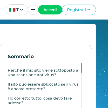
IT
Accedi
Registrati
Sommario
Perché il mio sito viene sottoposto a
una scansione antivirus?
Il sito può essere sbloccato se il virus
è ancora presente?
Ho corretto tutto: cosa devo fare
adesso?