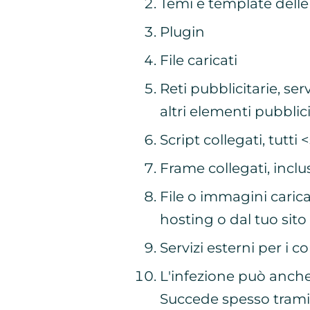
Temi e template dell
Plugin
File caricati
Reti pubblicitarie, se
altri elementi pubblici
Script collegati, tutti
Frame collegati, inclus
File o immagini carica
hosting o dal tuo sito
Servizi esterni per i 
L'infezione può anche
Succede spesso tramit