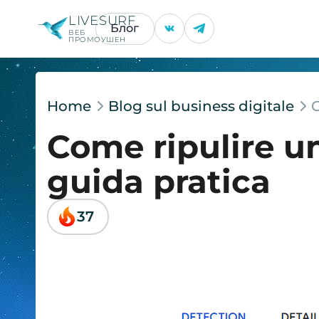
LIVESURF
Блог
ВЕБ
ПРОМОУШЕН
Home
Blog sul business digitale
C
Come ripulire un
guida pratica
37