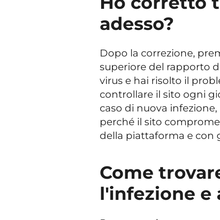
Ho corretto t
adesso?
Dopo la correzione, premi
superiore del rapporto di 
virus e hai risolto il pr
controllare il sito ogni 
caso di nuova infezione,
perché il sito comprome
della piattaforma e con gl
Come trovare
l'infezione e