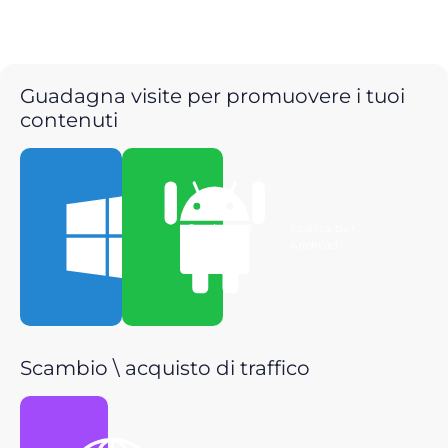
Guadagna visite per promuovere i tuoi
contenuti
Scarica per
Scarica per
Windows
Android
Scambio \ acquisto di traffico