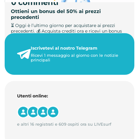
0 commenti
Ottieni un bonus del 50% ai prezzi
precedenti
⏳ Oggi è l’ultimo giorno per acquistare ai prezzi
precedenti. 💰 Acquista crediti ora e ricevi un bonus
+50%. 🎁 Ricaric…
Iscrivetevi al nostro Telegram
23 maggio 2026
Ricevi 1 messaggio al giorno con le notizie
1 minuto di lettura
principali
Utenti online:
e altri 16 registrati e 609 ospiti ora su LIVEsurf