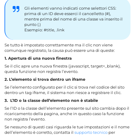
Gli elementi vanno indicati come selettori CSS:
prima di un ID deve esserci il cancelletto (#),
mentre prima del nome di una classe va inserito il
punto (.)
Esempio: #title, .link
Se tutto è impostato correttamente ma il clic non viene
comunque registrato, la causa può essere una di queste:
1. Apertura di una nuova finestra
Se il clic apre una nuova finestra (javascript, target=_blank),
questa funzione non registra l’evento.
2. L’elemento si trova dentro un iframe
Se l’elemento configurato per il clic si trova nel codice del sito
dentro un tag iframe, il sistema non riesce a registrare il clic.
3. L’ID o la classe dell’elemento non è stabile
Se l’ID o la classe dell’elemento presente sul sito cambia dopo il
ricaricamento della pagina, anche in questo caso la funzione
non registra l’evento.
Se nessuno di questi casi riguarda le tue impostazioni e il nome
dell’elemento è corretto, contatta il
supporto tecnico
per