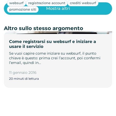
websurf
registrazione account
crediti websurf
Mostra altri
promozione siti
Altro sullo stesso argomento
Come registrarsi su websurf e iniziare a
usare il servizio
Se vuoi capire come iniziare su websurf, il punto
chiave è questo: prima crei l’account, poi confermi
l’email, quindi in…
11 gennaio 2016
20 minuti di lettura