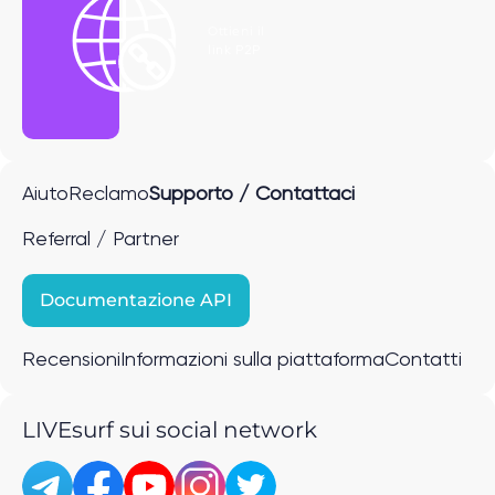
Ottieni il
link P2P
Aiuto
Reclamo
Supporto / Contattaci
Referral / Partner
Documentazione API
Recensioni
Informazioni sulla piattaforma
Contatti
LIVEsurf sui social network