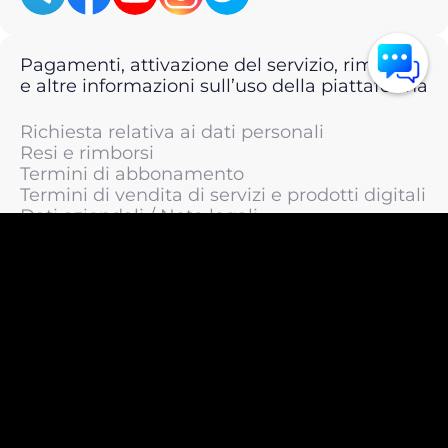
Pagamenti, attivazione del servizio, rimborsi
e altre informazioni sull’uso della piattaforma
Richiesta relativa ai dati personali
Resi e rimborsi
Termini di abbonamento
Termini di vendita di servizi e prodotti digitali
Dati aziendali / Note legali
Termini di servizio
Informativa sulla privacy / Informativa sul
trattamento dei dati personali
Informativa sui cookie
© 2011 —
2026
LIVEsurf.org