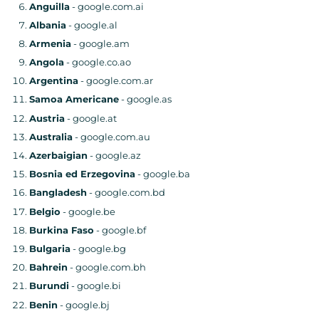
Anguilla
- google.com.ai
Albania
- google.al
Armenia
- google.am
Angola
- google.co.ao
Argentina
- google.com.ar
Samoa Americane
- google.as
Austria
- google.at
Australia
- google.com.au
Azerbaigian
- google.az
Bosnia ed Erzegovina
- google.ba
Bangladesh
- google.com.bd
Belgio
- google.be
Burkina Faso
- google.bf
Bulgaria
- google.bg
Bahrein
- google.com.bh
Burundi
- google.bi
Benin
- google.bj