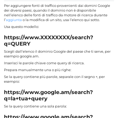
Per aggiungere fonti di traffico provenienti dai domini Google
dei diversi paesi, quando il dominio non è disponibile
nell’elenco delle fonti di traffico da motore di ricerca durante
l’
aggiunta
o la modifica di un sito, usa l’elenco qui sotto.
Usa questo modello:
https://www.
XXXXXXXX
/search?
q=
QUERY
Scegli dall’elenco il dominio Google del paese che ti serve, per
esempio google.am.
Inserisci le parole chiave come query di ricerca.
Prepara manualmente una o più righe:
Se la query contiene più parole, separale con il segno +, per
esempio:
https://www.
google.am
/search?
q=
la+tua+query
Se la query contiene una sola parola:
https://www.
google.am
/search?