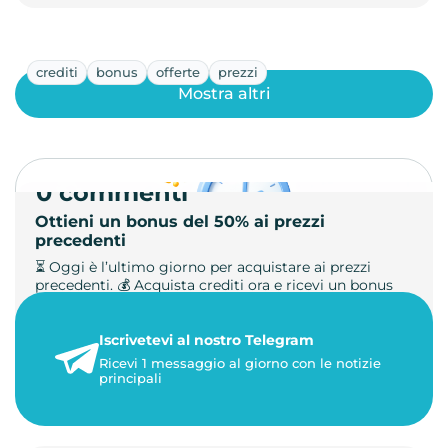
crediti
bonus
offerte
prezzi
Mostra altri
0 commenti
Ottieni un bonus del 50% ai prezzi
precedenti
⏳ Oggi è l’ultimo giorno per acquistare ai prezzi
precedenti. 💰 Acquista crediti ora e ricevi un bonus
+50%. 🎁 Ricaric…
Iscrivetevi al nostro Telegram
23 maggio 2026
Ricevi 1 messaggio al giorno con le notizie
1 minuto di lettura
principali