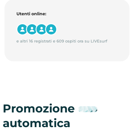
Utenti online:
e altri 16 registrati e 609 ospiti ora su LIVEsurf
Promozione
automatica