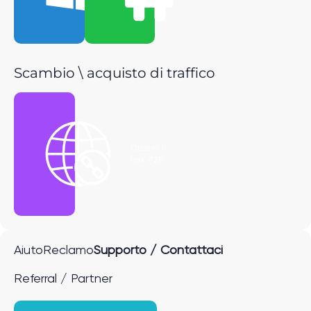
Scambio \ acquisto di traffico
Ottieni il
link P2P
Aiuto
Reclamo
Supporto / Contattaci
Referral / Partner