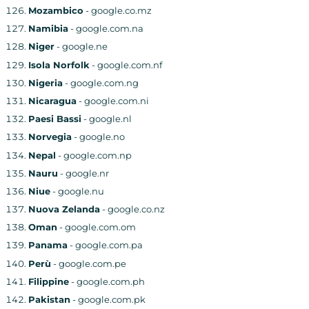
Mozambico
- google.co.mz
Namibia
- google.com.na
Niger
- google.ne
Isola Norfolk
- google.com.nf
Nigeria
- google.com.ng
Nicaragua
- google.com.ni
Paesi Bassi
- google.nl
Norvegia
- google.no
Nepal
- google.com.np
Nauru
- google.nr
Niue
- google.nu
Nuova Zelanda
- google.co.nz
Oman
- google.com.om
Panama
- google.com.pa
Perù
- google.com.pe
Filippine
- google.com.ph
Pakistan
- google.com.pk