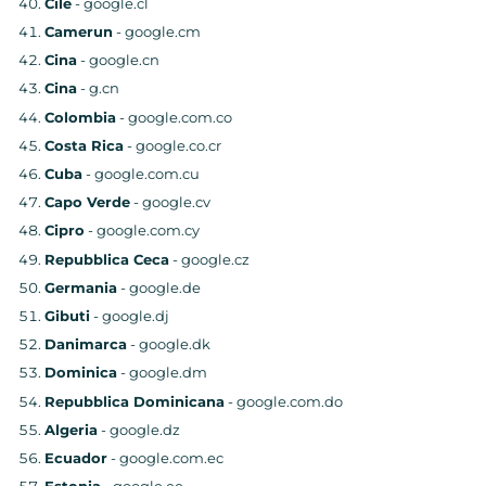
Cile
- google.cl
Camerun
- google.cm
Cina
- google.cn
Cina
- g.cn
Colombia
- google.com.co
Costa Rica
- google.co.cr
Cuba
- google.com.cu
Capo Verde
- google.cv
Cipro
- google.com.cy
Repubblica Ceca
- google.cz
Germania
- google.de
Gibuti
- google.dj
Danimarca
- google.dk
Dominica
- google.dm
Repubblica Dominicana
- google.com.do
Algeria
- google.dz
Ecuador
- google.com.ec