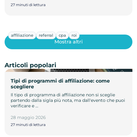
27 minuti di lettura
affiliazione
referral
cpa
roi
Mostra altri
Articoli popolari
Tipi di programmi di affiliazione: come
scegliere
Il tipo di programma di affiliazione non si sceglie
partendo dalla sigla più nota, ma dall'evento che puoi
verificare e …
28 maggio 2026
27 minuti di lettura