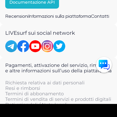
Documentazione API
Recensioni
Informazioni sulla piattaforma
Contatti
LIVEsurf sui social network
Pagamenti, attivazione del servizio, rimborsi
e altre informazioni sull’uso della piattaforma
Richiesta relativa ai dati personali
Resi e rimborsi
Termini di abbonamento
Termini di vendita di servizi e prodotti digitali
Dati aziendali / Note legali
Termini di servizio
Informativa sulla privacy / Informativa sul