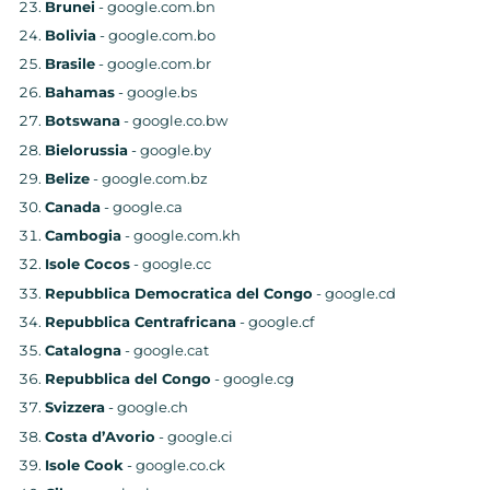
Brunei
- google.com.bn
Bolivia
- google.com.bo
Brasile
- google.com.br
Bahamas
- google.bs
Botswana
- google.co.bw
Bielorussia
- google.by
Belize
- google.com.bz
Canada
- google.ca
Cambogia
- google.com.kh
Isole Cocos
- google.cc
Repubblica Democratica del Congo
- google.cd
Repubblica Centrafricana
- google.cf
Catalogna
- google.cat
Repubblica del Congo
- google.cg
Svizzera
- google.ch
Costa d’Avorio
- google.ci
Isole Cook
- google.co.ck