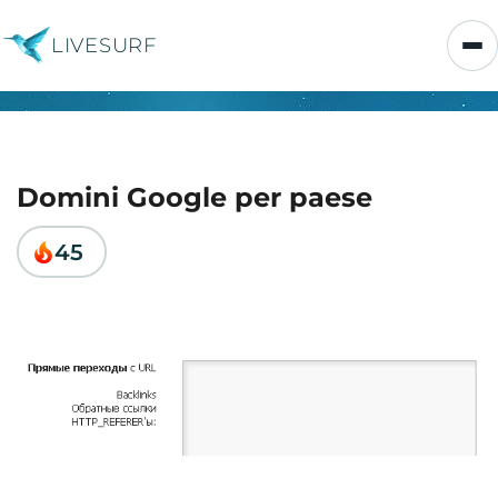
LIVESURF
Domini Google per paese
45