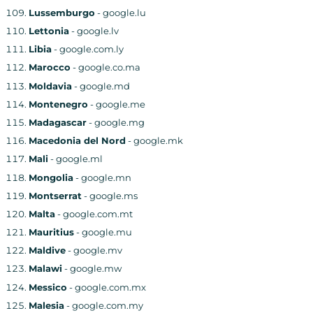
Lussemburgo
- google.lu
Lettonia
- google.lv
Libia
- google.com.ly
Marocco
- google.co.ma
Moldavia
- google.md
Montenegro
- google.me
Madagascar
- google.mg
Macedonia del Nord
- google.mk
Mali
- google.ml
Mongolia
- google.mn
Montserrat
- google.ms
Malta
- google.com.mt
Mauritius
- google.mu
Maldive
- google.mv
Malawi
- google.mw
Messico
- google.com.mx
Malesia
- google.com.my