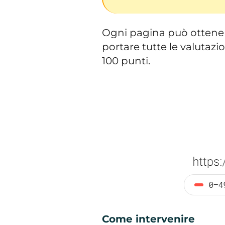
Ogni pagina può ottener
portare tutte le valutazi
100 punti.
Come intervenire