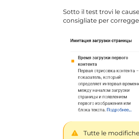
Sotto il test trovi le cau
consigliate per corregger
Tutte le modifich