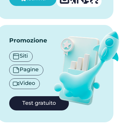
Promozione
Siti
Pagine
Video
Test gratuito