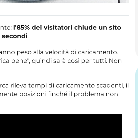
ente:
l'85% dei visitatori chiude un sito
5 secondi
.
 danno peso alla velocità di caricamento.
rica bene", quindi sarà così per tutti. Non
ca rileva tempi di caricamento scadenti, il
mente posizioni finché il problema non