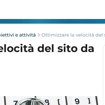
ttivi e attività
Ottimizzare la velocità de
locità del sito da