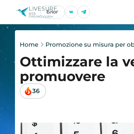
LIVESURF
Блог
ВЕБ
ПРОМОУШЕН
Home
Promozione su misura per obie
Ottimizzare la ve
promuovere
36