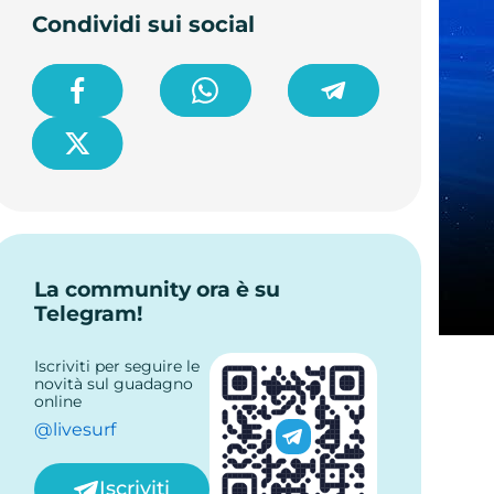
Condividi sui social
La community ora è su
Telegram!
Iscriviti per seguire le
novità sul guadagno
online
@livesurf
Iscriviti