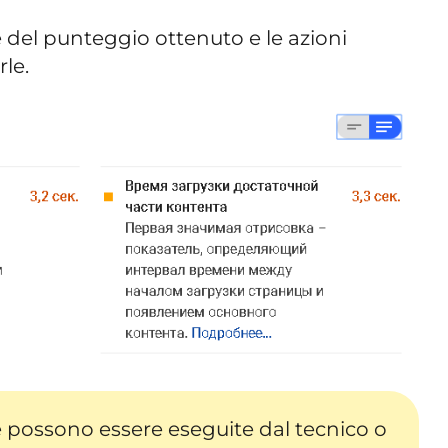
se del punteggio ottenuto e le azioni
le.
e possono essere eseguite dal tecnico o