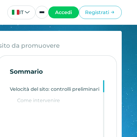
IT
Accedi
Registrati
l sito da promuovere
Sommario
Velocità del sito: controlli preliminari
Come intervenire