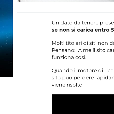
Un dato da tenere pres
se non si carica entro 
Molti titolari di siti non
Pensano: "A me il sito ca
funziona così.
Quando il motore di ricer
sito può perdere rapida
viene risolto.