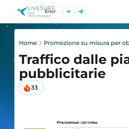
LIVESURF
Блог
ВЕБ
ПРОМОУШЕН
Home
Promozione su misura per obie
Traffico dalle p
pubblicitarie
33