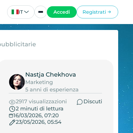
IT
Accedi
Registrati
pubblicitarie
Nastja Chekhova
Marketing
5 anni di esperienza
2917 visualizzazioni
Discuti
2 minuti di lettura
16/03/2026, 07:20
23/05/2026, 05:54