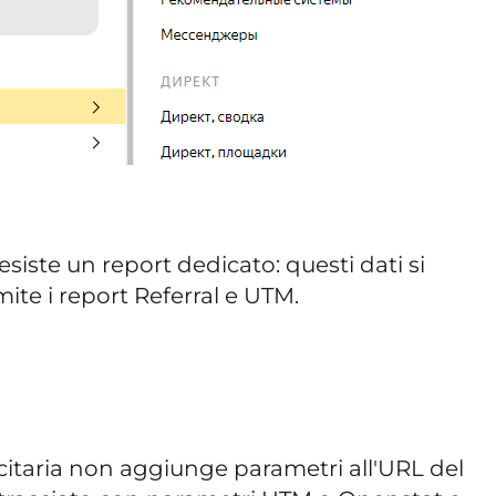
siste un report dedicato: questi dati si
te i report Referral e UTM.
citaria non aggiunge parametri all'URL del