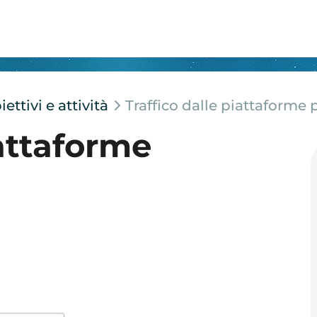
ttivi e attività
Traffico dalle piattaforme 
iattaforme