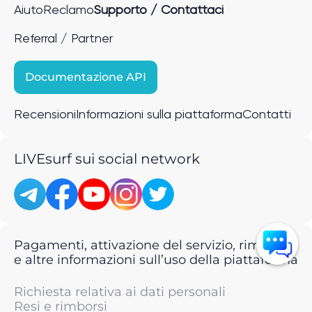
Aiuto
Reclamo
Supporto / Contattaci
Referral / Partner
Documentazione API
Recensioni
Informazioni sulla piattaforma
Contatti
LIVEsurf sui social network
Pagamenti, attivazione del servizio, rimborsi
e altre informazioni sull’uso della piattaforma
Richiesta relativa ai dati personali
Resi e rimborsi