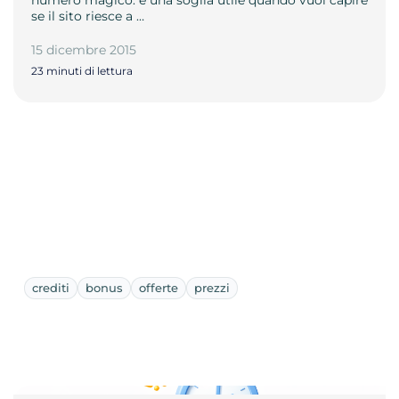
numero magico: è una soglia utile quando vuoi capire
se il sito riesce a …
15 dicembre 2015
23 minuti di lettura
crediti
bonus
offerte
prezzi