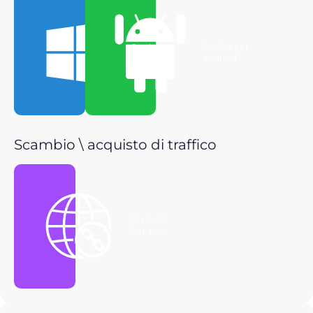
Scarica per
Scarica per
Windows
Android
Scambio \ acquisto di traffico
Ottieni il
link P2P