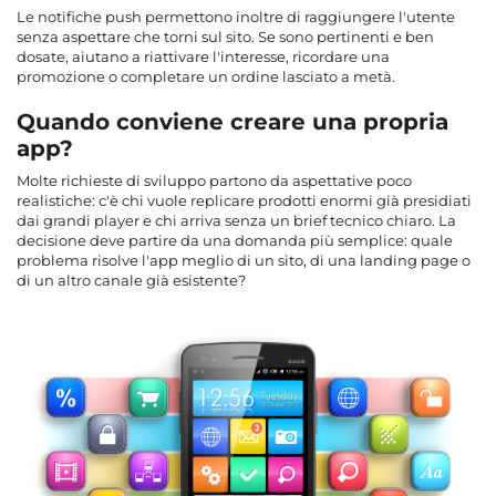
Le notifiche push permettono inoltre di raggiungere l'utente
senza aspettare che torni sul sito. Se sono pertinenti e ben
dosate, aiutano a riattivare l'interesse, ricordare una
promozione o completare un ordine lasciato a metà.
Quando conviene creare una propria
app?
Molte richieste di sviluppo partono da aspettative poco
realistiche: c'è chi vuole replicare prodotti enormi già presidiati
dai grandi player e chi arriva senza un brief tecnico chiaro. La
decisione deve partire da una domanda più semplice: quale
problema risolve l'app meglio di un sito, di una landing page o
di un altro canale già esistente?