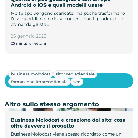
Android o iOS e quali modelli usare
Molte app vengono scaricate, ma poche trasformano
l’uso quotidiano in ricavi coerenti con il prodotto. La
domanda giusta…
26 gennaio 2023
25 minuti di lettura
business molodost
sito web aziendale
Mostra altri
formazione imprenditoriale
seo
Altro sullo stesso argomento
Business Molodost e creazione del sito: cosa
offre davvero il progetto
Business Molodost viene spesso ricordato come un