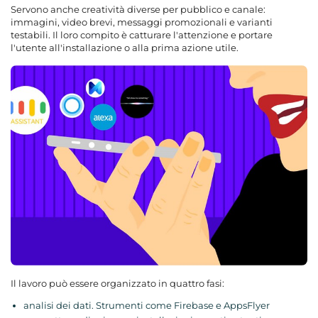
Servono anche creatività diverse per pubblico e canale:
immagini, video brevi, messaggi promozionali e varianti
testabili. Il loro compito è catturare l'attenzione e portare
l'utente all'installazione o alla prima azione utile.
Il lavoro può essere organizzato in quattro fasi:
analisi dei dati. Strumenti come Firebase e AppsFlyer