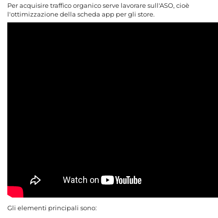
Per acquisire traffico organico serve lavorare sull'ASO, cioè
l'ottimizzazione della scheda app per gli store.
Gli elementi principali sono: