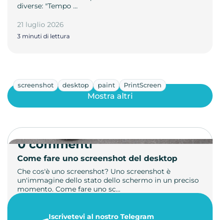
diverse: "Tempo …
21 luglio 2026
3 minuti di lettura
screenshot
desktop
paint
PrintScreen
Mostra altri
0 commenti
Come fare uno screenshot del desktop
Che cos'è uno screenshot? Uno screenshot è
un'immagine dello stato dello schermo in un preciso
momento. Come fare uno sc…
21 luglio 2026
Iscrivetevi al nostro Telegram
1 minuto di lettura