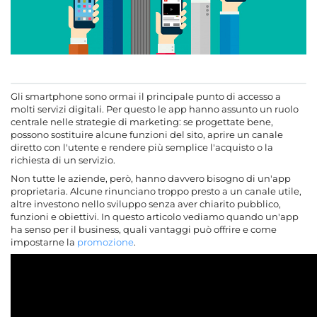
Gli smartphone sono ormai il principale punto di accesso a
molti servizi digitali. Per questo le app hanno assunto un ruolo
centrale nelle strategie di marketing: se progettate bene,
possono sostituire alcune funzioni del sito, aprire un canale
diretto con l'utente e rendere più semplice l'acquisto o la
richiesta di un servizio.
Non tutte le aziende, però, hanno davvero bisogno di un'app
proprietaria. Alcune rinunciano troppo presto a un canale utile,
altre investono nello sviluppo senza aver chiarito pubblico,
funzioni e obiettivi. In questo articolo vediamo quando un'app
ha senso per il business, quali vantaggi può offrire e come
impostarne la
promozione
.