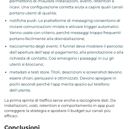
permettono di misurare installazioni, eventi, retention e
ricavi. Una configurazione corretta aiuta a capire quali canali
portano utenti di qualità;
notifiche push. Le piattaforme di messaging consentono di
inviare comunicazioni mirate e attivare trigger automatici.
Vanno usate con criterio, perché messaggi troppo frequenti
portano facilmente alla disinstallazione;
tracciamento degli eventi. Il funnel deve mostrare il percorso
dall'apertura dell'app al pagamento, alla prenotazione o alla
richiesta di contatto. Così emergono i passaggi in cui gli
utenti si bloccano;
metadati e testi store. Titoli, descrizioni e screenshot devono
essere chiari, persuasivi e ottimizzati. Devono spiegare in
pochi secondi perché l'app merita spazio sul telefono
dell'utente.
La prima spinta di traffico serve anche a raccogliere dati. Da
installazioni, costi, retention e comportamento in app puoi
correggere la strategia e spostare il budget sui canali più
efficaci.
Conclusioni