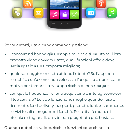
Per orientarti, usa alcune domande pratiche:
i concorrenti hanno già un'app simile? Se sì, valuta se il loro
prodotto viene davvero usato, quali funzioni offre e dove
lascia spazio a una proposta migliore;
quale vantaggio concreto ottiene l'utente? Se l'app non
semplifica un'azione, non velocizza l'acquisto e non crea un
motivo per tornare, lo sviluppo rischia di non ripagarsi;
con quale frequenza i clienti acquistano o interagiscono con
il tuo servizio? Le app funzionano meglio quando l'uso è
ricorrente: food delivery, trasporti, prenotazioni, e-commerce,
servizi locali o programmi fedeltà. Per attività molto di
nicchia o stagionali, un sito ben progettato può bastare.
Quando pubblico, valore, rischi e funzioni sono chiari, lo