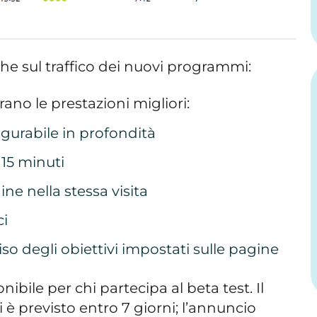
che sul traffico dei nuovi programmi:
no le prestazioni migliori:
urabile in profondità
a 15 minuti
ine nella stessa visita
ci
 degli obiettivi impostati sulle pagine
ibile per chi partecipa al beta test. Il
ti è previsto entro 7 giorni; l’annuncio