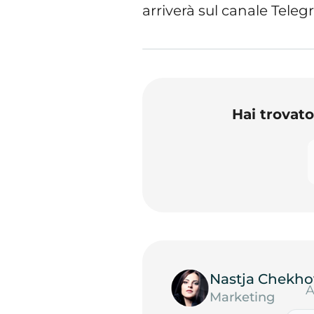
arriverà sul canale Tele
Hai trovat
Nastja Chekho
A
Marketing