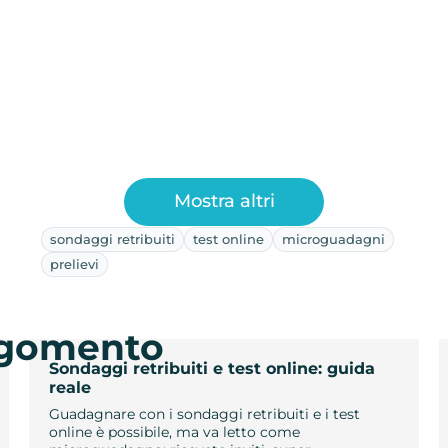
Mostra altri
sondaggi retribuiti
test online
microguadagni
prelievi
argomento
Sondaggi retribuiti e test online: guida
reale
Guadagnare con i sondaggi retribuiti e i test
online è possibile, ma va letto come