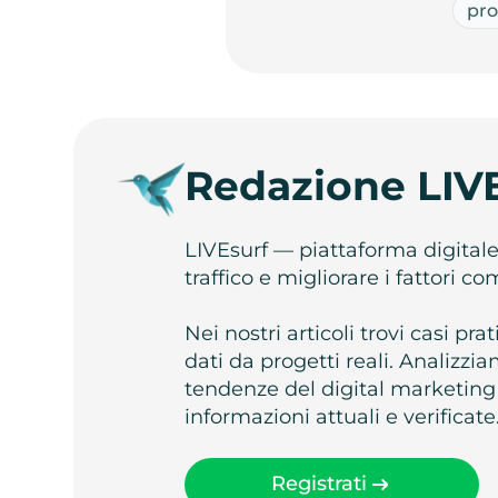
pr
Redazione LIV
LIVEsurf — piattaforma digital
traffico e migliorare i fattori c
Nei nostri articoli trovi casi pr
dati da progetti reali. Analizz
tendenze del digital marketing
informazioni attuali e verificate
Registrati