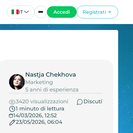
IT
Accedi
Registrati
Nastja Chekhova
Marketing
5 anni di esperienza
3420 visualizzazioni
Discuti
1 minuto di lettura
14/03/2026, 12:52
23/05/2026, 06:04