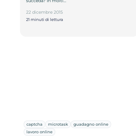
succeda? In molti…
22 dicembre 2015
21 minuti di lettura
captcha
microtask
guadagno online
lavoro online