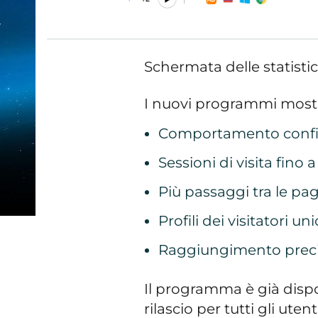
Schermata delle statisti
I nuovi programmi mostra
Comportamento config
Sessioni di visita fino 
Più passaggi tra le pag
Profili dei visitatori uni
Raggiungimento preciso
Il programma è già dispon
rilascio per tutti gli uten