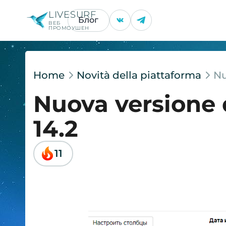
LIVESURF
Блог
ВЕБ
ПРОМОУШЕН
Home
Novità della piattaforma
Nu
Nuova versione
14.2
11