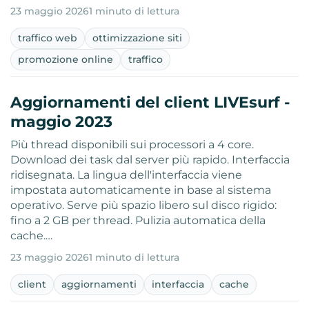
23 maggio 2026
1 minuto di lettura
traffico web
ottimizzazione siti
promozione online
traffico
Aggiornamenti del client LIVEsurf -
maggio 2023
Più thread disponibili sui processori a 4 core.
Download dei task dal server più rapido. Interfaccia
ridisegnata. La lingua dell'interfaccia viene
impostata automaticamente in base al sistema
operativo. Serve più spazio libero sul disco rigido:
fino a 2 GB per thread. Pulizia automatica della
cache.…
23 maggio 2026
1 minuto di lettura
client
aggiornamenti
interfaccia
cache