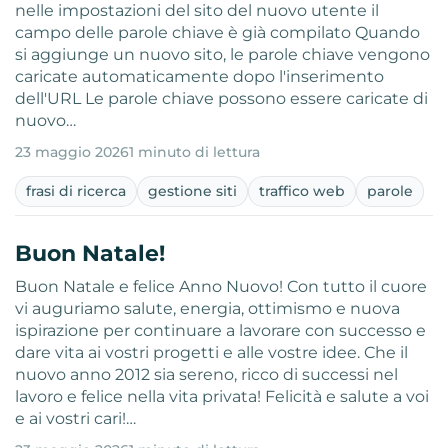
nelle impostazioni del sito del nuovo utente il
campo delle parole chiave è già compilato Quando
si aggiunge un nuovo sito, le parole chiave vengono
caricate automaticamente dopo l'inserimento
dell'URL Le parole chiave possono essere caricate di
nuovo…
23 maggio 2026
1 minuto di lettura
frasi di ricerca
gestione siti
traffico web
parole
Buon Natale!
Buon Natale e felice Anno Nuovo! Con tutto il cuore
vi auguriamo salute, energia, ottimismo e nuova
ispirazione per continuare a lavorare con successo e
dare vita ai vostri progetti e alle vostre idee. Che il
nuovo anno 2012 sia sereno, ricco di successi nel
lavoro e felice nella vita privata! Felicità e salute a voi
e ai vostri cari!…