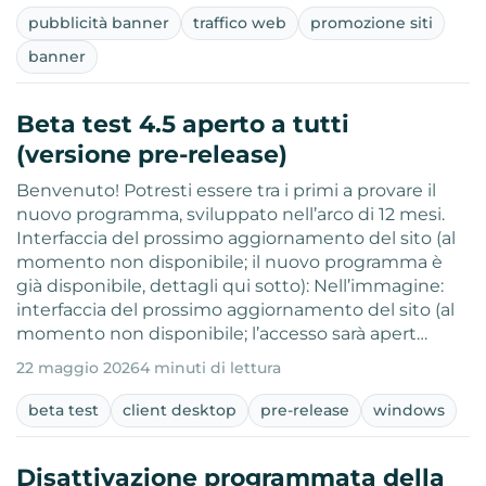
pubblicità banner
traffico web
promozione siti
banner
Beta test 4.5 aperto a tutti
(versione pre-release)
Benvenuto! Potresti essere tra i primi a provare il
nuovo programma, sviluppato nell’arco di 12 mesi.
Interfaccia del prossimo aggiornamento del sito (al
momento non disponibile; il nuovo programma è
già disponibile, dettagli qui sotto): Nell’immagine:
interfaccia del prossimo aggiornamento del sito (al
momento non disponibile; l’accesso sarà apert…
22 maggio 2026
4 minuti di lettura
beta test
client desktop
pre-release
windows
Disattivazione programmata della