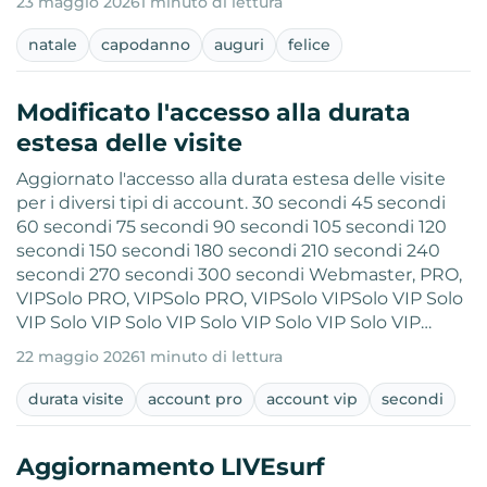
23 maggio 2026
1 minuto di lettura
natale
capodanno
auguri
felice
Modificato l'accesso alla durata
estesa delle visite
Aggiornato l'accesso alla durata estesa delle visite
per i diversi tipi di account. 30 secondi 45 secondi
60 secondi 75 secondi 90 secondi 105 secondi 120
secondi 150 secondi 180 secondi 210 secondi 240
secondi 270 secondi 300 secondi Webmaster, PRO,
VIPSolo PRO, VIPSolo PRO, VIPSolo VIPSolo VIP Solo
VIP Solo VIP Solo VIP Solo VIP Solo VIP Solo VIP…
22 maggio 2026
1 minuto di lettura
durata visite
account pro
account vip
secondi
Aggiornamento LIVEsurf