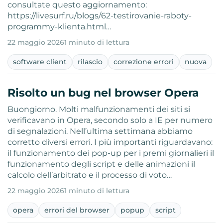
consultate questo aggiornamento:
https://livesurf.ru/blogs/62-testirovanie-raboty-
programmy-klienta.html…
22 maggio 2026
1 minuto di lettura
software client
rilascio
correzione errori
nuova
Risolto un bug nel browser Opera
Buongiorno. Molti malfunzionamenti dei siti si
verificavano in Opera, secondo solo a IE per numero
di segnalazioni. Nell’ultima settimana abbiamo
corretto diversi errori. I più importanti riguardavano:
il funzionamento dei pop-up per i premi giornalieri il
funzionamento degli script e delle animazioni il
calcolo dell’arbitrato e il processo di voto…
22 maggio 2026
1 minuto di lettura
opera
errori del browser
popup
script