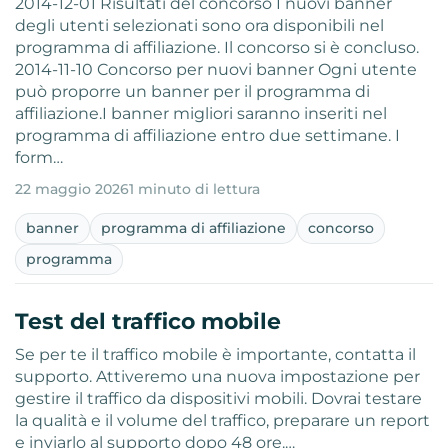
2014-12-01 Risultati del concorso I nuovi banner
degli utenti selezionati sono ora disponibili nel
programma di affiliazione. Il concorso si è concluso.
2014-11-10 Concorso per nuovi banner Ogni utente
può proporre un banner per il programma di
affiliazione.I banner migliori saranno inseriti nel
programma di affiliazione entro due settimane. I
form…
22 maggio 2026
1 minuto di lettura
banner
programma di affiliazione
concorso
programma
Test del traffico mobile
Se per te il traffico mobile è importante, contatta il
supporto. Attiveremo una nuova impostazione per
gestire il traffico da dispositivi mobili. Dovrai testare
la qualità e il volume del traffico, preparare un report
e inviarlo al supporto dopo 48 ore.…