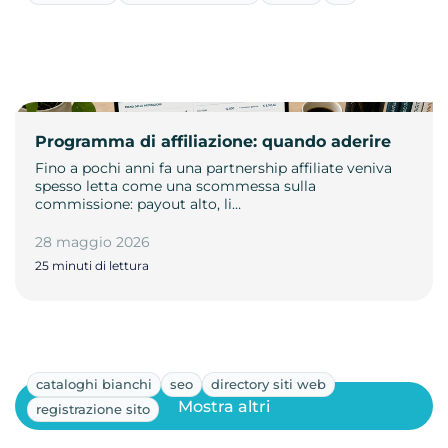
Programma di affiliazione: quando aderire
Fino a pochi anni fa una partnership affiliate veniva
spesso letta come una scommessa sulla
commissione: payout alto, li…
28 maggio 2026
25 minuti di lettura
cataloghi bianchi
seo
directory siti web
Mostra altri
registrazione sito