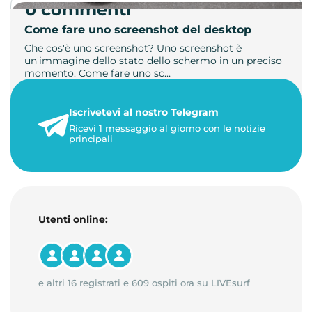
0 commenti
Come fare uno screenshot del desktop
Che cos'è uno screenshot? Uno screenshot è
un'immagine dello stato dello schermo in un preciso
momento. Come fare uno sc…
21 luglio 2026
Iscrivetevi al nostro Telegram
1 minuto di lettura
Ricevi 1 messaggio al giorno con le notizie
principali
Utenti online:
e altri 16 registrati e 609 ospiti ora su LIVEsurf