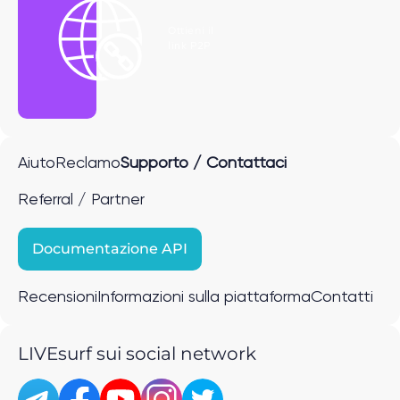
Ottieni il
link P2P
Aiuto
Reclamo
Supporto / Contattaci
Referral / Partner
Documentazione API
Recensioni
Informazioni sulla piattaforma
Contatti
LIVEsurf sui social network