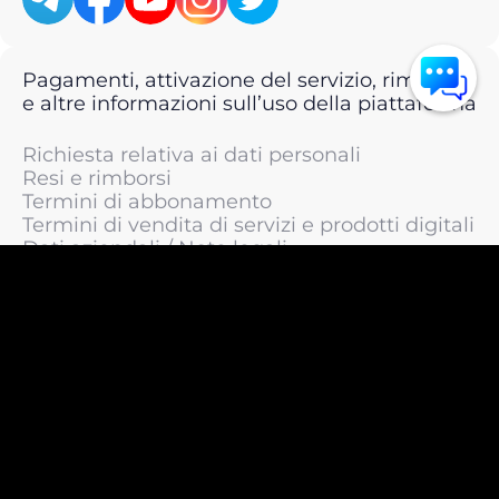
Pagamenti, attivazione del servizio, rimborsi
e altre informazioni sull’uso della piattaforma
Richiesta relativa ai dati personali
Resi e rimborsi
Termini di abbonamento
Termini di vendita di servizi e prodotti digitali
Dati aziendali / Note legali
Termini di servizio
Informativa sulla privacy / Informativa sul
trattamento dei dati personali
Informativa sui cookie
© 2011 —
2026
LIVEsurf.org