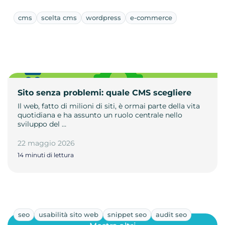
cms
scelta cms
wordpress
e-commerce
Sito senza problemi: quale CMS scegliere
Il web, fatto di milioni di siti, è ormai parte della vita
quotidiana e ha assunto un ruolo centrale nello
sviluppo del …
22 maggio 2026
14 minuti di lettura
seo
usabilità sito web
snippet seo
audit seo