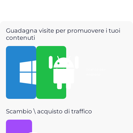
Guadagna visite per promuovere i tuoi
contenuti
Scarica per
Scarica per
Windows
Android
Scambio \ acquisto di traffico