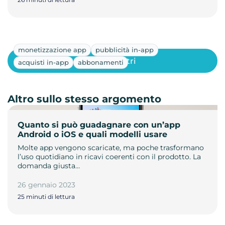
monetizzazione app
pubblicità in-app
Mostra altri
acquisti in-app
abbonamenti
Altro sullo stesso argomento
Quanto si può guadagnare con un’app
Android o iOS e quali modelli usare
Molte app vengono scaricate, ma poche trasformano
l’uso quotidiano in ricavi coerenti con il prodotto. La
domanda giusta…
26 gennaio 2023
25 minuti di lettura