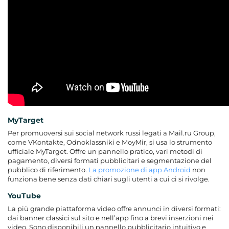
MyTarget
Per promuoversi sui social network russi legati a Mail.ru Group,
come VKontakte, Odnoklassniki e MoyMir, si usa lo strumento
ufficiale MyTarget. Offre un pannello pratico, vari metodi di
pagamento, diversi formati pubblicitari e segmentazione del
pubblico di riferimento.
La promozione di app Android
non
funziona bene senza dati chiari sugli utenti a cui ci si rivolge.
YouTube
La più grande piattaforma video offre annunci in diversi formati:
dai banner classici sul sito e nell’app fino a brevi inserzioni nei
video. Sono disponibili un pannello pubblicitario intuitivo e