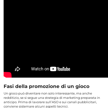
Fasi della promozione di un gioco
Un gioco può diventare non solo interessante, ma anche
redditizio, se si segue una strategia di marketing preparata in
anticipo. Prima di lavorare sull’ASO e sui canali pubblicitari,
conviene sistemare alcuni aspetti tecnici.