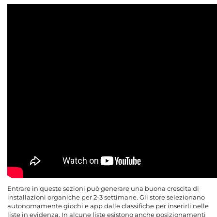
Entrare in queste sezioni può generare una buona crescita di
installazioni organiche per 2-3 settimane. Gli store selezionano
autonomamente giochi e app dalle classifiche per inserirli nelle
liste in evidenza. In alcune liste esistono anche posizionamenti