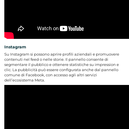
Instagram
Su Instagram si possono aprire profili aziendali e promuovere
contenuti nel feed o nelle storie. Il pannello consente di
segmentare il pubblico e ottenere statistiche su impression e
clic. La pubblicità può essere configurata anche dal pannello
comune di Facebook, con accesso agli altri servizi
dell’ecosistema Meta.