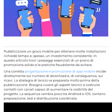
Pubblicità fraudolenta
Emulatori
Gonfiaggio nei programmi di affiliazione
Traffico non pertinente
Serve aiuto per promuovere il tuo gioco?
Pubblicizzare un gioco mobile per ottenere molte installazioni
richiede tempo e, spesso, un investimento consistente. In
questo articolo trovi i passaggi essenziali di un piano di
promozione solido e le pratiche fraudolente da evitare.
Una corretta
progettazione e promozione di app mobile
incide
direttamente sul numero di download e, di conseguenza, sui
ricavi. La strategia di lancio va preparata molto prima della
pubblicazione. Bisogna curare gli aspetti tecnici e costruire
contatti con canali capaci di aumentare la visibilità del
progetto. La sequenza cambia poco tra Android e iOS: contano
preparazione, test e distribuzione coordinata.