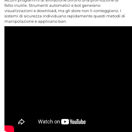
fatto inutile. Strumenti automatici e bot generano
visualizzazioni e download, ma gli store non li conteggiano. I
sistemi di sicurezza individuano rapidamente questi metodi di
manipolazione e applicano ban.