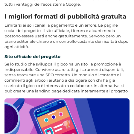
tutti i vantaggi dell’ecosistema Google.
I migliori formati di pubblicità gratuita
Limitarsi ai soli canali a pagamento è un errore. Le pagine
social del progetto, il sito ufficiale, i forum e alcuni media
possono essere usati anche gratuitamente. Servono però un
piano editoriale chiaro e un controllo costante dei risultati dopo
ogni attività.
Sito ufficiale del progetto
Se lo studio che sviluppa il gioco ha un sito, la promozione è
indispensabile. Conviene usare tutti gli strumenti disponibili,
senza trascurare una SEO corretta. Un modulo di contatto e i
commenti agli articoli aiutano a dialogare con chi ha già
scaricato il gioco o è interessato a collaborare. In alternativa, si
può creare una landing page dedicata interamente al progetto.