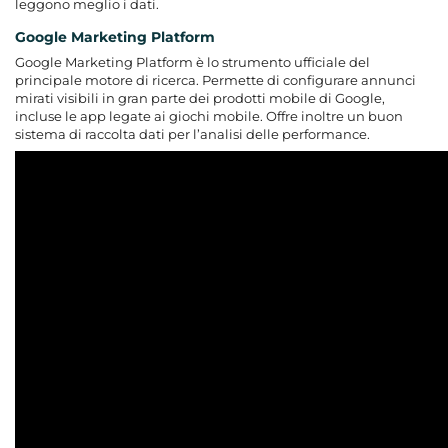
leggono meglio i dati.
Google Marketing Platform
Google Marketing Platform è lo strumento ufficiale del
principale motore di ricerca. Permette di configurare annunci
mirati visibili in gran parte dei prodotti mobile di Google,
incluse le app legate ai giochi mobile. Offre inoltre un buon
sistema di raccolta dati per l’analisi delle performance.