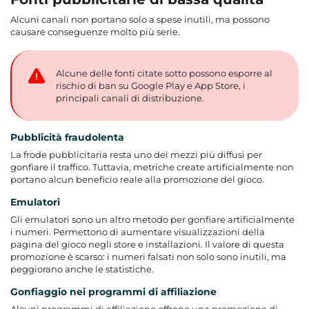
Alcuni canali non portano solo a spese inutili, ma possono
causare conseguenze molto più serie.
Alcune delle fonti citate sotto possono esporre al
rischio di ban su Google Play e App Store, i
principali canali di distribuzione.
Pubblicità fraudolenta
La frode pubblicitaria resta uno dei mezzi più diffusi per
gonfiare il traffico. Tuttavia, metriche create artificialmente non
portano alcun beneficio reale alla promozione del gioco.
Emulatori
Gli emulatori sono un altro metodo per gonfiare artificialmente
i numeri. Permettono di aumentare visualizzazioni della
pagina del gioco negli store e installazioni. Il valore di questa
promozione è scarso: i numeri falsati non solo sono inutili, ma
peggiorano anche le statistiche.
Gonfiaggio nei programmi di affiliazione
Alcuni programmi di affiliazione offrono una promozione di