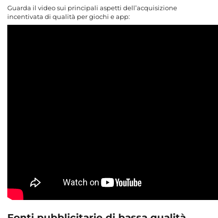
Guarda il video sui principali aspetti dell’acquisizione
incentivata di qualità per giochi e app:
Fonti pubblicitarie di bassa qualità