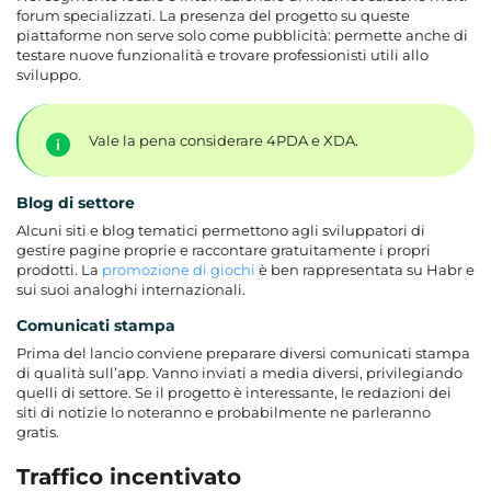
forum specializzati. La presenza del progetto su queste
piattaforme non serve solo come pubblicità: permette anche di
testare nuove funzionalità e trovare professionisti utili allo
sviluppo.
Vale la pena considerare 4PDA e XDA.
Blog di settore
Alcuni siti e blog tematici permettono agli sviluppatori di
gestire pagine proprie e raccontare gratuitamente i propri
prodotti. La
promozione di giochi
è ben rappresentata su Habr e
sui suoi analoghi internazionali.
Comunicati stampa
Prima del lancio conviene preparare diversi comunicati stampa
di qualità sull’app. Vanno inviati a media diversi, privilegiando
quelli di settore. Se il progetto è interessante, le redazioni dei
siti di notizie lo noteranno e probabilmente ne parleranno
gratis.
Traffico incentivato