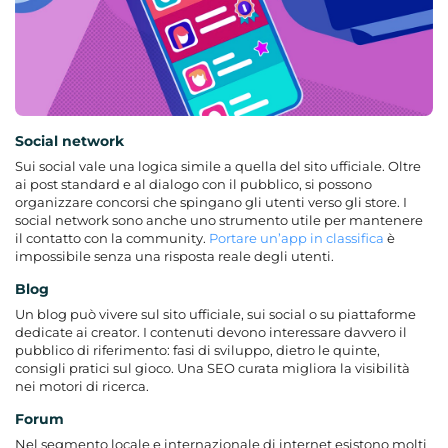
Social network
Sui social vale una logica simile a quella del sito ufficiale. Oltre
ai post standard e al dialogo con il pubblico, si possono
organizzare concorsi che spingano gli utenti verso gli store. I
social network sono anche uno strumento utile per mantenere
il contatto con la community.
Portare un’app in classifica
è
impossibile senza una risposta reale degli utenti.
Blog
Un blog può vivere sul sito ufficiale, sui social o su piattaforme
dedicate ai creator. I contenuti devono interessare davvero il
pubblico di riferimento: fasi di sviluppo, dietro le quinte,
consigli pratici sul gioco. Una SEO curata migliora la visibilità
nei motori di ricerca.
Forum
Nel segmento locale e internazionale di internet esistono molti