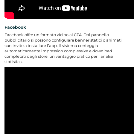
Facebook
Facebook offre un formato vicino al CPA. Dal pannello
pubblicitario si possono configurare banner statici o animati
con invito a installare l’app. Il sistema conteggia
automaticamente impression complessive e download
completati dagli store, un vantaggio pratico per l’analisi
statistica.