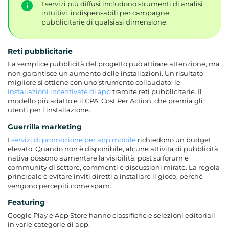
I servizi più diffusi includono strumenti di analisi
intuitivi, indispensabili per campagne
pubblicitarie di qualsiasi dimensione.
Reti pubblicitarie
La semplice pubblicità del progetto può attirare attenzione, ma
non garantisce un aumento delle installazioni. Un risultato
migliore si ottiene con uno strumento collaudato: le
installazioni incentivate di app
tramite reti pubblicitarie. Il
modello più adatto è il CPA, Cost Per Action, che premia gli
utenti per l’installazione.
Guerrilla marketing
I
servizi di promozione per app mobile
richiedono un budget
elevato. Quando non è disponibile, alcune attività di pubblicità
nativa possono aumentare la visibilità: post su forum e
community di settore, commenti e discussioni mirate. La regola
principale è evitare inviti diretti a installare il gioco, perché
vengono percepiti come spam.
Featuring
Google Play e App Store hanno classifiche e selezioni editoriali
in varie categorie di app.