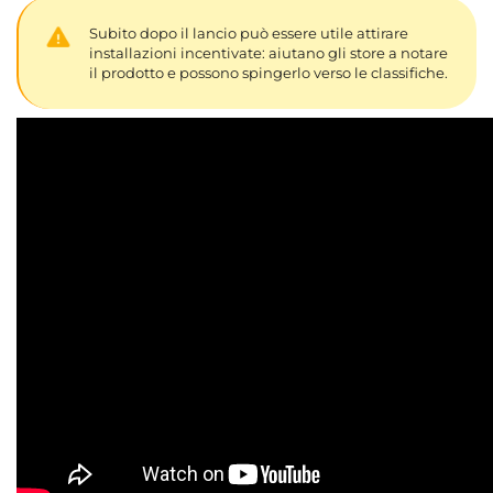
Subito dopo il lancio può essere utile attirare
installazioni incentivate: aiutano gli store a notare
il prodotto e possono spingerlo verso le classifiche.