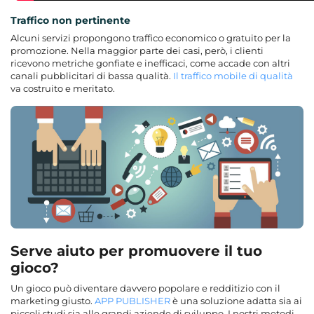
Traffico non pertinente
Alcuni servizi propongono traffico economico o gratuito per la
promozione. Nella maggior parte dei casi, però, i clienti
ricevono metriche gonfiate e inefficaci, come accade con altri
canali pubblicitari di bassa qualità.
Il traffico mobile di qualità
va costruito e meritato.
Serve aiuto per promuovere il tuo
gioco?
Un gioco può diventare davvero popolare e redditizio con il
marketing giusto.
APP PUBLISHER
è una soluzione adatta sia ai
piccoli studi sia alle grandi aziende di sviluppo. I nostri metodi