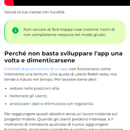
Valuta le tue risorse con lucidità.
Non cercare di fare troppe cose insieme: rischi di
non completarne nessuna nel modo giusto.
Perché non basta sviluppare l'app una
volta e dimenticarsene
I
metodi di promozione di un'app
non funzionano come
intervento una tantum. Una quota di utenti fedeli resta, ma
tende a ridursi nel tempo. Per lavorare bene devi:
restare nelle posizioni alte;
trattenere gli utenti;
analizzare i dati e ottimizzare con regolarità.
Per raggiungere questi obiettivi serve un lavoro costante sul
progetto mobile. Quando gli utenti perdono interesse, è il
momento di introdurre qualcosa di nuovo: aggiungere
funzionalità, migliorare il prodotto e continuare la promozione.