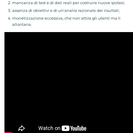
mancanza di test e di dati reali per costruire nuove ipotesi;
assenza di obiettivi e di un'analisi razionale dei risultati;
monetizzazione eccessiva, che non attira gli utenti ma li
allontana.