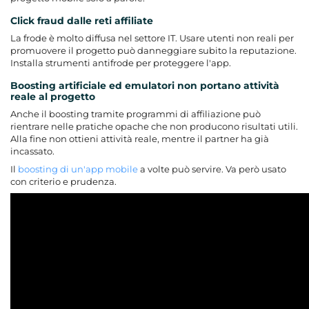
Click fraud dalle reti affiliate
La frode è molto diffusa nel settore IT. Usare utenti non reali per
promuovere il progetto può danneggiare subito la reputazione.
Installa strumenti antifrode per proteggere l'app.
Boosting artificiale ed emulatori non portano attività
reale al progetto
Anche il boosting tramite programmi di affiliazione può
rientrare nelle pratiche opache che non producono risultati utili.
Alla fine non ottieni attività reale, mentre il partner ha già
incassato.
Il
boosting di un'app mobile
a volte può servire. Va però usato
con criterio e prudenza.