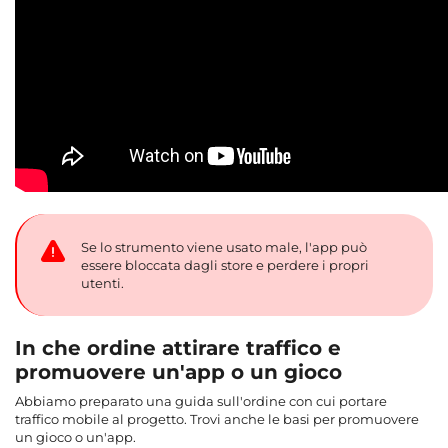
Se lo strumento viene usato male, l'app può
essere bloccata dagli store e perdere i propri
utenti.
In che ordine attirare traffico e
promuovere un'app o un gioco
Abbiamo preparato una guida sull'ordine con cui portare
traffico mobile al progetto. Trovi anche le basi per promuovere
un gioco o un'app.