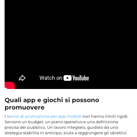
Quali app e giochi si possono
promuovere
I
servizi di promozione per app mobile
non hanno limiti rigidi.
Servono un budget, un piano operativo e una definizione
precisa del pubblico. Un lavoro integrato, guidato da una
strategia stabilita in anticipo, aiuta a raggiungere gli obiettivi.