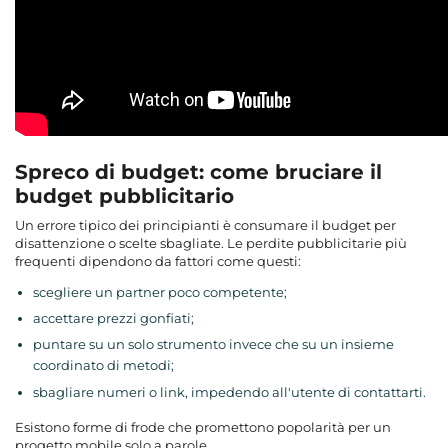
Spreco di budget: come bruciare il
budget pubblicitario
Un errore tipico dei principianti è consumare il budget per
disattenzione o scelte sbagliate. Le perdite pubblicitarie più
frequenti dipendono da fattori come questi:
scegliere un partner poco competente;
accettare prezzi gonfiati;
puntare su un solo strumento invece che su un insieme
coordinato di metodi;
sbagliare numeri o link, impedendo all'utente di contattarti.
Esistono forme di frode che promettono popolarità per un
progetto mobile solo a parole.