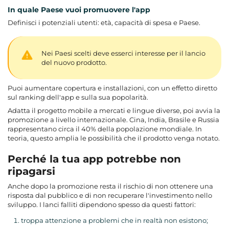
In quale Paese vuoi promuovere l'app
Definisci i potenziali utenti: età, capacità di spesa e Paese.
Nei Paesi scelti deve esserci interesse per il lancio
del nuovo prodotto.
Puoi aumentare copertura e installazioni, con un effetto diretto
sul ranking dell'app e sulla sua popolarità.
Adatta il progetto mobile a mercati e lingue diverse, poi avvia la
promozione a livello internazionale. Cina, India, Brasile e Russia
rappresentano circa il 40% della popolazione mondiale. In
teoria, questo amplia le possibilità che il prodotto venga notato.
Perché la tua app potrebbe non
ripagarsi
Anche dopo la promozione resta il rischio di non ottenere una
risposta dal pubblico e di non recuperare l'investimento nello
sviluppo. I lanci falliti dipendono spesso da questi fattori:
troppa attenzione a problemi che in realtà non esistono;