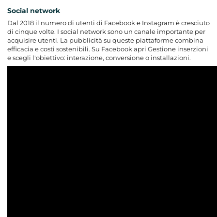
Social network
Dal 2018 il numero di utenti di Facebook e Instagram è cresciuto
di cinque volte. I social network sono un canale importante per
acquisire utenti. La pubblicità su queste piattaforme combina
efficacia e costi sostenibili. Su Facebook apri Gestione inserzioni
e scegli l'obiettivo: interazione, conversione o installazioni.