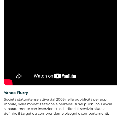
Yahoo Flurry
Società statunitense attiva dal 2005 nella pubblicità per app
mobile, nella monetizzazione e nell'analisi del pubblico. Lavora
separatamente con inserzionisti ed editori. Il servizio aiuta a
definire il target e a comprenderne bisogni e comportamenti.