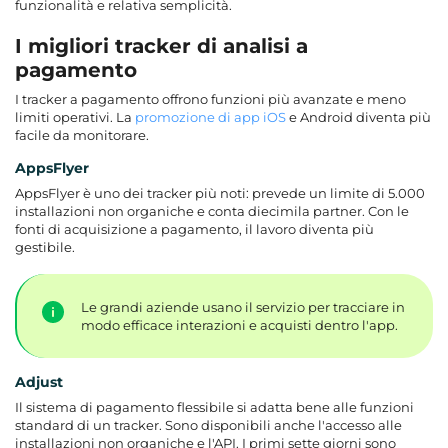
funzionalità e relativa semplicità.
I migliori tracker di analisi a
pagamento
I tracker a pagamento offrono funzioni più avanzate e meno
limiti operativi. La
promozione di app iOS
e Android diventa più
facile da monitorare.
AppsFlyer
AppsFlyer è uno dei tracker più noti: prevede un limite di 5.000
installazioni non organiche e conta diecimila partner. Con le
fonti di acquisizione a pagamento, il lavoro diventa più
gestibile.
Le grandi aziende usano il servizio per tracciare in
modo efficace interazioni e acquisti dentro l'app.
Adjust
Il sistema di pagamento flessibile si adatta bene alle funzioni
standard di un tracker. Sono disponibili anche l'accesso alle
installazioni non organiche e l'API. I primi sette giorni sono