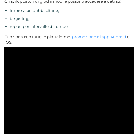
Gli sviluppatori di giochi mobile possono accedere a dati su:
impression pubblicitarie;
targeting;
report per intervallo di tempo.
Funziona con tutte le piattaforme:
promozione di app Android
e
iOS.