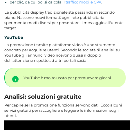
per clic, da cui poi si calcola il
traffico mobile CPA
.
La pubblicità display tradizionale sta passando in secondo
piano. Nascono nuovi formati: ogni rete pubblicitaria
sperimenta modi diversi per presentare il messaggio all'utente
target.
YouTube
La promozione tramite piattaforme video è uno strumento
concreto per acquisire utenti. Secondo le società di analisi, su
YouTube gli annunci video ricevono quasi il doppio
dell'attenzione rispetto ad altri portali social.
YouTube è molto usato per promuovere giochi.
Analisi: soluzioni gratuite
Per capire se la promozione funziona servono dati. Ecco alcuni
servizi gratuiti per raccogliere e leggere le informazioni sugli
utenti.