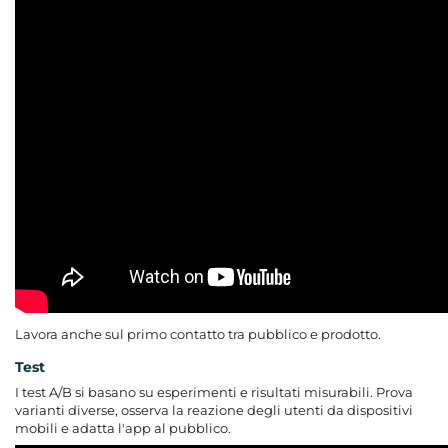
Lavora anche sul primo contatto tra pubblico e prodotto.
Test
I test A/B si basano su esperimenti e risultati misurabili. Prova
varianti diverse, osserva la reazione degli utenti da dispositivi
mobili e adatta l'app al pubblico.