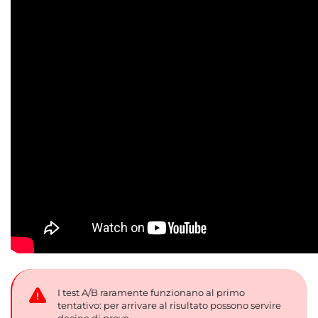
I test A/B raramente funzionano al primo
tentativo: per arrivare al risultato possono servire
decine di prove.