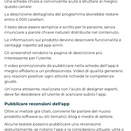
Una scheda chiara e convincente aiuta a sfruttare al meglio
questo canale:
La descrizione dettagliata del programma dovrebbe restare
entro 4.000 caratteri.
Il testo deve essere semplice e scritto per le persone, senza
rinunciare a parole chiave naturali distribuite nel contenuto.
Le informazioni sul prodotto devono descrivere funzionalità e
vantaggi rispetto ad app simili.
Gli screenshot rendono la pagina di descrizione più
interessante per l'utente.
Il video promozionale da pubblicare nella scheda dell'app è
meglio affidarlo a un professionista. Video di qualità generano
più reazioni positive: ogni attività richiede le competenze
giuste.
Un'icona attraente, realizzata con l'aiuto di designer esperti,
deve far desiderare all'utente di scaricare subito l'app.
Pubblicare recensioni dell'app
Oltre ai metodi già citati, conviene far parlare del nuovo
prodotto software su siti tematici, blog e media di settore.
Alcune testate possono pubblicare una recensione
gratuitamente, se notano l'app e la considerano attuale, utile o