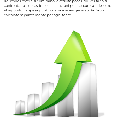
riducono i costi e si eliminano le attività poco utili. Per farlo si
confrontano impression e installazioni per ciascun canale, oltre
al rapporto tra spesa pubblicitaria e ricavi generati dall'app,
calcolato separatamente per ogni fonte.