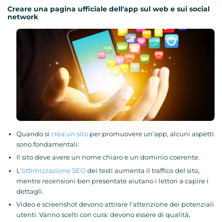
Creare una pagina ufficiale dell'app sul web e sui social
network
Quando si
crea un sito
per promuovere un'app, alcuni aspetti
sono fondamentali:
Il sito deve avere un nome chiaro e un dominio coerente.
L'
ottimizzazione SEO
dei testi aumenta il traffico del sito,
mentre recensioni ben presentate aiutano i lettori a capire i
dettagli.
Video e screenshot devono attirare l'attenzione dei potenziali
utenti. Vanno scelti con cura: devono essere di qualità,