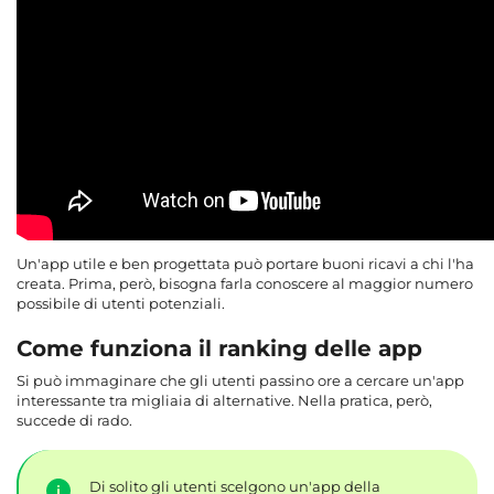
Un'app utile e ben progettata può portare buoni ricavi a chi l'ha
creata. Prima, però, bisogna farla conoscere al maggior numero
possibile di utenti potenziali.
Come funziona il ranking delle app
Si può immaginare che gli utenti passino ore a cercare un'app
interessante tra migliaia di alternative. Nella pratica, però,
succede di rado.
Di solito gli utenti scelgono un'app della