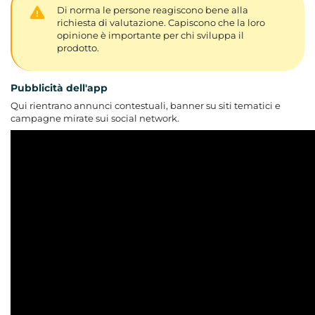
Di norma le persone reagiscono bene alla
richiesta di valutazione. Capiscono che la loro
opinione è importante per chi sviluppa il
prodotto.
Pubblicità dell'app
Qui rientrano annunci contestuali, banner su siti tematici e
campagne mirate sui social network.