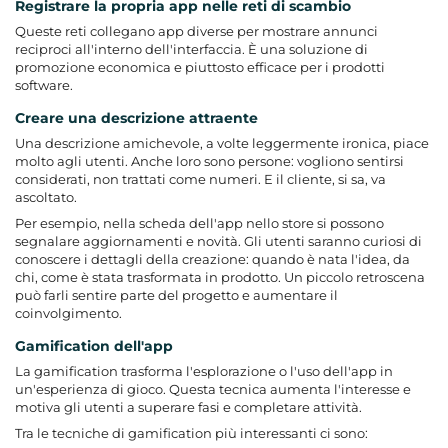
Registrare la propria app nelle reti di scambio
Queste reti collegano app diverse per mostrare annunci
reciproci all'interno dell'interfaccia. È una soluzione di
promozione economica e piuttosto efficace per i prodotti
software.
Creare una descrizione attraente
Una descrizione amichevole, a volte leggermente ironica, piace
molto agli utenti. Anche loro sono persone: vogliono sentirsi
considerati, non trattati come numeri. E il cliente, si sa, va
ascoltato.
Per esempio, nella scheda dell'app nello store si possono
segnalare aggiornamenti e novità. Gli utenti saranno curiosi di
conoscere i dettagli della creazione: quando è nata l'idea, da
chi, come è stata trasformata in prodotto. Un piccolo retroscena
può farli sentire parte del progetto e aumentare il
coinvolgimento.
Gamification dell'app
La gamification trasforma l'esplorazione o l'uso dell'app in
un'esperienza di gioco. Questa tecnica aumenta l'interesse e
motiva gli utenti a superare fasi e completare attività.
Tra le tecniche di gamification più interessanti ci sono: