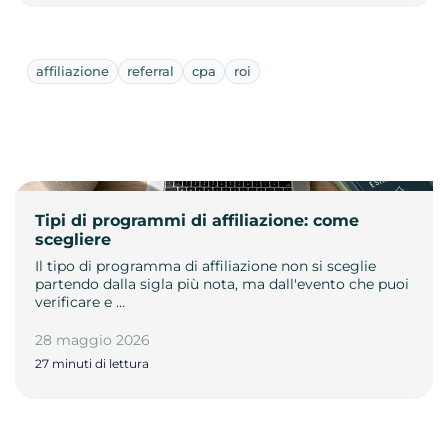
affiliazione
referral
cpa
roi
Tipi di programmi di affiliazione: come
scegliere
Il tipo di programma di affiliazione non si sceglie
partendo dalla sigla più nota, ma dall'evento che puoi
verificare e …
28 maggio 2026
27 minuti di lettura