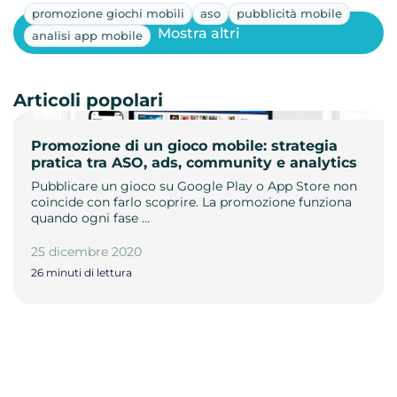
promozione giochi mobili
aso
pubblicità mobile
Mostra altri
analisi app mobile
Articoli popolari
Promozione di un gioco mobile: strategia
pratica tra ASO, ads, community e analytics
Pubblicare un gioco su Google Play o App Store non
coincide con farlo scoprire. La promozione funziona
quando ogni fase …
25 dicembre 2020
26 minuti di lettura