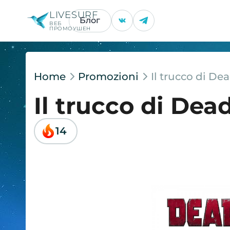
LIVESURF
Блог
ВЕБ
ПРОМОУШЕН
Home
Promozioni
Il trucco di De
Il trucco di Dea
14