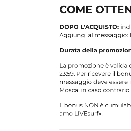
COME OTTEN
DOPO L'ACQUISTO:
ind
Aggiungi al messaggio: I
Durata della promozion
La promozione è valida da
23:59. Per ricevere il bon
messaggio deve essere invi
Mosca; in caso contrario
Il bonus NON è cumulabi
amo LIVEsurf».