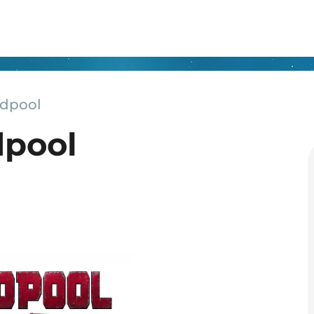
adpool
dpool