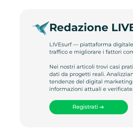
Redazione LIV
LIVEsurf — piattaforma digital
traffico e migliorare i fattori c
Nei nostri articoli trovi casi pr
dati da progetti reali. Analizz
tendenze del digital marketing
informazioni attuali e verificate
Registrati