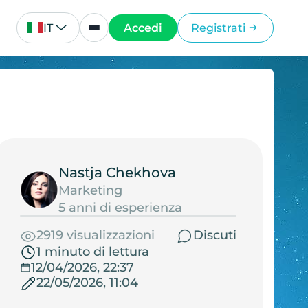
IT
Accedi
Registrati
Nastja Chekhova
Marketing
5 anni di esperienza
2919 visualizzazioni
Discuti
1 minuto di lettura
12/04/2026, 22:37
22/05/2026, 11:04