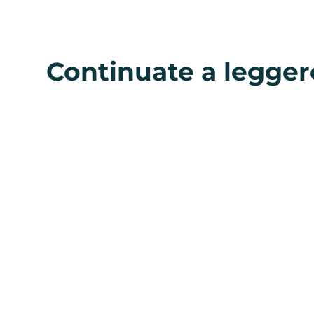
Continuate a legger