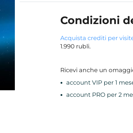
Condizioni d
Acquista crediti per visit
1.990 rubli.
Ricevi anche un omaggio
account VIP per 1 mes
account PRO per 2 me