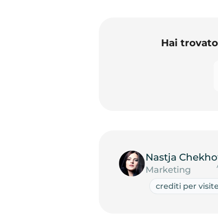
Hai trovat
Nastja Chekho
Marketing
crediti per visit