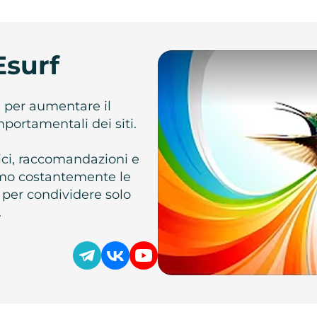
Esurf
e per aumentare il
omportamentali dei siti.
atici, raccomandazioni e
iamo costantemente le
 per condividere solo
.