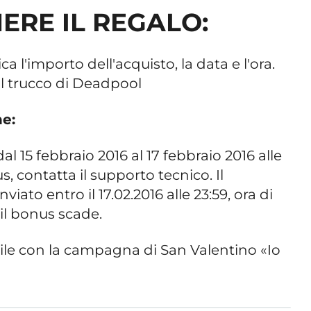
ERE IL REGALO:
ica l'importo dell'acquisto, la data e l'ora.
l trucco di Deadpool
e:
l 15 febbraio 2016 al 17 febbraio 2016 alle
us, contatta il supporto tecnico. Il
ato entro il 17.02.2016 alle 23:59, ora di
 il bonus scade.
le con la campagna di San Valentino «Io