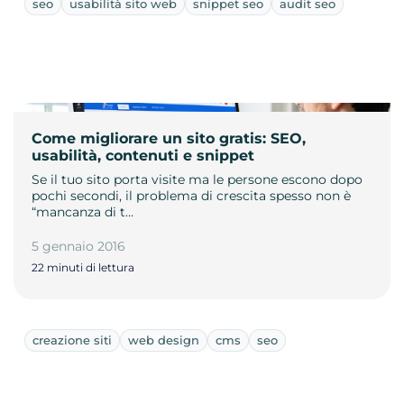
seo
usabilità sito web
snippet seo
audit seo
Come migliorare un sito gratis: SEO,
usabilità, contenuti e snippet
Se il tuo sito porta visite ma le persone escono dopo
pochi secondi, il problema di crescita spesso non è
“mancanza di t…
5 gennaio 2016
22 minuti di lettura
creazione siti
web design
cms
seo