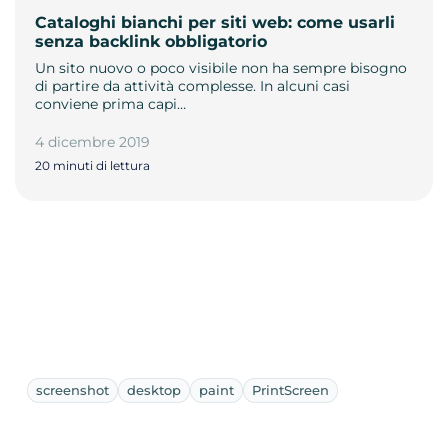
Cataloghi bianchi per siti web: come usarli
senza backlink obbligatorio
Un sito nuovo o poco visibile non ha sempre bisogno
di partire da attività complesse. In alcuni casi
conviene prima capi…
4 dicembre 2019
20 minuti di lettura
screenshot
desktop
paint
PrintScreen