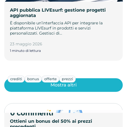
API pubblica LIVEsurf: gestione progetti
aggiornata
È disponibile un’interfaccia API per integrare la
piattaforma LIVEsurf in prodotti e servizi
personalizzati. Gestisci di…
23 maggio 2026
1 minuto di lettura
crediti
bonus
offerte
prezzi
Mostra altri
0 commenti
Ottieni un bonus del 50% ai prezzi
precedenti