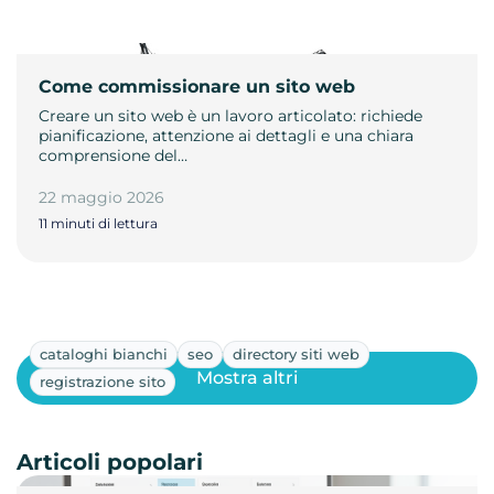
Come commissionare un sito web
Creare un sito web è un lavoro articolato: richiede
pianificazione, attenzione ai dettagli e una chiara
comprensione del…
22 maggio 2026
11 minuti di lettura
cataloghi bianchi
seo
directory siti web
Mostra altri
registrazione sito
Articoli popolari