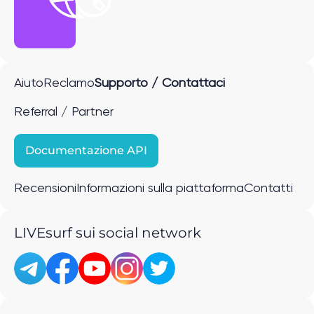
Aiuto
Reclamo
Supporto / Contattaci
Referral / Partner
Documentazione API
Recensioni
Informazioni sulla piattaforma
Contatti
LIVEsurf sui social network