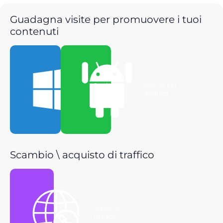
Guadagna visite per promuovere i tuoi
contenuti
Scarica per
Scarica per
Windows
Android
Scambio \ acquisto di traffico
Ottieni il
link P2P