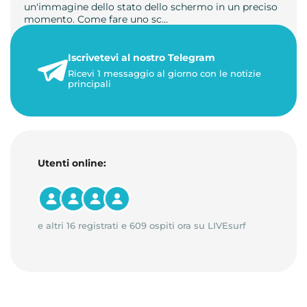
un'immagine dello stato dello schermo in un preciso
momento. Come fare uno sc…
21 luglio 2026
Iscrivetevi al nostro Telegram
1 minuto di lettura
Ricevi 1 messaggio al giorno con le notizie
principali
Utenti online:
e altri 16 registrati e 609 ospiti ora su LIVEsurf