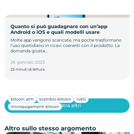
Quanto si può guadagnare con un’app
Android o iOS e quali modelli usare
Molte app vengono scaricate, ma poche trasformano
l’uso quotidiano in ricavi coerenti con il prodotto. La
domanda giusta…
26 gennaio 2023
25 minuti di lettura
bitcoin atm
scambio bitcoin
rubli
Mostra altri
micropagamenti bitcoin
Altro sullo stesso argomento