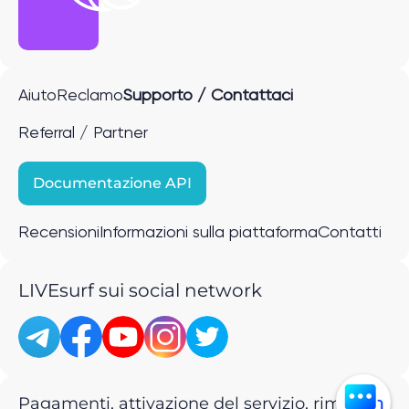
Aiuto
Reclamo
Supporto / Contattaci
Referral / Partner
Documentazione API
Recensioni
Informazioni sulla piattaforma
Contatti
LIVEsurf sui social network
Pagamenti, attivazione del servizio, rimborsi