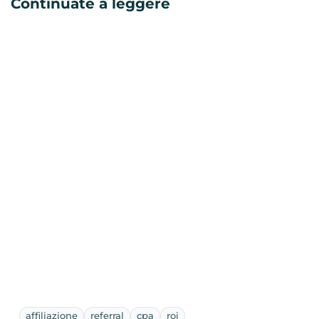
Continuate a leggere
affiliazione
referral
cpa
roi