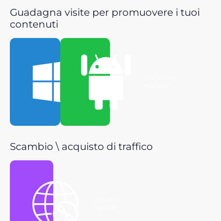
Guadagna visite per promuovere i tuoi
contenuti
Scarica per
Scarica per
Windows
Android
Scambio \ acquisto di traffico
Ottieni il
link P2P