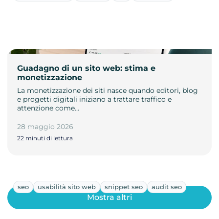
Guadagno di un sito web: stima e
monetizzazione
La monetizzazione dei siti nasce quando editori, blog
e progetti digitali iniziano a trattare traffico e
attenzione come…
28 maggio 2026
22 minuti di lettura
seo
usabilità sito web
snippet seo
audit seo
Mostra altri