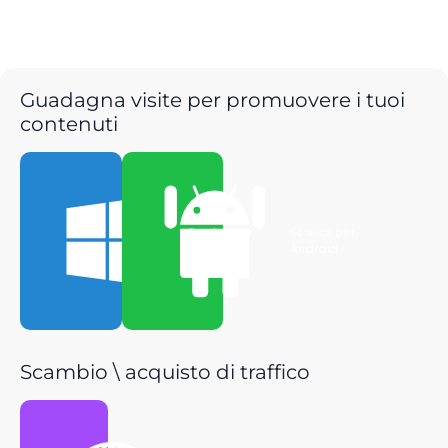
Guadagna visite per promuovere i tuoi
contenuti
Scarica per
Scarica per
Windows
Android
Scambio \ acquisto di traffico