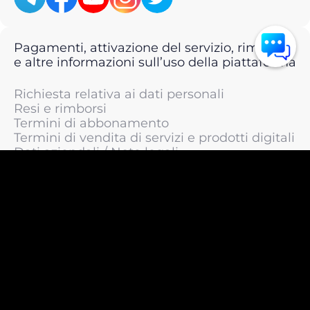
Pagamenti, attivazione del servizio, rimborsi
e altre informazioni sull’uso della piattaforma
Richiesta relativa ai dati personali
Resi e rimborsi
Termini di abbonamento
Termini di vendita di servizi e prodotti digitali
Dati aziendali / Note legali
Termini di servizio
Informativa sulla privacy / Informativa sul
trattamento dei dati personali
Informativa sui cookie
© 2011 —
2026
LIVEsurf.org