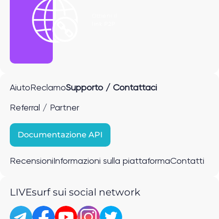
Ottieni il
link P2P
Aiuto
Reclamo
Supporto / Contattaci
Referral / Partner
Documentazione API
Recensioni
Informazioni sulla piattaforma
Contatti
LIVEsurf sui social network