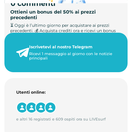
0 commenti
Ottieni un bonus del 50% ai prezzi
precedenti
⏳ Oggi è l’ultimo giorno per acquistare ai prezzi
precedenti. 💰 Acquista crediti ora e ricevi un bonus
+50%. 🎁 Ricaric…
Iscrivetevi al nostro Telegram
23 maggio 2026
Ricevi 1 messaggio al giorno con le notizie
1 minuto di lettura
principali
Utenti online:
e altri 16 registrati e 609 ospiti ora su LIVEsurf