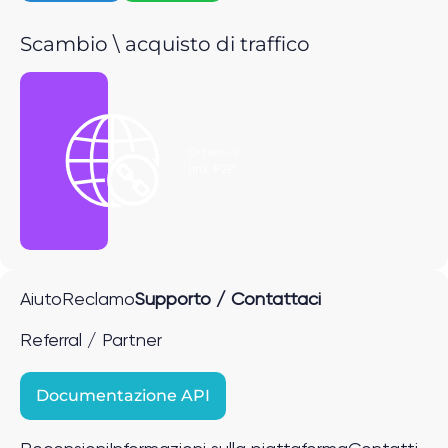
Scambio \ acquisto di traffico
Ottieni il
link P2P
Aiuto
Reclamo
Supporto / Contattaci
Referral / Partner
Documentazione API