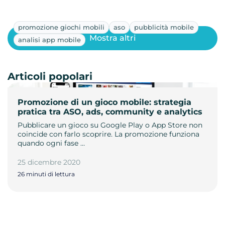
promozione giochi mobili
aso
pubblicità mobile
Mostra altri
analisi app mobile
Articoli popolari
Promozione di un gioco mobile: strategia
pratica tra ASO, ads, community e analytics
Pubblicare un gioco su Google Play o App Store non
coincide con farlo scoprire. La promozione funziona
quando ogni fase …
25 dicembre 2020
26 minuti di lettura