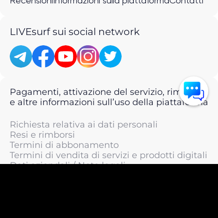
Recensioni
Informazioni sulla piattaforma
Contatti
LIVEsurf sui social network
Pagamenti, attivazione del servizio, rimborsi
e altre informazioni sull’uso della piattaforma
Richiesta relativa ai dati personali
Resi e rimborsi
Termini di abbonamento
Termini di vendita di servizi e prodotti digitali
Dati aziendali / Note legali
Termini di servizio
Informativa sulla privacy / Informativa sul
trattamento dei dati personali
Informativa sui cookie