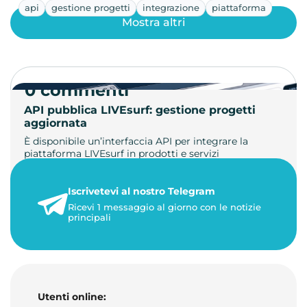
api
gestione progetti
integrazione
piattaforma
Mostra altri
0 commenti
API pubblica LIVEsurf: gestione progetti
aggiornata
È disponibile un’interfaccia API per integrare la
piattaforma LIVEsurf in prodotti e servizi
personalizzati. Gestisci di…
Iscrivetevi al nostro Telegram
23 maggio 2026
Ricevi 1 messaggio al giorno con le notizie
1 minuto di lettura
principali
Utenti online: