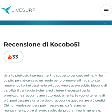
LIVESURF
Recensione di Kocobo51
33
Un sito piuttosto interessante: l’ho scoperto per caso online. Mi ha
colpito perché cercavo un modo per promuovere il mio sito; sto
muovendo i primi passi nello sviluppo web e avevo subito bisogno di
visibilità. Il vantaggio è che i crediti interni necessari per la
promozione si accumulano automaticamente. Se vuoi ottenerne di
più, puoi passare a un altro tipo di account e guadagnare più crediti.
Chi non vuole spendere può invece darsi da fare anche
manualmente, oltre al lavoro svolto dal programma. In generale,