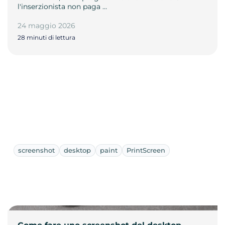
l'inserzionista non paga …
24 maggio 2026
28 minuti di lettura
screenshot
desktop
paint
PrintScreen