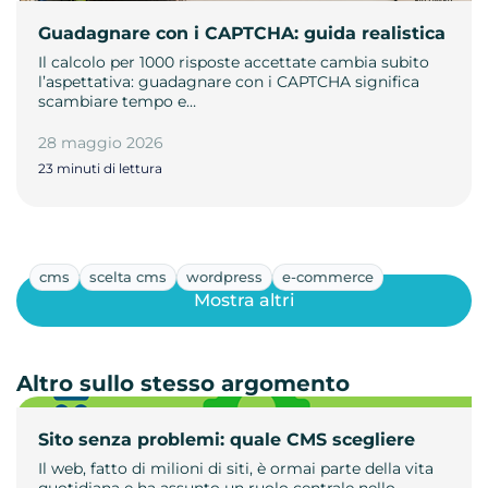
Guadagnare con i CAPTCHA: guida realistica
Il calcolo per 1000 risposte accettate cambia subito
l’aspettativa: guadagnare con i CAPTCHA significa
scambiare tempo e…
28 maggio 2026
23 minuti di lettura
cms
scelta cms
wordpress
e-commerce
Mostra altri
Altro sullo stesso argomento
Sito senza problemi: quale CMS scegliere
Il web, fatto di milioni di siti, è ormai parte della vita
quotidiana e ha assunto un ruolo centrale nello