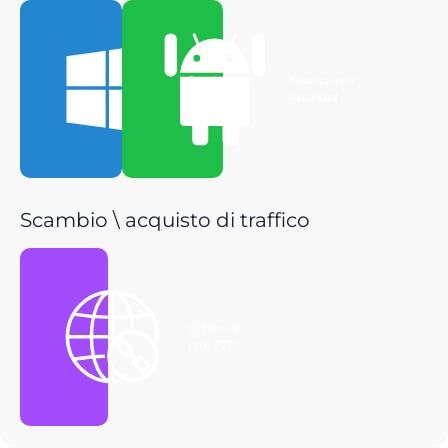
Scarica per
Scarica per
Windows
Android
Scambio \ acquisto di traffico
Ottieni il
link P2P