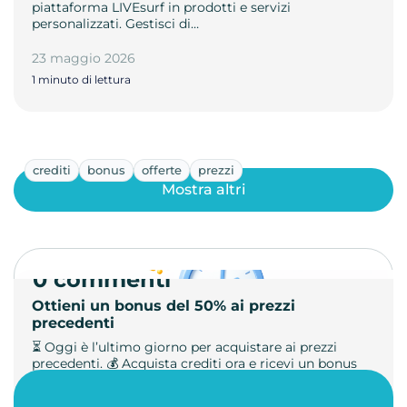
piattaforma LIVEsurf in prodotti e servizi
personalizzati. Gestisci di…
23 maggio 2026
1 minuto di lettura
crediti
bonus
offerte
prezzi
Mostra altri
0 commenti
Ottieni un bonus del 50% ai prezzi
precedenti
⏳ Oggi è l’ultimo giorno per acquistare ai prezzi
precedenti. 💰 Acquista crediti ora e ricevi un bonus
+50%. 🎁 Ricaric…