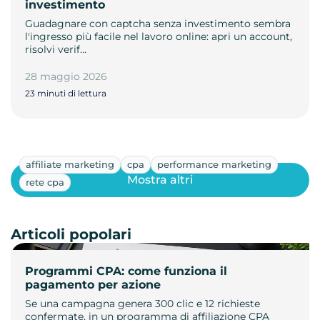
investimento
Guadagnare con captcha senza investimento sembra
l'ingresso più facile nel lavoro online: apri un account,
risolvi verif…
28 maggio 2026
23 minuti di lettura
affiliate marketing
cpa
performance marketing
Mostra altri
rete cpa
Articoli popolari
Programmi CPA: come funziona il
pagamento per azione
Se una campagna genera 300 clic e 12 richieste
confermate, in un programma di affiliazione CPA