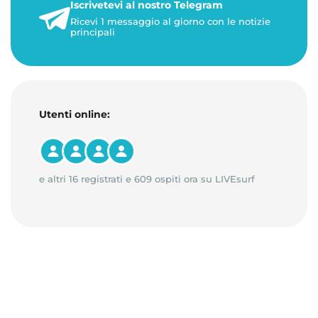
Iscrivetevi al nostro Telegram
23 maggio 2026
Ricevi 1 messaggio al giorno con le notizie
1 minuto di lettura
principali
Utenti online:
e altri 16 registrati e 609 ospiti ora su LIVEsurf