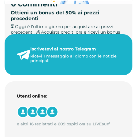
0 commenti
Ottieni un bonus del 50% ai prezzi
precedenti
⏳ Oggi è l’ultimo giorno per acquistare ai prezzi
precedenti. 💰 Acquista crediti ora e ricevi un bonus
+50%. 🎁 Ricaric…
Iscrivetevi al nostro Telegram
23 maggio 2026
Ricevi 1 messaggio al giorno con le notizie
1 minuto di lettura
principali
Utenti online:
e altri 16 registrati e 609 ospiti ora su LIVEsurf