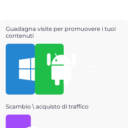
Guadagna visite per promuovere i tuoi
contenuti
Scarica per
Scarica per
Windows
Android
Scambio \ acquisto di traffico