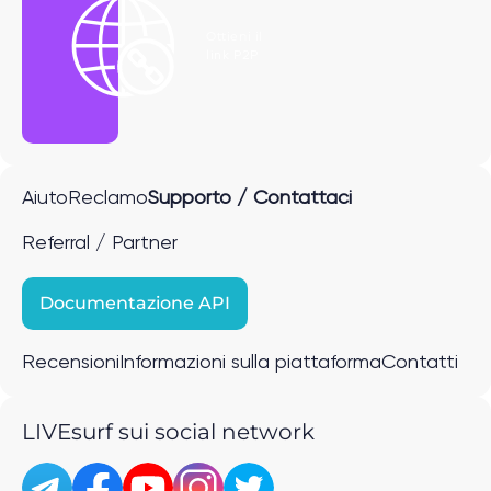
Ottieni il
link P2P
Aiuto
Reclamo
Supporto / Contattaci
Referral / Partner
Documentazione API
Recensioni
Informazioni sulla piattaforma
Contatti
LIVEsurf sui social network