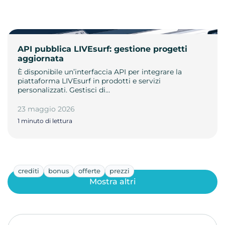
API pubblica LIVEsurf: gestione progetti
aggiornata
È disponibile un’interfaccia API per integrare la
piattaforma LIVEsurf in prodotti e servizi
personalizzati. Gestisci di…
23 maggio 2026
1 minuto di lettura
crediti
bonus
offerte
prezzi
Mostra altri