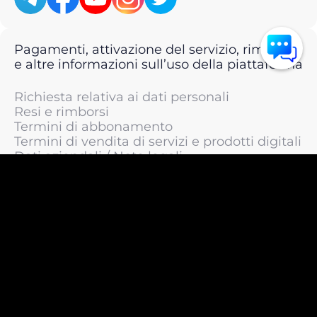
Pagamenti, attivazione del servizio, rimborsi
e altre informazioni sull’uso della piattaforma
Richiesta relativa ai dati personali
Resi e rimborsi
Termini di abbonamento
Termini di vendita di servizi e prodotti digitali
Dati aziendali / Note legali
Termini di servizio
Informativa sulla privacy / Informativa sul
trattamento dei dati personali
Informativa sui cookie
© 2011 —
2026
LIVEsurf.org