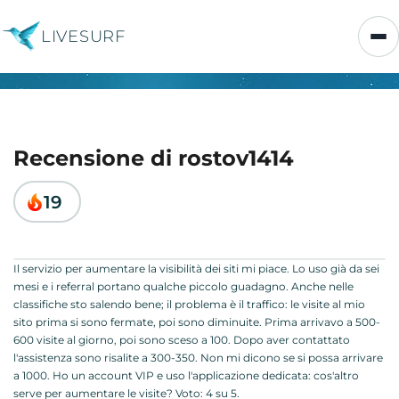
LIVESURF
Recensione di rostov1414
19
Il servizio per aumentare la visibilità dei siti mi piace. Lo uso già da sei
mesi e i referral portano qualche piccolo guadagno. Anche nelle
classifiche sto salendo bene; il problema è il traffico: le visite al mio
sito prima si sono fermate, poi sono diminuite. Prima arrivavo a 500-
600 visite al giorno, poi sono sceso a 100. Dopo aver contattato
l'assistenza sono risalite a 300-350. Non mi dicono se si possa arrivare
a 1000. Ho un account VIP e uso l'applicazione dedicata: cos'altro
serve per aumentare le visite? Voto: 4 su 5.