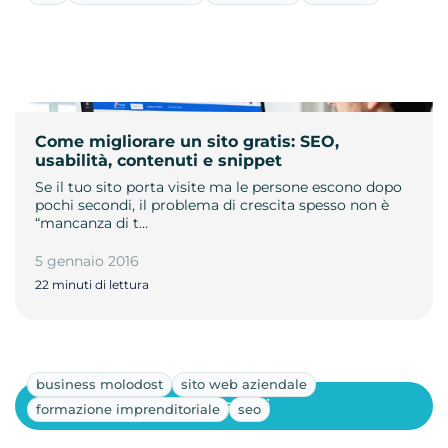
Come migliorare un sito gratis: SEO,
usabilità, contenuti e snippet
Se il tuo sito porta visite ma le persone escono dopo
pochi secondi, il problema di crescita spesso non è
“mancanza di t…
5 gennaio 2016
22 minuti di lettura
business molodost
sito web aziendale
Mostra altri
formazione imprenditoriale
seo