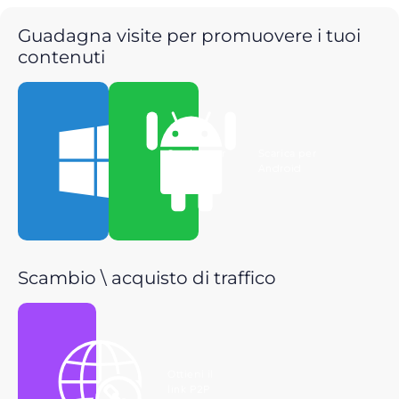
Guadagna visite per promuovere i tuoi
contenuti
Scarica per
Scarica per
Windows
Android
Scambio \ acquisto di traffico
Ottieni il
link P2P