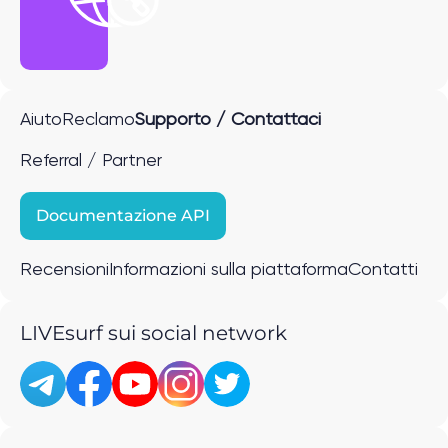
Aiuto
Reclamo
Supporto / Contattaci
Referral / Partner
Documentazione API
Recensioni
Informazioni sulla piattaforma
Contatti
LIVEsurf sui social network