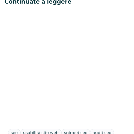
Continuate a leggere
seo
usabilità sito web
snippet seo
audit seo