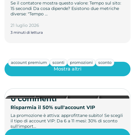
Se il contatore mostra questo valore: Tempo sul sito:
15 secondi Da cosa dipende? Esistono due metriche
diverse: "Tempo …
21 luglio 2026
3 minuti di lettura
account premium
sconti
promozioni
sconto
Mostra altri
0 commenti
Risparmia il 50% sull'account VIP
La promozione è attiva: approfittane subito! Se scegli
il tipo di account VIP: Da 6 a 11 mesi: 30% di sconto
sull'import…