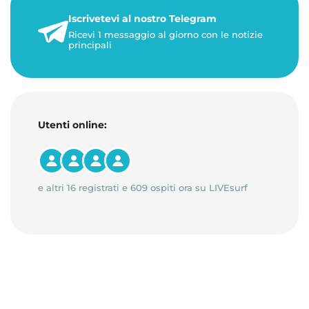
22 maggio 2026
Iscrivetevi al nostro Telegram
1 minuto di lettura
Ricevi 1 messaggio al giorno con le notizie
principali
Utenti online:
e altri 16 registrati e 609 ospiti ora su LIVEsurf