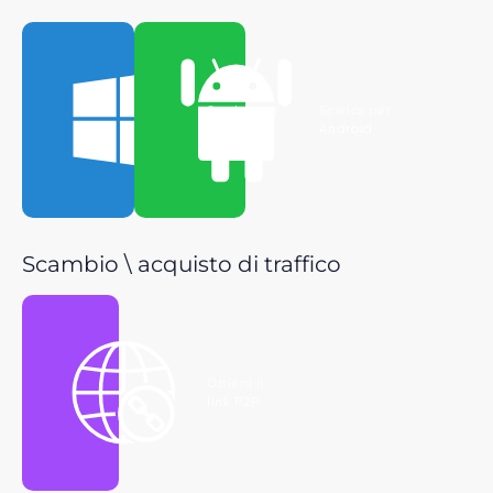
Scarica per
Scarica per
Windows
Android
Scambio \ acquisto di traffico
Ottieni il
link P2P