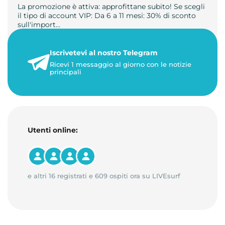
La promozione è attiva: approfittane subito! Se scegli
il tipo di account VIP: Da 6 a 11 mesi: 30% di sconto
sull'import…
22 maggio 2026
Iscrivetevi al nostro Telegram
1 minuto di lettura
Ricevi 1 messaggio al giorno con le notizie
principali
Utenti online:
e altri 16 registrati e 609 ospiti ora su LIVEsurf