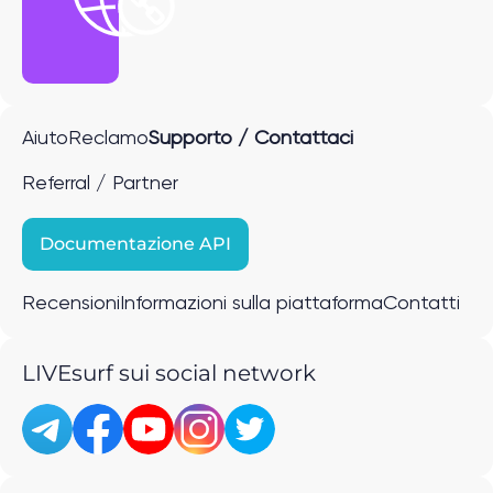
Aiuto
Reclamo
Supporto / Contattaci
Referral / Partner
Documentazione API
Recensioni
Informazioni sulla piattaforma
Contatti
LIVEsurf sui social network