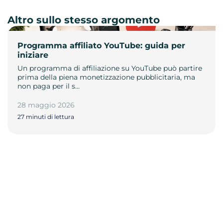
Altro sullo stesso argomento
Programma affiliato YouTube: guida per
iniziare
Un programma di affiliazione su YouTube può partire
prima della piena monetizzazione pubblicitaria, ma
non paga per il s…
28 maggio 2026
27 minuti di lettura