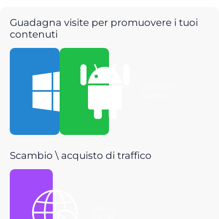
Guadagna visite per promuovere i tuoi
contenuti
Scarica per
Scarica per
Windows
Android
Scambio \ acquisto di traffico
Ottieni il
link P2P