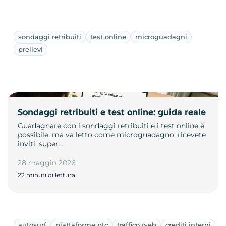
sondaggi retribuiti
test online
microguadagni
prelievi
Sondaggi retribuiti e test online: guida reale
Guadagnare con i sondaggi retribuiti e i test online è
possibile, ma va letto come microguadagno: ricevete
inviti, super…
28 maggio 2026
22 minuti di lettura
autosurf
piattaforme ptc
traffico web
crediti interni