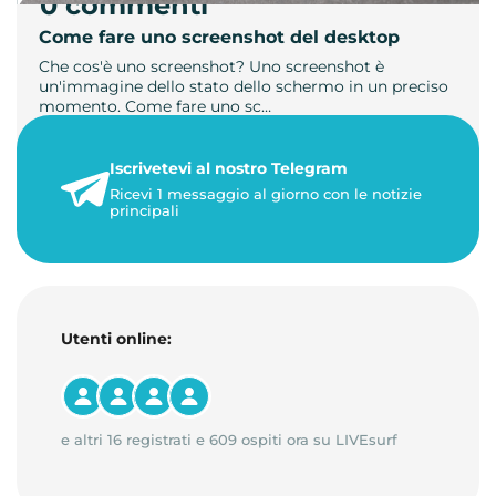
0 commenti
Come fare uno screenshot del desktop
Che cos'è uno screenshot? Uno screenshot è
un'immagine dello stato dello schermo in un preciso
momento. Come fare uno sc…
21 luglio 2026
Iscrivetevi al nostro Telegram
1 minuto di lettura
Ricevi 1 messaggio al giorno con le notizie
principali
Utenti online:
e altri 16 registrati e 609 ospiti ora su LIVEsurf