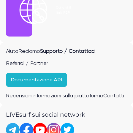
Ottieni il
link P2P
Aiuto
Reclamo
Supporto / Contattaci
Referral / Partner
Documentazione API
Recensioni
Informazioni sulla piattaforma
Contatti
LIVEsurf sui social network