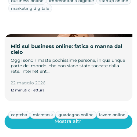
business online
imprenditoria digitale
startup online
marketing digitale
Miti sul business online: fatica o manna dal
cielo
Oggi sono rimaste pochissime persone, in qualunque
parte del mondo, che non siano state toccate dalla
rete. Internet ent…
22 maggio 2026
12 minuti di lettura
captcha
microtask
guadagno online
lavoro online
Mostra altri