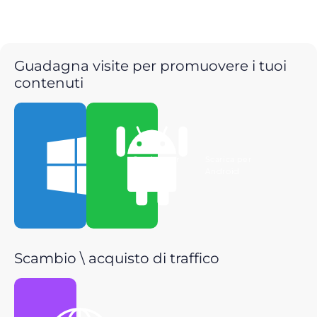
Guadagna visite per promuovere i tuoi
contenuti
Scarica per
Scarica per
Windows
Android
Scambio \ acquisto di traffico