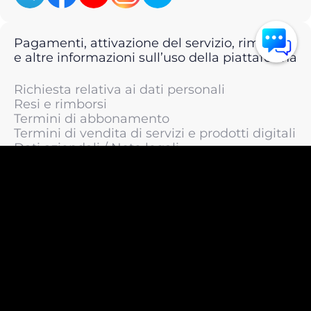
Pagamenti, attivazione del servizio, rimborsi
e altre informazioni sull’uso della piattaforma
Richiesta relativa ai dati personali
Resi e rimborsi
Termini di abbonamento
Termini di vendita di servizi e prodotti digitali
Dati aziendali / Note legali
Termini di servizio
Informativa sulla privacy / Informativa sul
trattamento dei dati personali
Informativa sui cookie
© 2011 —
2026
LIVEsurf.org