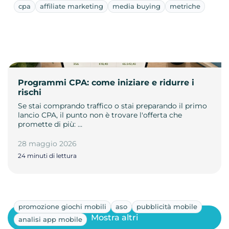
cpa
affiliate marketing
media buying
metriche
Programmi CPA: come iniziare e ridurre i
rischi
Se stai comprando traffico o stai preparando il primo
lancio CPA, il punto non è trovare l'offerta che
promette di più: …
28 maggio 2026
24 minuti di lettura
promozione giochi mobili
aso
pubblicità mobile
Mostra altri
analisi app mobile