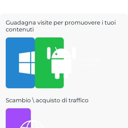
Guadagna visite per promuovere i tuoi
contenuti
Scarica per
Scarica per
Windows
Android
Scambio \ acquisto di traffico