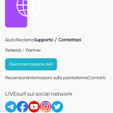
Ottieni il
link P2P
Aiuto
Reclamo
Supporto / Contattaci
Referral / Partner
Documentazione API
Recensioni
Informazioni sulla piattaforma
Contatti
LIVEsurf sui social network