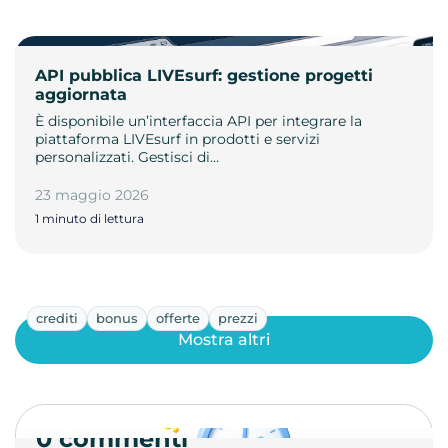
API pubblica LIVEsurf: gestione progetti
aggiornata
È disponibile un’interfaccia API per integrare la
piattaforma LIVEsurf in prodotti e servizi
personalizzati. Gestisci di…
23 maggio 2026
1 minuto di lettura
crediti
bonus
offerte
prezzi
Mostra altri
0 commenti