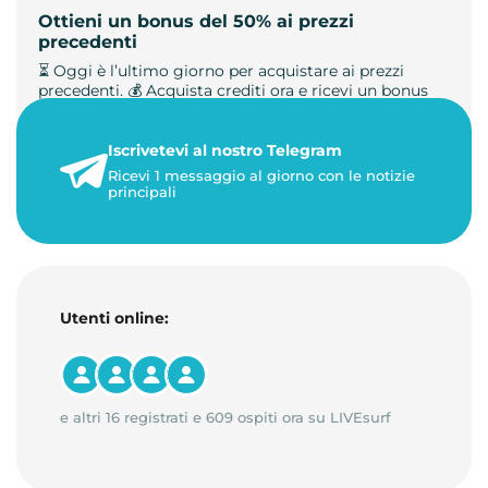
Ottieni un bonus del 50% ai prezzi
precedenti
⏳ Oggi è l’ultimo giorno per acquistare ai prezzi
precedenti. 💰 Acquista crediti ora e ricevi un bonus
+50%. 🎁 Ricaric…
Iscrivetevi al nostro Telegram
23 maggio 2026
Ricevi 1 messaggio al giorno con le notizie
1 minuto di lettura
principali
Utenti online:
e altri 16 registrati e 609 ospiti ora su LIVEsurf