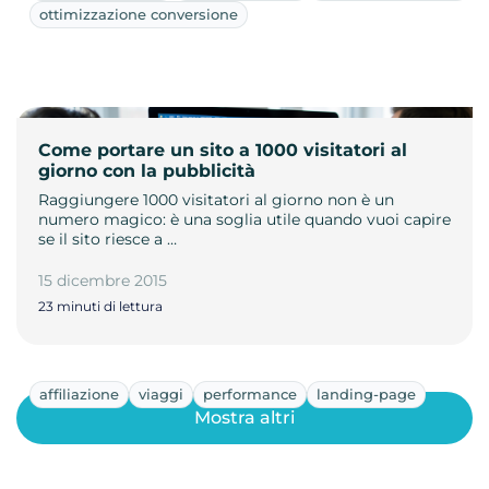
ottimizzazione conversione
Come portare un sito a 1000 visitatori al
giorno con la pubblicità
Raggiungere 1000 visitatori al giorno non è un
numero magico: è una soglia utile quando vuoi capire
se il sito riesce a …
15 dicembre 2015
23 minuti di lettura
affiliazione
viaggi
performance
landing-page
Mostra altri