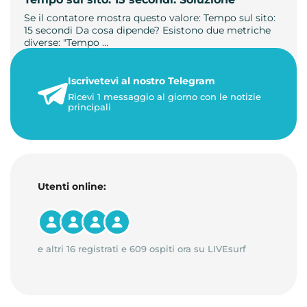
Se il contatore mostra questo valore: Tempo sul sito:
15 secondi Da cosa dipende? Esistono due metriche
diverse: "Tempo …
21 luglio 2026
Iscrivetevi al nostro Telegram
3 minuti di lettura
Ricevi 1 messaggio al giorno con le notizie
principali
Utenti online:
e altri 16 registrati e 609 ospiti ora su LIVEsurf