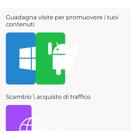
Guadagna visite per promuovere i tuoi
contenuti
Scarica per
Scarica per
Windows
Android
Scambio \ acquisto di traffico
Ottieni il