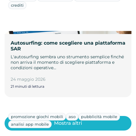
crediti
Autosurfing: come scegliere una piattaforma
SAR
L'autosurfing sembra uno strumento semplice finché
non arriva il momento di scegliere piattaforma e
condizioni operative…
24 maggio 2026
21 minuti di lettura
promozione giochi mobili
aso
pubblicità mobile
Mostra altri
analisi app mobile