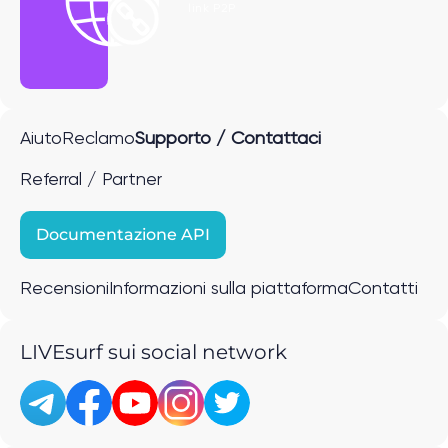
link P2P
Aiuto
Reclamo
Supporto / Contattaci
Referral / Partner
Documentazione API
Recensioni
Informazioni sulla piattaforma
Contatti
LIVEsurf sui social network