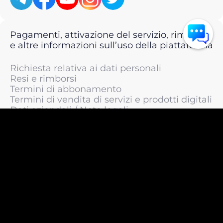
Pagamenti, attivazione del servizio, rimborsi
e altre informazioni sull’uso della piattaforma
Richiesta relativa ai dati personali
Resi e rimborsi
Termini di abbonamento
Termini di vendita di servizi e prodotti digitali
Dati aziendali / Note legali
Termini di servizio
Informativa sulla privacy / Informativa sul
trattamento dei dati personali
Informativa sui cookie
© 2011 —
2026
LIVEsurf.org