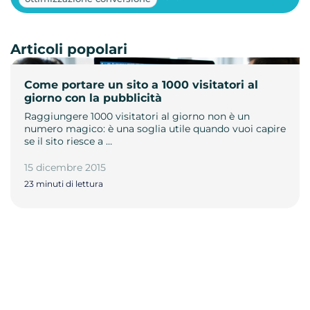
Articoli popolari
Come portare un sito a 1000 visitatori al
giorno con la pubblicità
Raggiungere 1000 visitatori al giorno non è un
numero magico: è una soglia utile quando vuoi capire
se il sito riesce a …
15 dicembre 2015
23 minuti di lettura