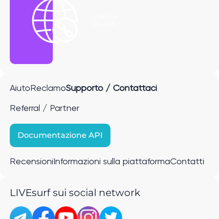
Ottieni il
link P2P
Aiuto
Reclamo
Supporto / Contattaci
Referral / Partner
Documentazione API
Recensioni
Informazioni sulla piattaforma
Contatti
LIVEsurf sui social network