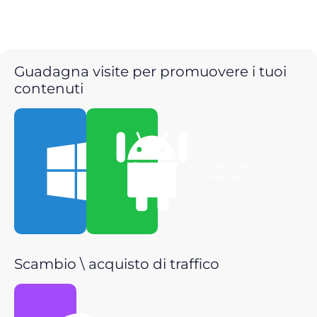
Guadagna visite per promuovere i tuoi
contenuti
Scarica per
Scarica per
Windows
Android
Scambio \ acquisto di traffico