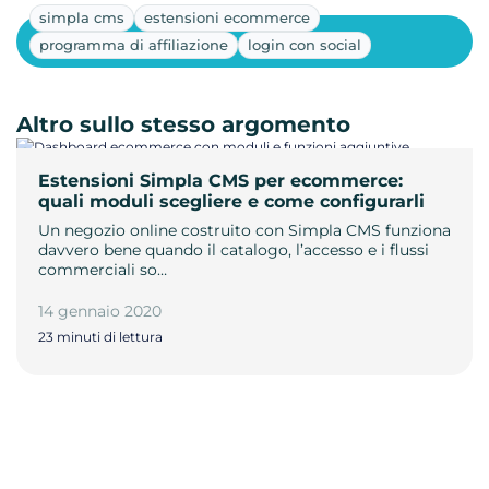
simpla cms
estensioni ecommerce
Mostra altri
programma di affiliazione
login con social
Altro sullo stesso argomento
Estensioni Simpla CMS per ecommerce:
quali moduli scegliere e come configurarli
Un negozio online costruito con Simpla CMS funziona
davvero bene quando il catalogo, l’accesso e i flussi
commerciali so…
14 gennaio 2020
23 minuti di lettura