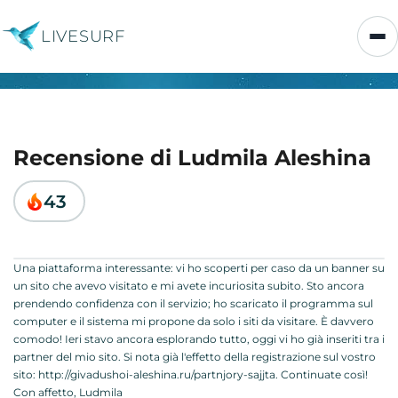
LIVESURF
Recensione di Ludmila Aleshina
43
Una piattaforma interessante: vi ho scoperti per caso da un banner su
un sito che avevo visitato e mi avete incuriosita subito. Sto ancora
prendendo confidenza con il servizio; ho scaricato il programma sul
computer e il sistema mi propone da solo i siti da visitare. È davvero
comodo! Ieri stavo ancora esplorando tutto, oggi vi ho già inseriti tra i
partner del mio sito. Si nota già l'effetto della registrazione sul vostro
sito: http://givadushoi-aleshina.ru/partnjory-sajjta. Continuate così!
Con affetto, Ludmila