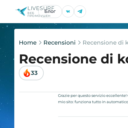
LIVESURF
Блог
ВЕБ
ПРОМОУШЕН
Home
Recensioni
Recensione di 
Recensione di 
33
Grazie per questo servizio eccellente! 
mio sito: funziona tutto in automatico