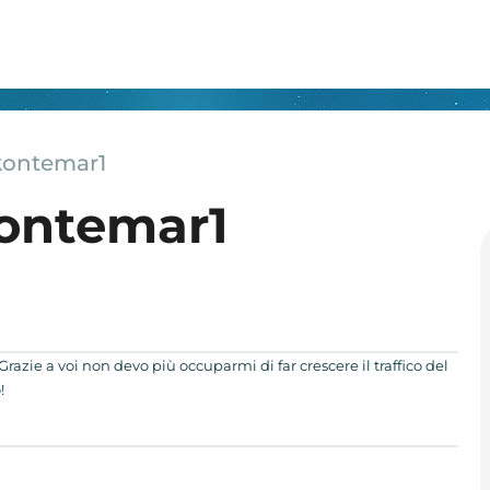
kontemar1
kontemar1
Grazie a voi non devo più occuparmi di far crescere il traffico del
!