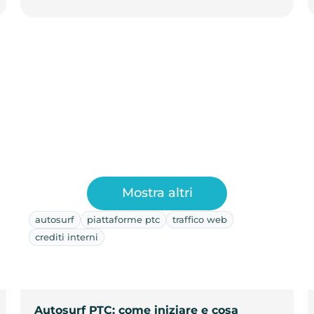
Mostra altri
autosurf
piattaforme ptc
traffico web
crediti interni
Autosurf PTC: come iniziare e cosa