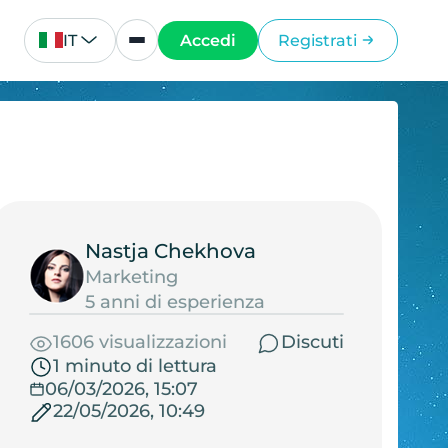
IT
Accedi
Registrati
Nastja Chekhova
Marketing
5 anni di esperienza
1606 visualizzazioni
Discuti
1 minuto di lettura
06/03/2026, 15:07
22/05/2026, 10:49