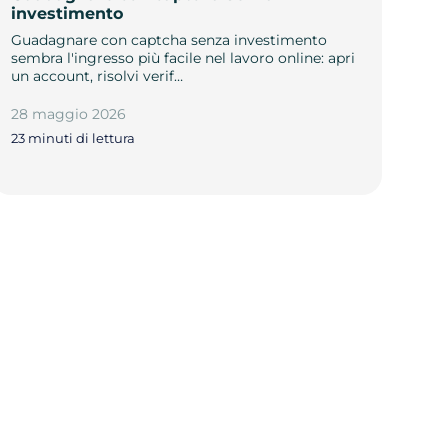
investimento
Guadagnare con captcha senza investimento
sembra l'ingresso più facile nel lavoro online: apri
un account, risolvi verif…
28 maggio 2026
23 minuti di lettura