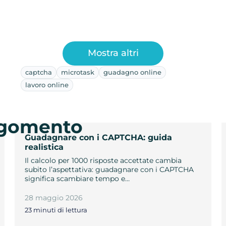
Mostra altri
captcha
microtask
guadagno online
lavoro online
argomento
Guadagnare con i CAPTCHA: guida
realistica
Il calcolo per 1000 risposte accettate cambia
subito l’aspettativa: guadagnare con i CAPTCHA
significa scambiare tempo e…
28 maggio 2026
23 minuti di lettura