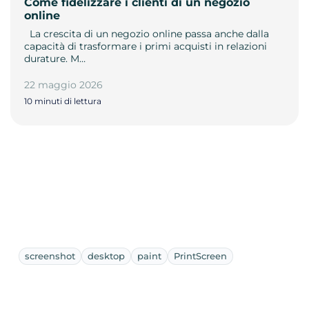
Come fidelizzare i clienti di un negozio
online
­ ­ La crescita di un negozio online passa anche dalla
capacità di trasformare i primi acquisti in relazioni
durature. M…
22 maggio 2026
10 minuti di lettura
screenshot
desktop
paint
PrintScreen