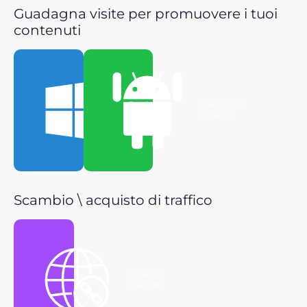
Guadagna visite per promuovere i tuoi
contenuti
Scarica per
Scarica per
Windows
Android
Scambio \ acquisto di traffico
Ottieni il
link P2P