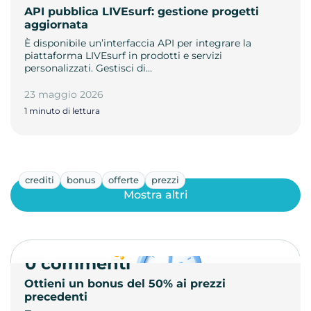
API pubblica LIVEsurf: gestione progetti
aggiornata
È disponibile un’interfaccia API per integrare la
piattaforma LIVEsurf in prodotti e servizi
personalizzati. Gestisci di…
23 maggio 2026
1 minuto di lettura
crediti
bonus
offerte
prezzi
Mostra altri
0 commenti
Ottieni un bonus del 50% ai prezzi
precedenti