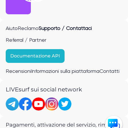
Aiuto
Reclamo
Supporto / Contattaci
Referral / Partner
Documentazione API
Recensioni
Informazioni sulla piattaforma
Contatti
LIVEsurf sui social network
Pagamenti, attivazione del servizio, rimborsi