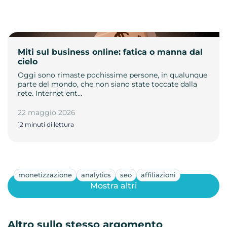
Miti sul business online: fatica o manna dal
cielo
Oggi sono rimaste pochissime persone, in qualunque
parte del mondo, che non siano state toccate dalla
rete. Internet ent…
22 maggio 2026
12 minuti di lettura
monetizzazione
analytics
seo
affiliazioni
Mostra altri
Altro sullo stesso argomento