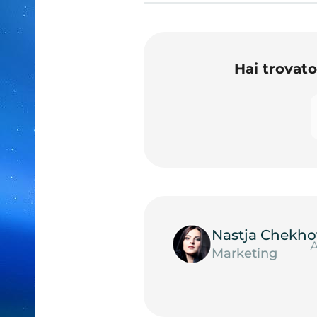
Hai trovat
Nastja Chekho
A
Marketing