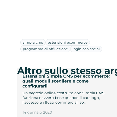
simpla cms
estensioni ecommerce
programma di affiliazione
login con social
Altro sullo stesso 
Estensioni Simpla CMS per ecommerce:
quali moduli scegliere e come
configurarli
Un negozio online costruito con Simpla CMS
funziona davvero bene quando il catalogo,
l’accesso e i flussi commerciali so…
14 gennaio 2020