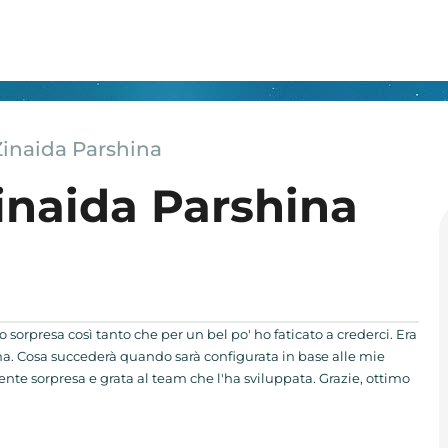
Zinaida Parshina
inaida Parshina
no sorpresa così tanto che per un bel po' ho faticato a crederci. Era
ma. Cosa succederà quando sarà configurata in base alle mie
te sorpresa e grata al team che l'ha sviluppata. Grazie, ottimo