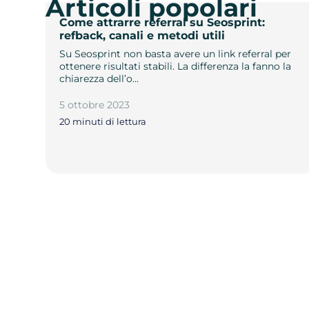
Articoli popolari
Come attrarre referral su Seosprint:
refback, canali e metodi utili
Su Seosprint non basta avere un link referral per
ottenere risultati stabili. La differenza la fanno la
chiarezza dell’o…
5 ottobre 2023
20 minuti di lettura