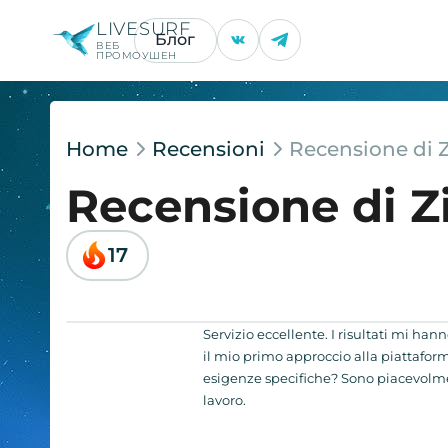
LIVESURF
Блог
ВЕБ
ПРОМОУШЕН
Home
Recensioni
Recensione di 
Recensione di Z
17
Servizio eccellente. I risultati mi han
il mio primo approccio alla piattafor
esigenze specifiche? Sono piacevolmen
lavoro.