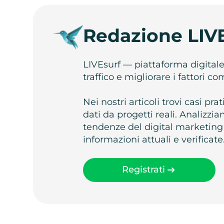
Redazione LIV
LIVEsurf — piattaforma digital
traffico e migliorare i fattori c
Nei nostri articoli trovi casi pr
dati da progetti reali. Analizz
tendenze del digital marketing
informazioni attuali e verificate
Registrati