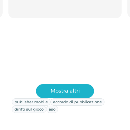
Mostra altri
publisher mobile
accordo di pubblicazione
diritti sul gioco
aso