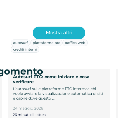
Mostra altri
autosurf
piattaforme ptc
traffico web
crediti interni
argomento
Autosurf PTC: come iniziare e cosa
verificare
L’autosurf sulle piattaforme PTC interessa chi
vuole avviare la visualizzazione automatica di siti
e capire dove questo …
24 maggio 2026
26 minuti di lettura