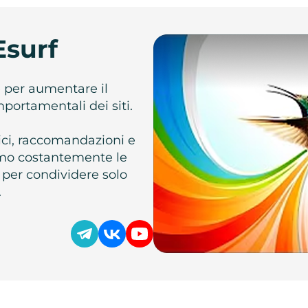
Esurf
e per aumentare il
omportamentali dei siti.
atici, raccomandazioni e
iamo costantemente le
 per condividere solo
.