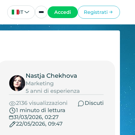
IT
Accedi
Registrati
Nastja Chekhova
Marketing
5 anni di esperienza
2136 visualizzazioni
Discuti
1 minuto di lettura
31/03/2026, 02:27
22/05/2026, 09:47