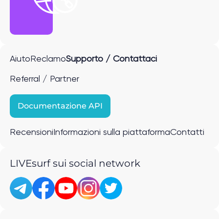
Aiuto
Reclamo
Supporto / Contattaci
Referral / Partner
Documentazione API
Recensioni
Informazioni sulla piattaforma
Contatti
LIVEsurf sui social network