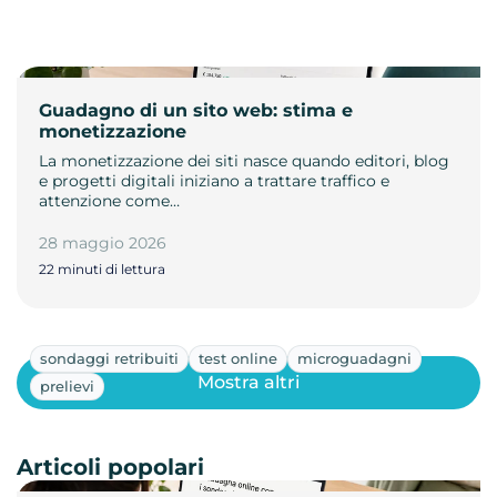
Guadagno di un sito web: stima e
monetizzazione
La monetizzazione dei siti nasce quando editori, blog
e progetti digitali iniziano a trattare traffico e
attenzione come…
28 maggio 2026
22 minuti di lettura
sondaggi retribuiti
test online
microguadagni
Mostra altri
prelievi
Articoli popolari