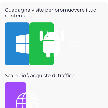
Guadagna visite per promuovere i tuoi
contenuti
Scarica per
Scarica per
Windows
Android
Scambio \ acquisto di traffico
Ottieni il
link P2P