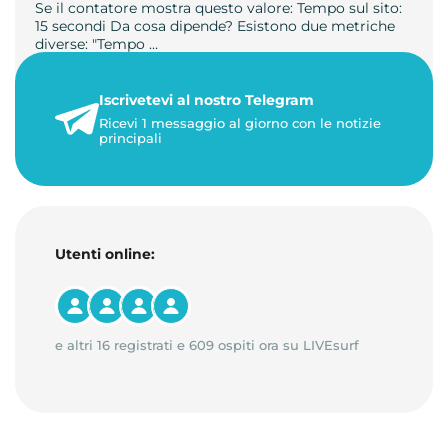
Se il contatore mostra questo valore: Tempo sul sito:
15 secondi Da cosa dipende? Esistono due metriche
diverse: "Tempo …
21 luglio 2026
Iscrivetevi al nostro Telegram
3 minuti di lettura
Ricevi 1 messaggio al giorno con le notizie
principali
Utenti online:
e altri 16 registrati e 609 ospiti ora su LIVEsurf