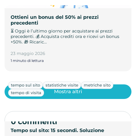
Ottieni un bonus del 50% ai prezzi
precedenti
⏳ Oggi è l’ultimo giorno per acquistare ai prezzi
precedenti. 💰 Acquista crediti ora e ricevi un bonus
+50%. 🎁 Ricaric…
23 maggio 2026
1 minuto di lettura
tempo sul sito
statistiche visite
metriche sito
Mostra altri
tempo di visita
0 commenti
Tempo sul sito: 15 secondi. Soluzione