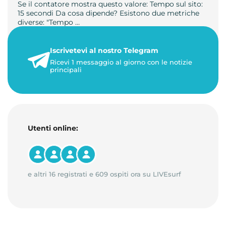
Se il contatore mostra questo valore: Tempo sul sito:
15 secondi Da cosa dipende? Esistono due metriche
diverse: "Tempo …
21 luglio 2026
Iscrivetevi al nostro Telegram
3 minuti di lettura
Ricevi 1 messaggio al giorno con le notizie
principali
Utenti online:
e altri 16 registrati e 609 ospiti ora su LIVEsurf