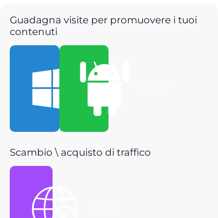
Guadagna visite per promuovere i tuoi
contenuti
Scarica per
Scarica per
Windows
Android
Scambio \ acquisto di traffico
Ottieni il
link P2P