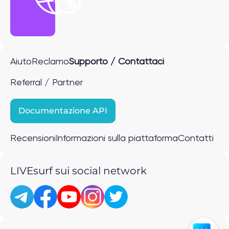
Aiuto
Reclamo
Supporto / Contattaci
Referral / Partner
Documentazione API
Recensioni
Informazioni sulla piattaforma
Contatti
LIVEsurf sui social network