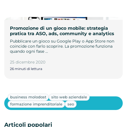
Promozione di un gioco mobile: strategia
pratica tra ASO, ads, community e analytics
Pubblicare un gioco su Google Play o App Store non
coincide con farlo scoprire. La promozione funziona
quando ogni fase …
25 dicembre 2020
26 minuti di lettura
business molodost
sito web aziendale
Mostra altri
formazione imprenditoriale
seo
Articoli popolari