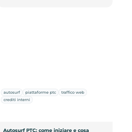
autosurf
piattaforme ptc
traffico web
crediti interni
Autosurf PTC: come iniziare e cosa