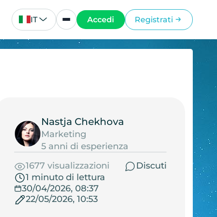
IT
Accedi
Registrati
Nastja Chekhova
Marketing
5 anni di esperienza
1677 visualizzazioni
Discuti
1 minuto di lettura
30/04/2026, 08:37
22/05/2026, 10:53