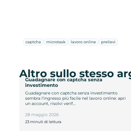
captcha
microtask
lavoro online
prelievi
Altro sullo stesso 
Guadagnare con captcha senza
investimento
Guadagnare con captcha senza investimento
sembra l'ingresso più facile nel lavoro online: apri
un account, risolvi verif…
28 maggio 2026
23 minuti di lettura