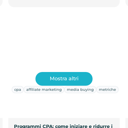
Mostra altri
cpa
affiliate marketing
media buying
metriche
Programmi CPA: come iniziare e ridurre i