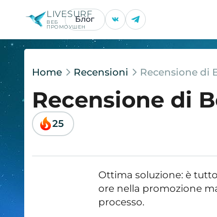
LIVESURF
Блог
ВЕБ
ПРОМОУШЕН
Home
Recensioni
Recensione di 
Recensione di 
25
Ottima soluzione: è tutt
ore nella promozione man
processo.