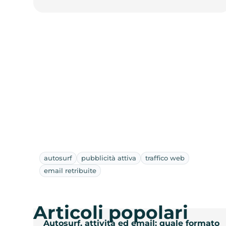
autosurf
pubblicità attiva
traffico web
email retribuite
Articoli popolari
Autosurf, attività ed email: quale formato