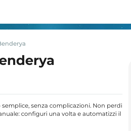
Benderya
Benderya
o semplice, senza complicazioni. Non perdi
uale: configuri una volta e automatizzi il