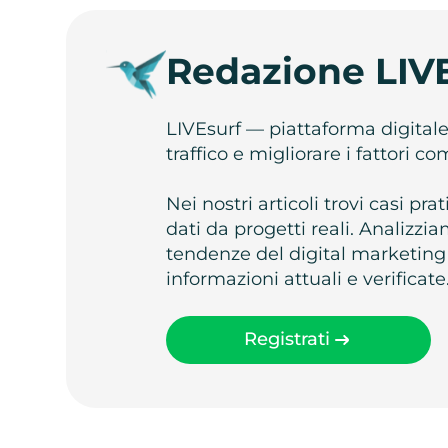
Redazione LIV
LIVEsurf — piattaforma digital
traffico e migliorare i fattori c
Nei nostri articoli trovi casi pr
dati da progetti reali. Analizz
tendenze del digital marketing
informazioni attuali e verificate
Registrati