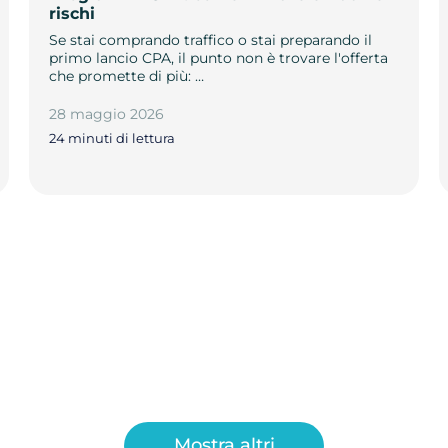
rischi
Se stai comprando traffico o stai preparando il
primo lancio CPA, il punto non è trovare l'offerta
che promette di più: …
28 maggio 2026
24 minuti di lettura
Mostra altri