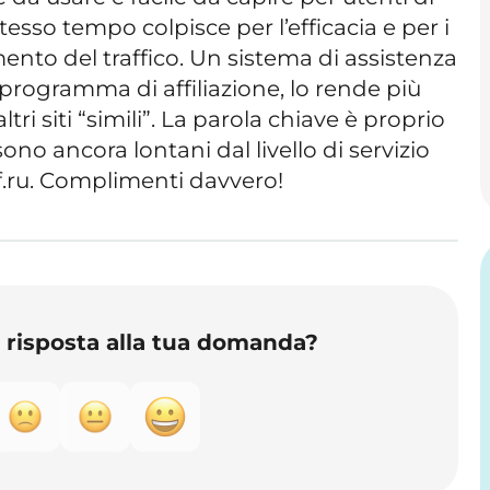
 stesso tempo colpisce per l’efficacia e per i
umento del traffico. Un sistema di assistenza
l programma di affiliazione, lo rende più
tri siti “simili”. La parola chiave è proprio
 sono ancora lontani dal livello di servizio
rf.ru. Complimenti davvero!
o risposta alla tua domanda?