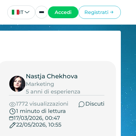
IT
Accedi
Registrati
Nastja Chekhova
Marketing
5 anni di esperienza
1772 visualizzazioni
Discuti
1 minuto di lettura
17/03/2026, 00:47
22/05/2026, 10:55