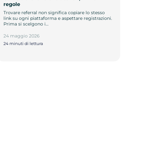
regole
Trovare referral non significa copiare lo stesso
link su ogni piattaforma e aspettare registrazioni.
Prima si scelgono i…
24 maggio 2026
24 minuti di lettura