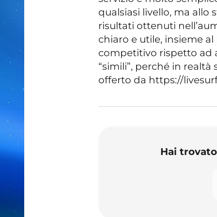
qualsiasi livello, ma allo
risultati ottenuti nell’a
chiaro e utile, insieme a
competitivo rispetto ad al
“simili”, perché in realtà
offerto da https://livesu
Hai trovat