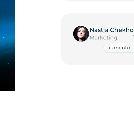
Nastja Chekho
Marketing
aumento tr