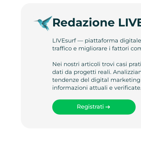
Redazione LIV
LIVEsurf — piattaforma digital
traffico e migliorare i fattori c
Nei nostri articoli trovi casi pr
dati da progetti reali. Analizz
tendenze del digital marketing
informazioni attuali e verificate
Registrati