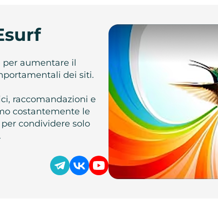
Esurf
e per aumentare il
omportamentali dei siti.
atici, raccomandazioni e
iamo costantemente le
 per condividere solo
.