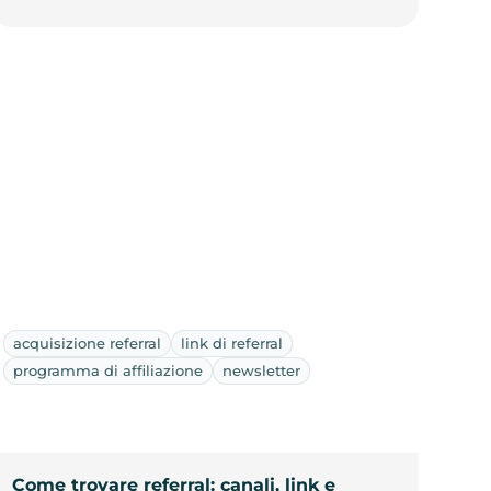
acquisizione referral
link di referral
programma di affiliazione
newsletter
Come trovare referral: canali, link e