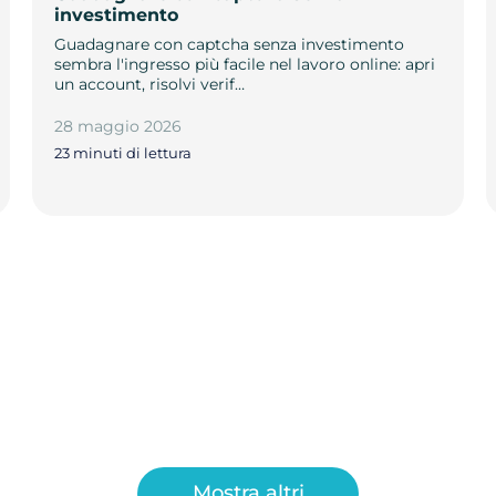
investimento
Guadagnare con captcha senza investimento
sembra l'ingresso più facile nel lavoro online: apri
un account, risolvi verif…
28 maggio 2026
23 minuti di lettura
Mostra altri