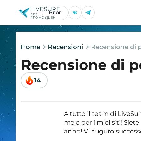
LIVESURF
Блог
ВЕБ
ПРОМОУШЕН
Home
Recensioni
Recensione di 
Recensione di 
14
A tutto il team di LiveSur
me e per i miei siti! Si
anno! Vi auguro success