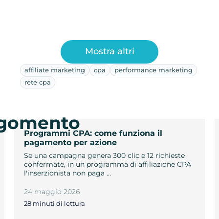
Mostra altri
affiliate marketing
cpa
performance marketing
rete cpa
argomento
Programmi CPA: come funziona il
pagamento per azione
Se una campagna genera 300 clic e 12 richieste
confermate, in un programma di affiliazione CPA
l'inserzionista non paga …
24 maggio 2026
28 minuti di lettura