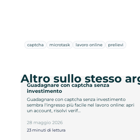
captcha
microtask
lavoro online
prelievi
Altro sullo stesso 
Guadagnare con captcha senza
investimento
Guadagnare con captcha senza investimento
sembra l'ingresso più facile nel lavoro online: apri
un account, risolvi verif…
28 maggio 2026
23 minuti di lettura