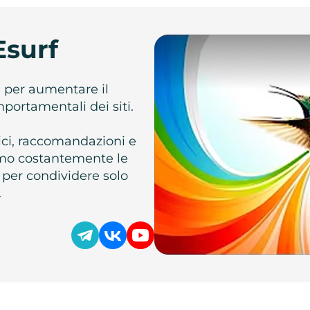
Esurf
e per aumentare il
omportamentali dei siti.
atici, raccomandazioni e
iamo costantemente le
 per condividere solo
.