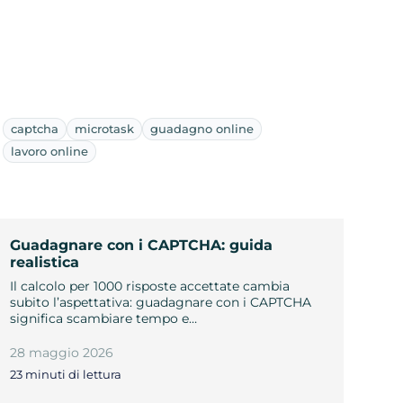
captcha
microtask
guadagno online
lavoro online
Guadagnare con i CAPTCHA: guida
realistica
Il calcolo per 1000 risposte accettate cambia
subito l’aspettativa: guadagnare con i CAPTCHA
significa scambiare tempo e…
28 maggio 2026
23 minuti di lettura