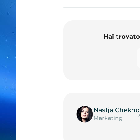
Hai trovat
Nastja Chekho
Marketing