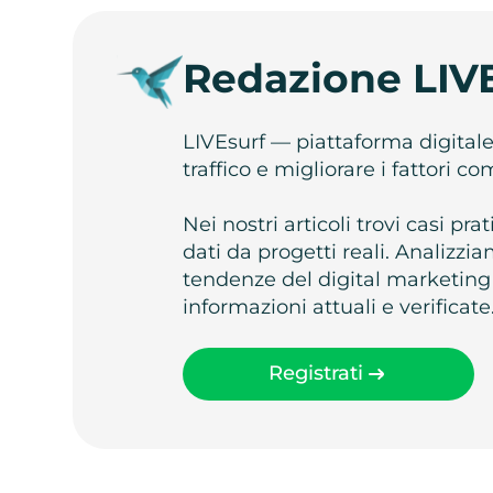
Redazione LIV
LIVEsurf — piattaforma digital
traffico e migliorare i fattori c
Nei nostri articoli trovi casi pr
dati da progetti reali. Analizz
tendenze del digital marketing
informazioni attuali e verificate
Registrati