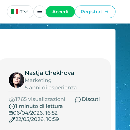
IT
Accedi
Registrati
Nastja Chekhova
Marketing
5 anni di esperienza
1765 visualizzazioni
Discuti
1 minuto di lettura
06/04/2026, 16:52
22/05/2026, 10:59