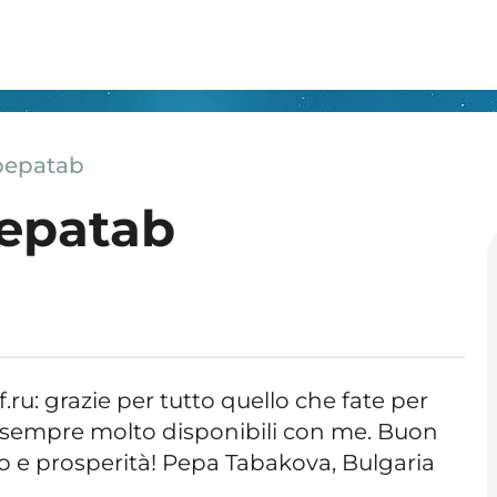
pepatab
pepatab
f.ru: grazie per tutto quello che fate per
ete sempre molto disponibili con me. Buon
o e prosperità! Pepa Tabakova, Bulgaria