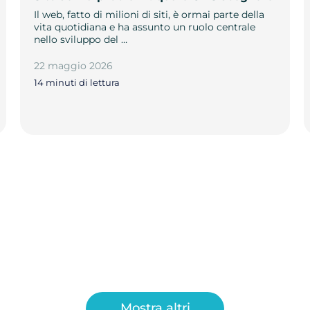
Il web, fatto di milioni di siti, è ormai parte della
vita quotidiana e ha assunto un ruolo centrale
nello sviluppo del …
22 maggio 2026
14 minuti di lettura
Mostra altri