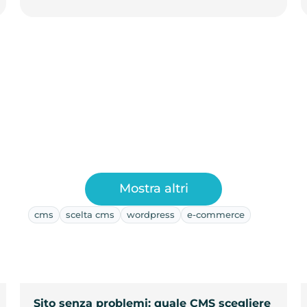
Mostra altri
cms
scelta cms
wordpress
e-commerce
Sito senza problemi: quale CMS scegliere