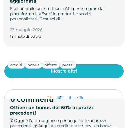
aggiornata
È disponibile un’interfaccia API per integrare la
piattaforma LIVEsurf in prodotti e servizi
personalizzati. Gestisci di…
23 maggio 2026
1 minuto di lettura
crediti
bonus
offerte
prezzi
Mostra altri
0 commenti
Ottieni un bonus del 50% ai prezzi
precedenti
⏳ Oggi è l’ultimo giorno per acquistare ai prezzi
precedenti. 💰 Acquista crediti ora e ricevi un bonus