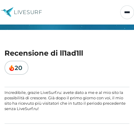
LIVESURF
Recensione di ll1ad1ll
20
Incredibile, grazie LiveSurf.ru: avete dato a me e al mio sito la
possibilità di crescere. Già dopo il primo giorno con voi, il mio
sito ha ricevuto più visitatori che in tutto il periodo precedente
senza LiveSurf.ru!