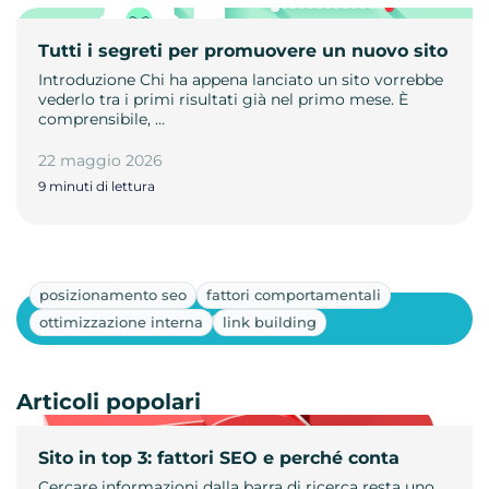
Tutti i segreti per promuovere un nuovo sito
Introduzione Chi ha appena lanciato un sito vorrebbe
vederlo tra i primi risultati già nel primo mese. È
comprensibile, …
22 maggio 2026
9 minuti di lettura
posizionamento seo
fattori comportamentali
Mostra altri
ottimizzazione interna
link building
Articoli popolari
Sito in top 3: fattori SEO e perché conta
Cercare informazioni dalla barra di ricerca resta uno