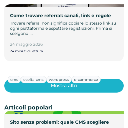
Come trovare referral: canali, link e regole
Trovare referral non significa copiare lo stesso link su
ogni piattaforma e aspettare registrazioni. Prima si
scelgono i…
24 maggio 2026
24 minuti di lettura
cms
scelta cms
wordpress
e-commerce
Mostra altri
Articoli popolari
Sito senza problemi: quale CMS scegliere