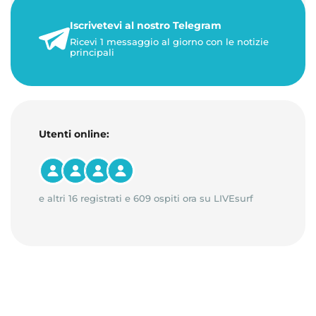
21 luglio 2026
Iscrivetevi al nostro Telegram
3 minuti di lettura
Ricevi 1 messaggio al giorno con le notizie
principali
Utenti online:
e altri 16 registrati e 609 ospiti ora su LIVEsurf