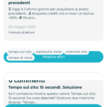
precedenti
⏳ Oggi è l’ultimo giorno per acquistare ai prezzi
precedenti. 💰 Acquista crediti ora e ricevi un bonus
+50%. 🎁 Ricaric…
23 maggio 2026
1 minuto di lettura
tempo sul sito
statistiche visite
metriche sito
Mostra altri
tempo di visita
0 commenti
Tempo sul sito: 15 secondi. Soluzione
Se il contatore mostra questo valore: Tempo sul sito:
15 secondi Da cosa dipende? Esistono due metriche
diverse: "Tempo …