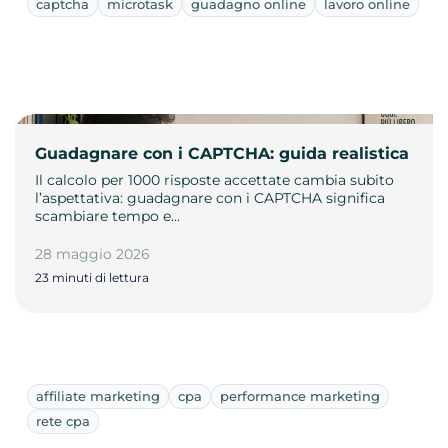
captcha
microtask
guadagno online
lavoro online
Guadagnare con i CAPTCHA: guida realistica
Il calcolo per 1000 risposte accettate cambia subito
l’aspettativa: guadagnare con i CAPTCHA significa
scambiare tempo e…
28 maggio 2026
23 minuti di lettura
affiliate marketing
cpa
performance marketing
rete cpa