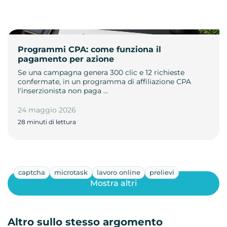
Programmi CPA: come funziona il
pagamento per azione
Se una campagna genera 300 clic e 12 richieste
confermate, in un programma di affiliazione CPA
l'inserzionista non paga …
24 maggio 2026
28 minuti di lettura
captcha
microtask
lavoro online
prelievi
Mostra altri
Altro sullo stesso argomento