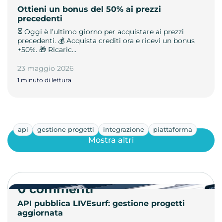
Ottieni un bonus del 50% ai prezzi
precedenti
⏳ Oggi è l’ultimo giorno per acquistare ai prezzi
precedenti. 💰 Acquista crediti ora e ricevi un bonus
+50%. 🎁 Ricaric…
23 maggio 2026
1 minuto di lettura
api
gestione progetti
integrazione
piattaforma
Mostra altri
0 commenti
API pubblica LIVEsurf: gestione progetti
aggiornata