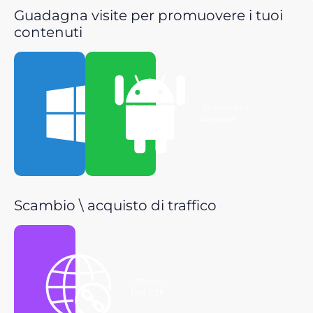
Guadagna visite per promuovere i tuoi
contenuti
Scarica per
Scarica per
Windows
Android
Scambio \ acquisto di traffico
Ottieni il
link P2P