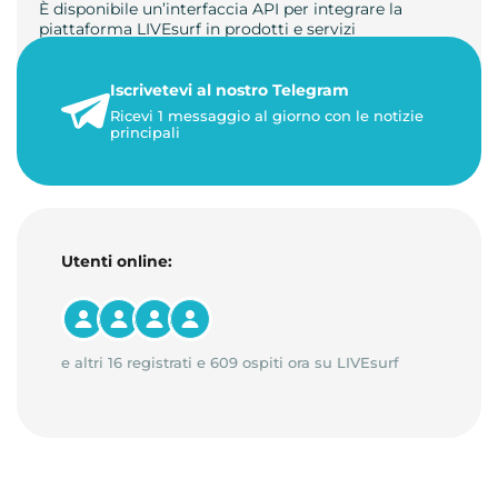
È disponibile un’interfaccia API per integrare la
piattaforma LIVEsurf in prodotti e servizi
personalizzati. Gestisci di…
Iscrivetevi al nostro Telegram
23 maggio 2026
Ricevi 1 messaggio al giorno con le notizie
1 minuto di lettura
principali
Utenti online:
e altri 16 registrati e 609 ospiti ora su LIVEsurf