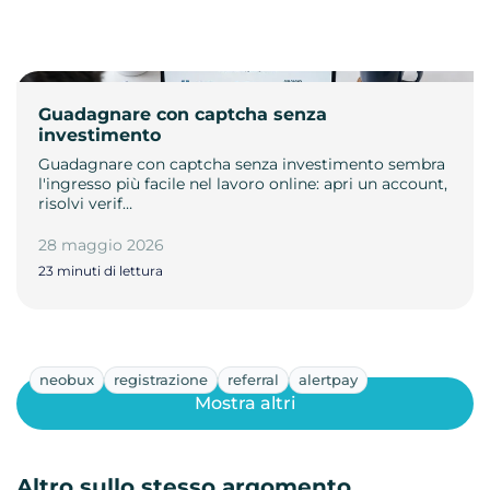
Guadagnare con captcha senza
investimento
Guadagnare con captcha senza investimento sembra
l'ingresso più facile nel lavoro online: apri un account,
risolvi verif…
28 maggio 2026
23 minuti di lettura
neobux
registrazione
referral
alertpay
Mostra altri
Altro sullo stesso argomento