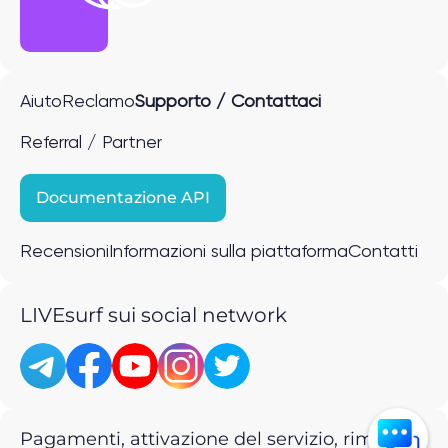
Aiuto
Reclamo
Supporto / Contattaci
Referral / Partner
Documentazione API
Recensioni
Informazioni sulla piattaforma
Contatti
LIVEsurf sui social network
Pagamenti, attivazione del servizio, rimborsi