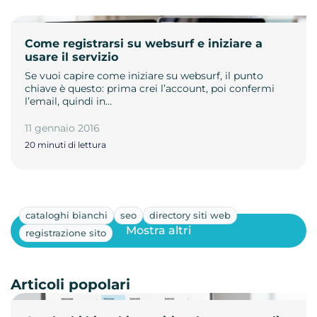
Come registrarsi su websurf e iniziare a
usare il servizio
Se vuoi capire come iniziare su websurf, il punto
chiave è questo: prima crei l’account, poi confermi
l’email, quindi in…
11 gennaio 2016
20 minuti di lettura
cataloghi bianchi
seo
directory siti web
Mostra altri
registrazione sito
Articoli popolari