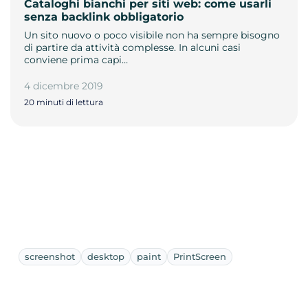
Cataloghi bianchi per siti web: come usarli
senza backlink obbligatorio
Un sito nuovo o poco visibile non ha sempre bisogno
di partire da attività complesse. In alcuni casi
conviene prima capi…
4 dicembre 2019
20 minuti di lettura
screenshot
desktop
paint
PrintScreen