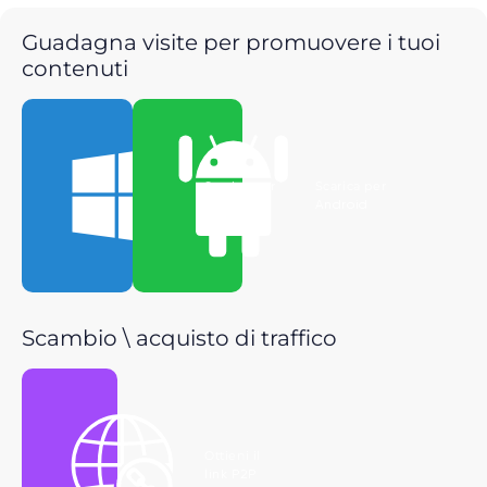
Guadagna visite per promuovere i tuoi
contenuti
Scarica per
Scarica per
Windows
Android
Scambio \ acquisto di traffico
Ottieni il
link P2P