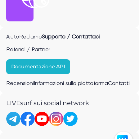
Aiuto
Reclamo
Supporto / Contattaci
Referral / Partner
Documentazione API
Recensioni
Informazioni sulla piattaforma
Contatti
LIVEsurf sui social network