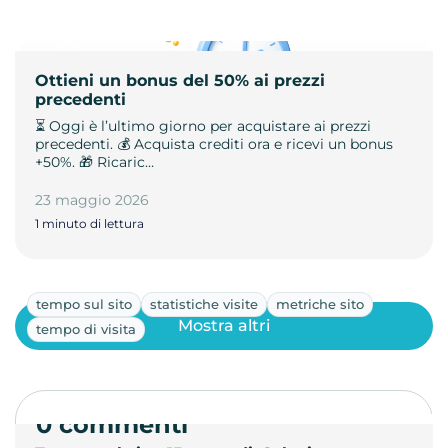
Ottieni un bonus del 50% ai prezzi
precedenti
⏳ Oggi è l’ultimo giorno per acquistare ai prezzi
precedenti. 💰 Acquista crediti ora e ricevi un bonus
+50%. 🎁 Ricaric…
23 maggio 2026
1 minuto di lettura
tempo sul sito
statistiche visite
metriche sito
Mostra altri
tempo di visita
0 commenti