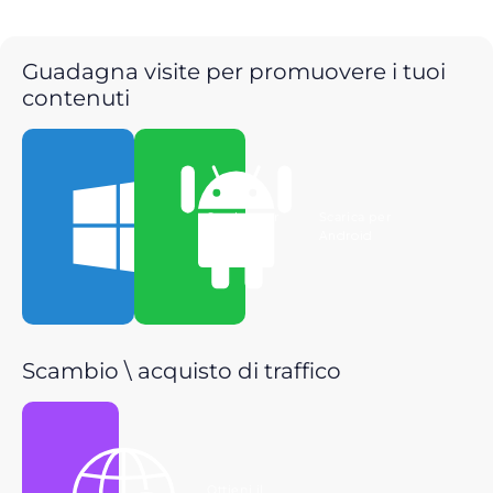
Guadagna visite per promuovere i tuoi
contenuti
Scarica per
Scarica per
Windows
Android
Scambio \ acquisto di traffico
Ottieni il