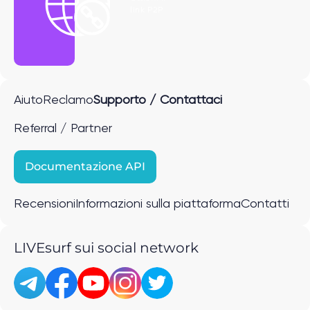
link P2P
Aiuto
Reclamo
Supporto / Contattaci
Referral / Partner
Documentazione API
Recensioni
Informazioni sulla piattaforma
Contatti
LIVEsurf sui social network