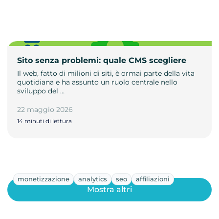
Sito senza problemi: quale CMS scegliere
Il web, fatto di milioni di siti, è ormai parte della vita
quotidiana e ha assunto un ruolo centrale nello
sviluppo del …
22 maggio 2026
14 minuti di lettura
monetizzazione
analytics
seo
affiliazioni
Mostra altri