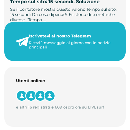
Tempo sul sito: 15 secondi. Soluzione
Se il contatore mostra questo valore: Tempo sul sito:
15 secondi Da cosa dipende? Esistono due metriche
diverse: "Tempo …
21 luglio 2026
Iscrivetevi al nostro Telegram
3 minuti di lettura
Ricevi 1 messaggio al giorno con le notizie
principali
Utenti online:
e altri 16 registrati e 609 ospiti ora su LIVEsurf