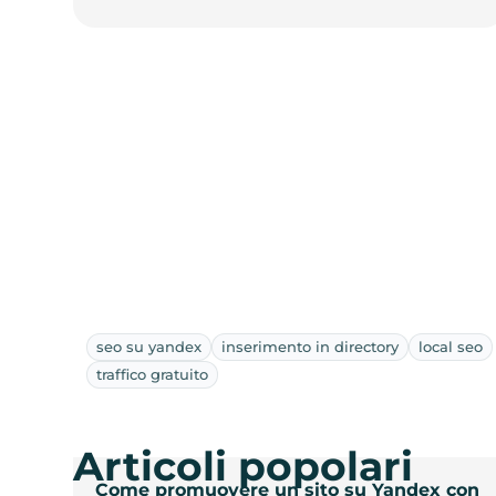
seo su yandex
inserimento in directory
local seo
traffico gratuito
Articoli popolari
Come promuovere un sito su Yandex con