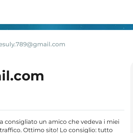
lesuly.789@gmail.com
il.com
 ha consigliato un amico che vedeva i miei
traffico. Ottimo sito! Lo consiglio: tutto