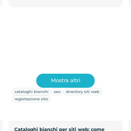
Mostra altri
cataloghi bianchi
seo
directory siti web
registrazione sito
Cataloghi bianchi per siti web: come