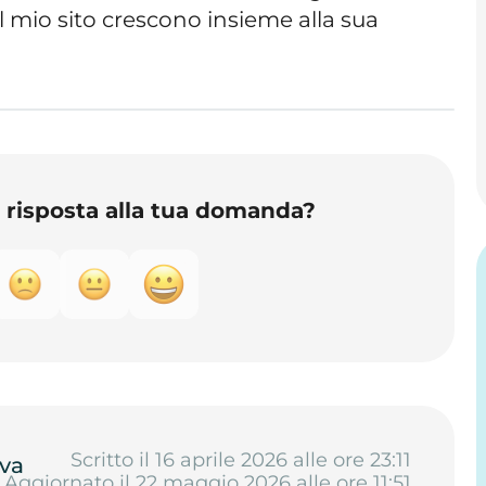
al mio sito crescono insieme alla sua
o risposta alla tua domanda?
Scritto il 16 aprile 2026 alle ore 23:11
va
Aggiornato il 22 maggio 2026 alle ore 11:51