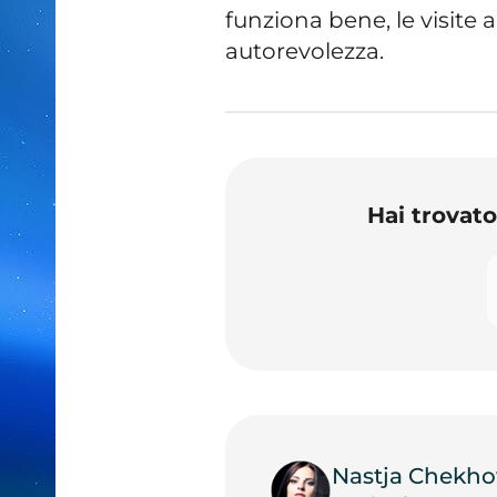
funziona bene, le visite 
autorevolezza.
Hai trovat
Nastja Chekho