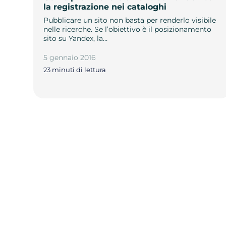
la registrazione nei cataloghi
Pubblicare un sito non basta per renderlo visibile
nelle ricerche. Se l’obiettivo è il posizionamento
sito su Yandex, la…
5 gennaio 2016
23 minuti di lettura