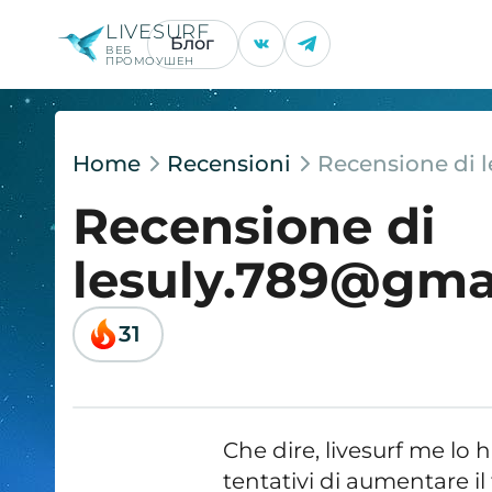
LIVESURF
Блог
ВЕБ
ПРОМОУШЕН
Home
Recensioni
Recensione di 
Recensione di
lesuly.789@gma
31
Che dire, livesurf me lo
tentativi di aumentare il 