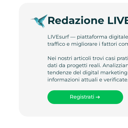
Redazione LIV
LIVEsurf — piattaforma digital
traffico e migliorare i fattori c
Nei nostri articoli trovi casi pr
dati da progetti reali. Analizz
tendenze del digital marketing
informazioni attuali e verificate
Registrati