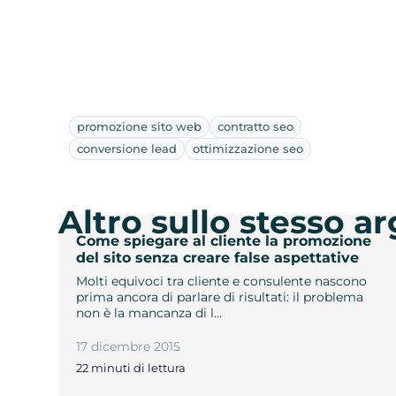
promozione sito web
contratto seo
conversione lead
ottimizzazione seo
Altro sullo stesso 
Come spiegare al cliente la promozione
del sito senza creare false aspettative
Molti equivoci tra cliente e consulente nascono
prima ancora di parlare di risultati: il problema
non è la mancanza di l…
17 dicembre 2015
22 minuti di lettura