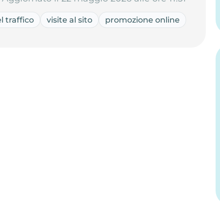
l traffico
visite al sito
promozione online