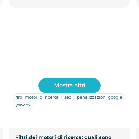
Mostra altri
filtri motori di ricerca
seo
penalizzazioni google
yandex
Filtri dei motori di ricerca: quali sono