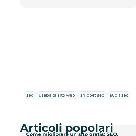
seo
usabilità sito web
snippet seo
audit seo
Articoli popolari
Come migliorare un sito gratis: SEO,