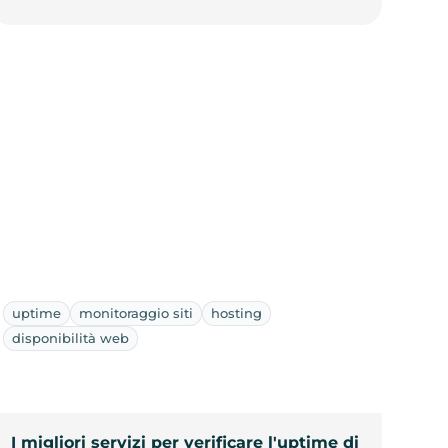
uptime
monitoraggio siti
hosting
disponibilità web
I migliori servizi per verificare l'uptime di