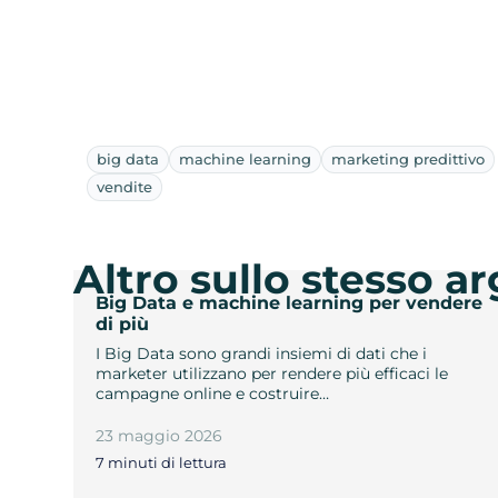
big data
machine learning
marketing predittivo
vendite
Altro sullo stesso 
Big Data e machine learning per vendere
di più
I Big Data sono grandi insiemi di dati che i
marketer utilizzano per rendere più efficaci le
campagne online e costruire…
23 maggio 2026
7 minuti di lettura