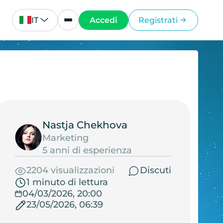
IT
Accedi
Registrati
Nastja Chekhova
Marketing
5 anni di esperienza
2204 visualizzazioni
Discuti
1 minuto di lettura
04/03/2026, 20:00
23/05/2026, 06:39