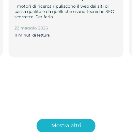
I motori di ricerca ripuliscono il web dai siti di
bassa qualità e da quelli che usano tecniche SEO
scorrette. Per farlo…
22 maggio 2026
11 minuti di lettura
Mostra altri