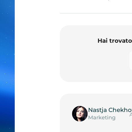
Hai trovat
Nastja Chekho
Marketing