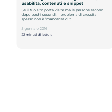
usabilità, contenuti e snippet
Se il tuo sito porta visite ma le persone escono
dopo pochi secondi, il problema di crescita
spesso non è “mancanza di t…
5 gennaio 2016
22 minuti di lettura