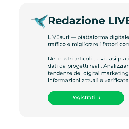
Redazione LIV
LIVEsurf — piattaforma digital
traffico e migliorare i fattori c
Nei nostri articoli trovi casi pr
dati da progetti reali. Analizz
tendenze del digital marketing
informazioni attuali e verificate
Registrati