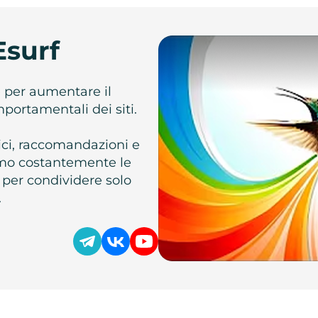
Esurf
e per aumentare il
omportamentali dei siti.
atici, raccomandazioni e
iamo costantemente le
 per condividere solo
.